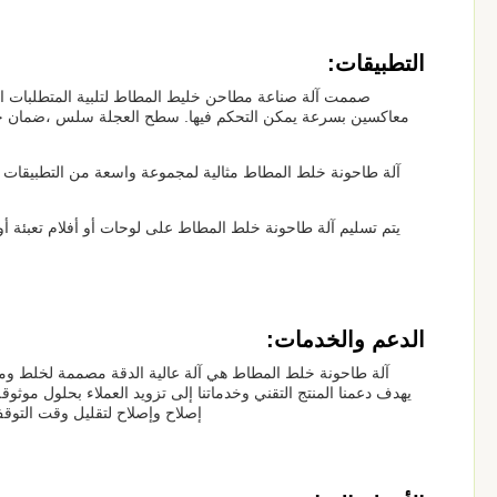
التطبيقات:
صممت آلة صناعة مطاحن خليط المطاط لتلبية المتطلبات الصع
آلة طاحونة خلط المطاط مثالية لمجموعة واسعة من التطبيقات و
الدعم والخدمات:
آلة طاحونة خلط المطاط هي آلة عالية الدقة مصممة لخلط ومع
يهدف دعمنا المنتج التقني وخدماتنا إلى تزويد العملاء بحلول موثو
إصلاح وإصلاح لتقليل وقت التوقف