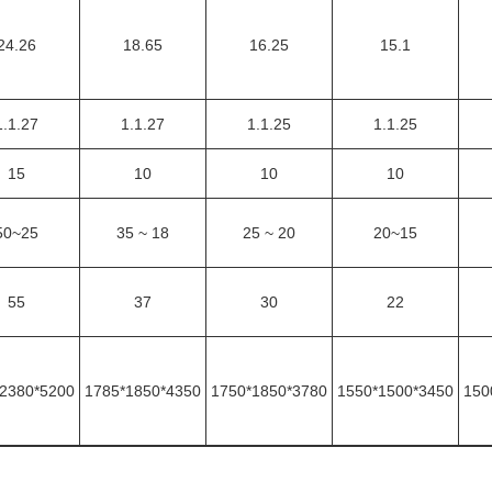
24.26
18.65
16.25
15.1
1.1.27
1.1.27
1.1.25
1.1.25
15
10
10
10
25~50
18 ~ 35
20 ~ 25
15~20
55
37
30
22
5200*2380*1840
4350*1850*1785
3780*1850*1750
3450*1500*1550