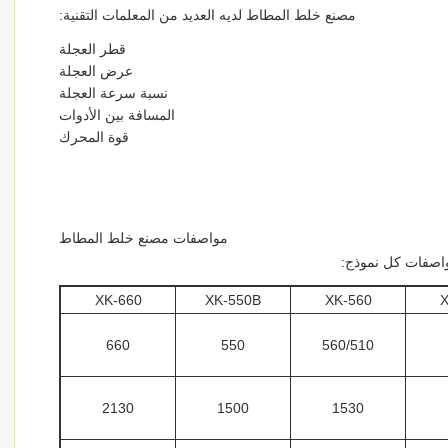
مصنع خلط المطاط لديه العديد من المعلمات التقنية:
قطر العجلة
عرض العجلة
نسبة سرعة العجلة
المسافة بين الأدوات
قوة المحرك
مواصفات مصنع خلط المطاط
XK-660
XK-550B
XK-560
X
660
550
560/510
2130
1500
1530