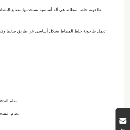
طاحونة خلط المطاط هي آلة أساسية تستخدمها مصانع المطاط 
تعمل طاحونة خلط المطاط بشكل أساسي عن طريق ضغط وقطع المطا
نظام التدفئ
نظام التشحي