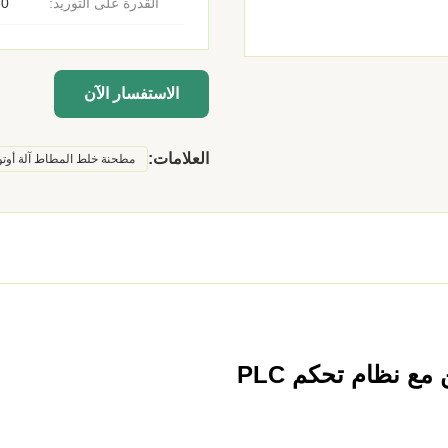
القدرة على التوريد:
30 مو
الاستفسار الآن
العلامات:
مطحنة خلط المطاط آلة أوتوم
ع نظام تحكم PLC