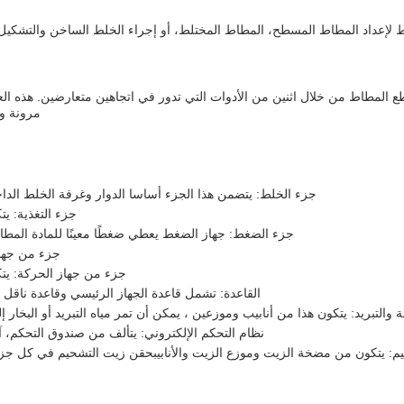
لإعداد المطاط المسطح، المطاط المختلط، أو إجراء الخلط الساخن والتشكيل.
ط من خلال اثنين من الأدوات التي تدور في اتجاهين متعارضين. هذه العملي
مرونة وت
جزء الخلط: يتضمن هذا الجزء أساسا الدوار وغرفة الخلط الداخ
جزء التغذية: ي
جزء الضغط: جهاز الضغط يعطي ضغطًا معينًا للمادة المط
جزء من جهاز
جزء من جهاز الحركة: يت
القاعدة: تشمل قاعدة الجهاز الرئيسي وقاعدة ناقل 
ة والتبريد: يتكون هذا من أنابيب وموزعين ، يمكن أن تمر مياه التبريد أو البخار
نظام التحكم الإلكتروني: يتألف من صندوق التحكم، آل
م: يتكون من مضخة الزيت وموزع الزيت والأنابيبحقن زيت التشحيم في كل جزء 