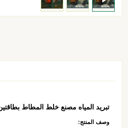
تبريد المياه مصنع خلط المطاط بطاقتين م
وصف المنتج: