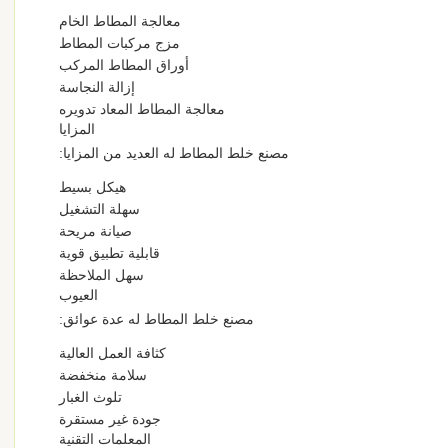
معالجة المطاط الخام
مزج مركبات المطاط
أوراق المطاط المركب
إزالة النجاسة
معالجة المطاط المعاد تدويره
المزايا
مصنع خلط المطاط له العديد من المزايا:
هيكل بسيط
سهلة التشغيل
صيانة مريحة
قابلية تطبيق قوية
سهل الملاحظة
العيوب
مصنع خلط المطاط له عدة عوائق:
كثافة العمل العالية
سلامة منخفضة
تلوث الغبار
جودة غير مستقرة
المعلمات التقنية