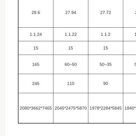
28.6
27.94
27.72
1.1.24
1.1.22
1.1.2
15
15
15
165
50~60
35~50
245
110
90
7465*3662*2080
5870*2475*2045
5845*2284*1978