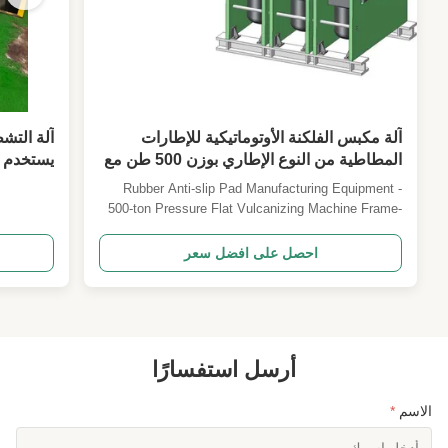
آلة مكبس الفلكنة الأوتوماتيكية للإطارات
المطاطية من النوع الإطاري بوزن 500 طن مع
تسخين كهربائي لتشكيل المطاط بالضغط
على وسائ
Rubber Anti-slip Pad Manufacturing Equipment -
الساخن
500-ton Pressure Flat Vulcanizing Machine Frame-
type automatic rubber hot pressing forming machine
designed for high-volume production of anti-slip
احصل على افضل سعر
rubber mats with precise pattern definition and
consistent quality. Working Principle of Vulcanizing
...
أرسل استفسارًا
الاسم
*