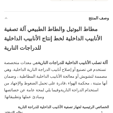
وصف المنتج
مطاط البوتيل والطاط الطبيعي آلة تصفية
الأنابيب الداخلية لخط إنتاج الأنابيب الداخلية
للدراجات النارية
أ
آلة تصلب الأنابيب الداخلية للدراجات النارية
هي معدات متخصصة
تستخدم في تصنيع أو إصلاح أنابيب الدراجة النارية الداخلية. وهي
مصممة لتشويش أو معالجة الأنابيب الداخلية المطاطية ، وضمان
أنها متينة ، محكمة الهواء ،قادرة على تحمل الضغوط والإجهاد من
استخدام الدراجة الناريةوفيما يلي لمحة عامة عن خصائصها
ومبادئ عملها وتطبيقاتها:
الخصائص الرئيسية لجهاز تصفية الأنابيب الداخلية للدراجة النارية
نظام التدفئة
: