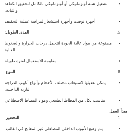
تشغيل شبه أوتوماتيكي أو أوتوماتيكي بالكامل لتحقيق الكفاءة
والثبات.
أجهزة توقيت وأجهزة استشعار لمراقبة عملية التجفيف
المدى الطويل
:
مصنوعة من مواد عالية الجودة لتتحمل درجات الحرارة والضغوط
العالية
مقاومة للاستعمال لفترة طويلة
التنوع
:
يمكن تعديلها لاستيعاب مختلف الأحجام وأنواع أنابيب الدراجة
النارية الداخلية.
مناسب لكل من المطاط الطبيعي ومواد المطاط الاصطناعي
مبدأ العمل
التحضير
:
يتم وضع الأنبوب الداخلي المطاطي غير المعالج في القالب.