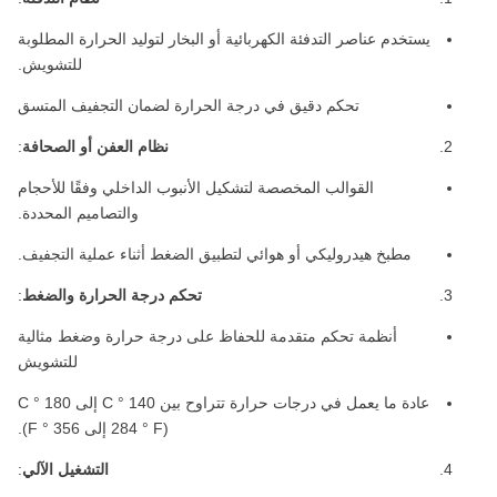
يستخدم عناصر التدفئة الكهربائية أو البخار لتوليد الحرارة المطلوبة
للتشويش.
تحكم دقيق في درجة الحرارة لضمان التجفيف المتسق
نظام العفن أو الصحافة
:
القوالب المخصصة لتشكيل الأنبوب الداخلي وفقًا للأحجام
والتصاميم المحددة.
مطبخ هيدروليكي أو هوائي لتطبيق الضغط أثناء عملية التجفيف.
تحكم درجة الحرارة والضغط
:
أنظمة تحكم متقدمة للحفاظ على درجة حرارة وضغط مثالية
للتشويش
عادة ما يعمل في درجات حرارة تتراوح بين 140 ° C إلى 180 ° C
(284 ° F إلى 356 ° F).
التشغيل الآلي
: