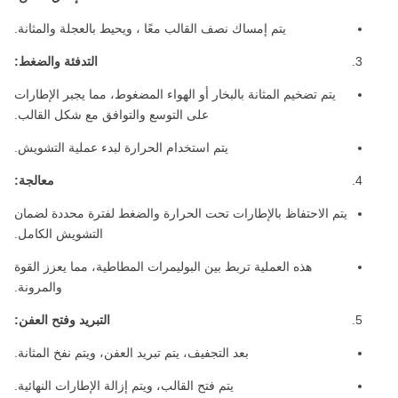
يتم إمساك نصف القالب معًا ، ويحيط بالعجلة والمثانة.
التدفئة والضغط:
يتم تضخيم المثانة بالبخار أو الهواء المضغوط، مما يجبر الإطارات
على التوسع والتوافق مع شكل القالب.
يتم استخدام الحرارة لبدء عملية التشويش.
معالجة:
يتم الاحتفاظ بالإطارات تحت الحرارة والضغط لفترة محددة لضمان
التشويش الكامل.
هذه العملية تربط بين البوليمرات المطاطية، مما يعزز القوة
والمرونة.
التبريد وفتح العفن:
بعد التجفيف، يتم تبريد العفن، ويتم نفخ المثانة.
يتم فتح القالب، ويتم إزالة الإطارات النهائية.