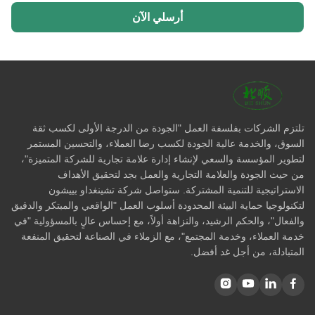
أرسلي الآن
تلتزم الشركات بفلسفة العمل "الجودة من الدرجة الأولى لكسب ثقة
السوق، والخدمة عالية الجودة لكسب رضا العملاء، والتحسين المستمر
لتطوير المؤسسة والسعي لإنشاء إدارة علامة تجارية للشركة المتميزة"،
من حيث الجودة والعلامة التجارية والعمل بجد لتحقيق الأهداف
الاستراتيجية للتنمية المشتركة. ستواصل شركة تشينغداو بييشون
لتكنولوجيا حماية البيئة المحدودة أسلوب العمل "الواقعي والمبتكر والدقيق
والفعال"، والحكم الرشيد، والنزاهة أولاً، مع إحساس عالٍ بالمسؤولية "في
خدمة العملاء، وخدمة المجتمع"، مع الزملاء في الصناعة لتحقيق المنفعة
المتبادلة، من أجل غد أفضل.