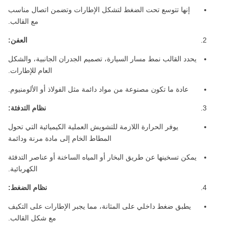
إنها تتوسع تحت الضغط لتشكل الإطارات وتضمن اتصال مناسب
مع القالب.
العفن:
يحدد القالب نمط مسار السيارة، تصميم الجدران الجانبية، والشكل
العام للإطارات.
عادة ما تكون مصنوعة من مواد دائمة مثل الفولاذ أو الألومنيوم.
نظام التدفئة:
يوفر الحرارة اللازمة للتشويش العملية الكيميائية التي تحول
المطاط الخام إلى مادة مرنة ودائمة
يمكن تسخينها عن طريق البخار أو المياه الساخنة أو عناصر التدفئة
الكهربائية.
نظام الضغط:
يطبق ضغط داخلي على المثانة، مما يجبر الإطارات على التكيف
مع شكل القالب.