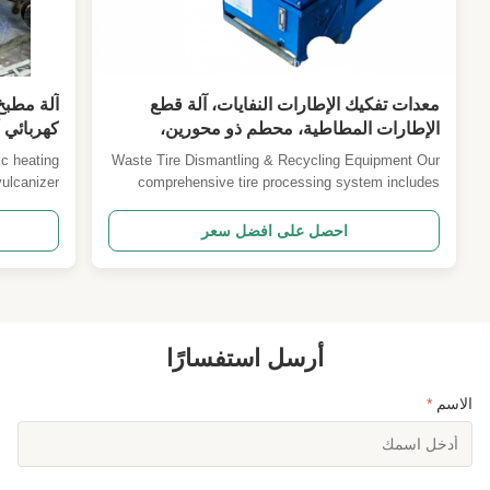
معدات تفكيك الإطارات النفايات، آلة قطع
آلة مطب
الإطارات المطاطية، محطم ذو محورين،
كهربائي 
معدات صنع الكتل المطاطية
ic heating
Waste Tire Dismantling & Recycling Equipment Our
vulcanizer
comprehensive tire processing system includes
a kind of
rubber tire cutting machines, dual-shaft shredders,
ization of
and rubber block making equipment designed for
احصل على افضل سعر
laboratory
efficient waste tire recycling and material recovery.
 batch ...
Tire Cutting Machine Overview A specialized ...
أرسل استفسارًا
الاسم
*