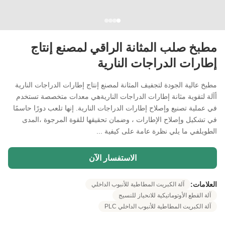
مطبخ صلب المثانة الراقي لمصنع إنتاج
إطارات الدراجات النارية
مطبخ عالية الجودة لتجفيف المثانة لمصنع إنتاج إطارات الدراجات النارية
أآلة لتقوية مثانة إطارات الدراجات الناريةهي معدات متخصصة تستخدم
في عملية تصنيع وإصلاح إطارات الدراجات النارية. إنها تلعب دورًا حاسمًا
في تشكيل وإصلاح الإطارات ، وضمان تحقيقها للقوة المرجوة ،المدى
الطويلفي ما يلي نظرة عامة على كيفية ...
الاستفسار الآن
العلامات:
آلة الكبريت المطاطية للأنبوب الداخلي
آلة القطع الأوتوماتيكية للانحياز للنسيج
آلة الكبريت المطاطية للأنبوب الداخلي PLC