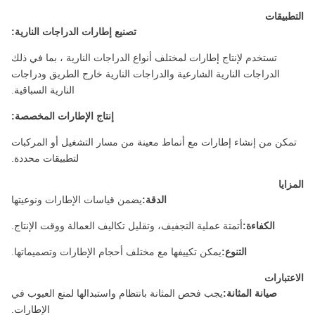
التطبيقات
تصنيع إطارات الدراجات النارية:
تستخدم لإنتاج إطارات لمختلف أنواع الدراجات النارية ، بما في ذلك
الدراجات النارية الشارعية والدراجات النارية خارج الطريق ودراجات
النارية السباقية.
إنتاج الإطارات المخصصة:
تمكن من إنشاء إطارات مع أنماط معينة من مسار التشغيل أو المركبات
لتطبيقات محددة.
المزايا
الدقة:
يضمن قياسات الإطارات ونوعيتها
الكفاءة:
أتمتة عملية التجفيف، وتقليل تكاليف العمالة ووقت الإنتاج.
التنوع:
يمكن تكييفها مع مختلف أحجام الإطارات وتصميماتها.
الاعتبارات
صيانة المثانة:
يجب فحص المثانة بانتظام واستبدالها لمنع العيوب في
الإطارات.