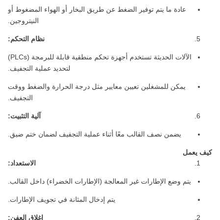
عادة ما يتم توفير الضغط عن طريق البخار أو الهواء المضغوط أو
النيتروجين.
نظام التحكم:
الآلات الحديثة تستخدم أجهزة تحكم منطقية قابلة للبرمجة (PLCs)
لتحديد عملية التجفيف.
يمكن للمشغلين تعيين معايير مثل درجة الحرارة والضغط ووقت
التجفيف.
آلية التثبيت:
يضمن نصف القالب معًا أثناء عملية التجفيف لضمان ختم ضيق.
كيف يعمل
الاستعداد:
يتم وضع الإطارات غير المعالجة (الإطارات الخضراء) داخل القالب.
يتم إدخال المثانة في تجويف الإطارات.
إغلاق العفن: