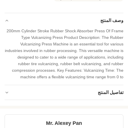
وصف المنتج
200mm Cylinder Stroke Rubber Shock Absorber Press Of Frame
Type Vulcanizing Press Product Description: The Rubber
Vulcanizing Press Machine is an essential tool for various
industries involved in rubber processing. This versatile machine is
designed to cater to a wide range of applications, including
rubber tire vulcanizing, rubber belt vulcanizing, and rubber
compression processes. Key Features: Vulcanizing Time: The
machine offers a flexible vulcanizing time range from 0 to
تفاصيل المنتج
200mm
Cylinder Stroke:
0-300℃
Temperature
Range:
Mr. Alexey Pan