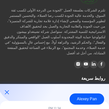
تلتزم الشركات بفلسفة العمل "الجودة من الدرجة الأولى لكسب ثقة
السوق، والخدمة عالية الجودة لكسب رضا العملاء، والتحسين المستمر
لتطوير المؤسسة والسعي لإنشاء إدارة علامة تجارية للشركة المتميزة"،
من حيث الجودة والعلامة التجارية والعمل بجد لتحقيق الأهداف
الاستراتيجية للتنمية المشتركة. ستواصل شركة تشينغداو بييشون
لتكنولوجيا حماية البيئة المحدودة أسلوب العمل "الواقعي والمبتكر والدقيق
والفعال"، والحكم الرشيد، والنزاهة أولاً، مع إحساس عالٍ بالمسؤولية "في
خدمة العملاء، وخدمة المجتمع"، مع الزملاء في الصناعة لتحقيق المنفعة
المتبادلة، من أجل غد أفضل.
روابط سريعة
مسكن
معلومات عنا
Alexey Pan
المنتجات
اتصل بنا
11:34 PM