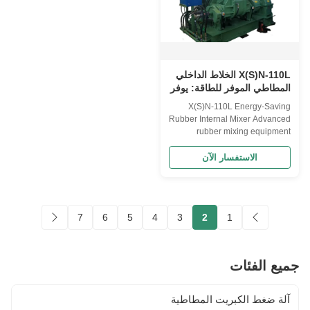
X(S)N-110L الخلاط الداخلي
المطاطي الموفر للطاقة: يوفر
العمالة، ومعدل فشل منخفض،
X(S)N-110L Energy-Saving
وتشغيل دون انقطاع.
Rubber Internal Mixer Advanced
rubber mixing equipment
designed for labor savings, low
failure rates, and uninterrupted
الاستفسار الآن
operation in industrial
applications. Frequently Asked
Questions Model Selection
What standard volume models
7
6
5
4
3
2
1
do you have? How to select
proper model? ...
جميع الفئات
آلة ضغط الكبريت المطاطية