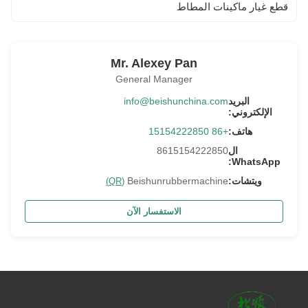
قطع غيار ماكينات المطاط
Mr. Alexey Pan
General Manager
البريد
info@beishunchina.com
الإلكتروني:
هاتف:
+86 15154222850
ال
8615154222850
WhatsApp:
ويتشات:
Beishunrubbermachine
(QR)
الاستفسار الآن