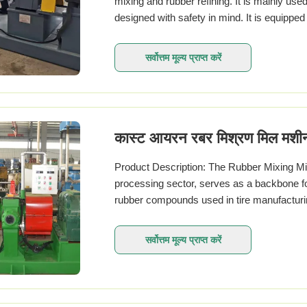
mixing and rubber refining. It is mainly use
designed with safety in mind. It is equippe
सर्वोत्तम मूल्य प्राप्त करें
कास्ट आयरन रबर मिश्रण मिल मशीन V
Product Description: The Rubber Mixing Mil
processing sector, serves as a backbone for 
rubber compounds used in tire manufacturi
सर्वोत्तम मूल्य प्राप्त करें