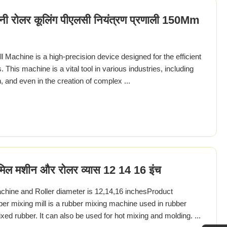
नी रोलर कूलिंग पीएलसी नियंत्रण प्रणाली 150Mm
 Machine is a high-precision device designed for the efficient
 This machine is a vital tool in various industries, including
, and even in the creation of complex ...
मिल मशीन और रोलर व्यास 12 14 16 इंच
chine and Roller diameter is 12,14,16 inchesProduct
er mixing mill is a rubber mixing machine used in rubber
ixed rubber. It can also be used for hot mixing and molding. ...