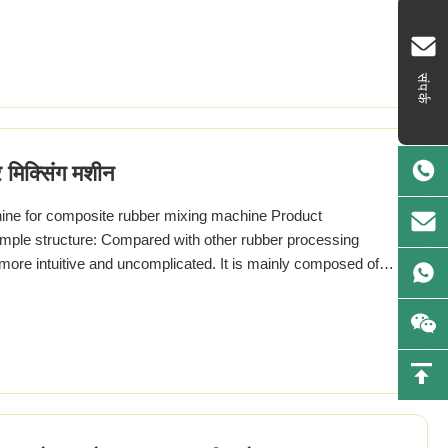
संपर्क
 मिक्सिंग मशीन
ne for composite rubber mixing machine Product
Simple structure: Compared with other rubber processing
s more intuitive and uncomplicated. It is mainly composed of