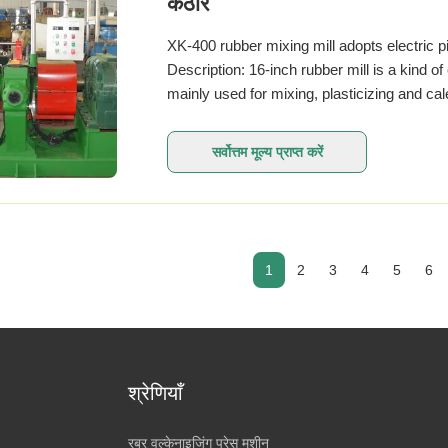
कठोर
XK-400 rubber mixing mill adopts electric p
Description: 16-inch rubber mill is a kind 
mainly used for mixing, plasticizing and cal
सर्वोत्तम मूल्य प्राप्त करें
1
2
3
4
5
6
श्रेणियाँ
रबर वल्केनाइजिंग प्रेस मशीन