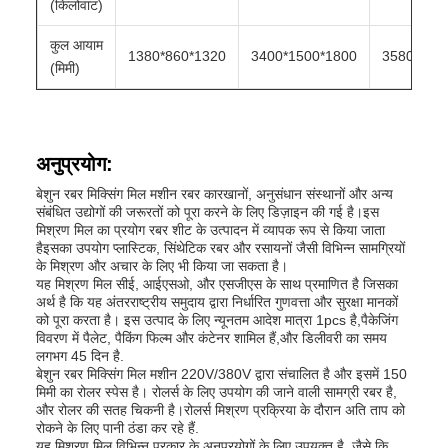
(किलोवाट)
कुल आयाम
1380*860*1320
3400*1500*1800
3580*155
(मिमी)
अनुप्रयोग:
बेशुन रबर मिक्सिंग मिल मशीन रबर कारखानों, अनुसंधान संस्थानों और अन्य
संबंधित उद्योगों की जरूरतों को पूरा करने के लिए डिज़ाइन की गई है।इस
मिश्रण मिल का प्रयोग रबर शीट के उत्पादन में व्यापक रूप से किया जाता
हैइसका उपयोग प्लास्टिक, सिंथेटिक रबर और रसायनों जैसी विभिन्न सामग्रियों
के मिश्रण और अचार के लिए भी किया जा सकता है।
यह मिश्रण मिल सीई, आईएसओ, और एसजीएस के साथ प्रमाणित है जिसका
अर्थ है कि यह अंतरराष्ट्रीय समुदाय द्वारा निर्धारित गुणवत्ता और सुरक्षा मानकों
को पूरा करता है। इस उत्पाद के लिए न्यूनतम आदेश मात्रा 1pcs है,पैकेजिंग
विवरण में पैलेट, पैकिंग फिल्म और कंटेनर शामिल हैं,और डिलीवरी का समय
लगभग 45 दिन है.
बेशुन रबर मिक्सिंग मिल मशीन 220V/380V द्वारा संचालित है और इसमें 150
मिमी का रोलर स्पेस है। रोलर्स के लिए उपयोग की जाने वाली सामग्री रबर है,
और रोलर की सतह चिकनी है।रोलर्स मिश्रण प्रक्रिया के दौरान अति ताप को
रोकने के लिए पानी ठंडा कर रहे हैं.
यह मिश्रण मिल विभिन्न प्रकार के अनुप्रयोगों के लिए उपयुक्त है, जैसे कि