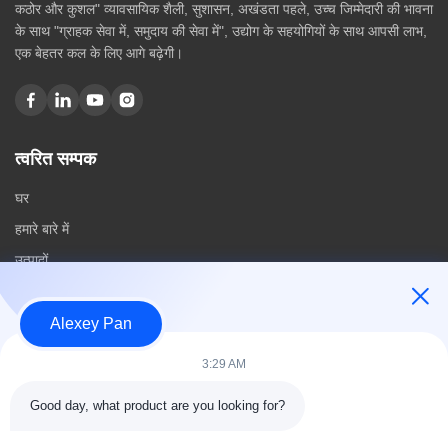
कठोर और कुशल" व्यावसायिक शैली, सुशासन, अखंडता पहले, उच्च जिम्मेदारी की भावना
के साथ "ग्राहक सेवा में, समुदाय की सेवा में", उद्योग के सहयोगियों के साथ आपसी लाभ,
एक बेहतर कल के लिए आगे बढ़ेगी।
त्वरित सम्पक
घर
हमारे बारे में
उत्पादों
संपर्क करें
Alexey Pan
श्रेणियाँ
3:29 AM
रबर वल्केनाइजिंग प्रेस मशीन
Good day, what product are you looking for?
रबर मिक्सिंग मिल मशीन
बैच ऑफ रबर कूलिंग मशीन