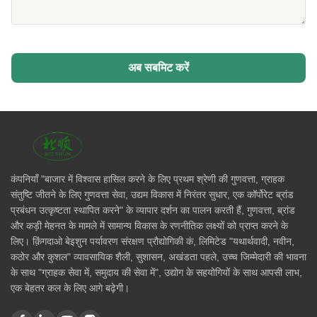
अब सबमिट करें
कंपनियाँ "बाजार में विश्वास हासिल करने के लिए प्रथम श्रेणी की गुणवत्ता, ग्राहक
संतुष्टि जीतने के लिए गुणवत्ता सेवा, उद्यम विकास में निरंतर सुधार, एक कॉर्पोरेट ब्रांड
प्रबंधन उत्कृष्टता स्थापित करने" के व्यापार दर्शन का पालन करती हैं, गुणवत्ता, ब्रांड
और कड़ी मेहनत के मामले में सामान्य विकास के रणनीतिक लक्ष्यों को प्राप्त करने के
लिए। क़िंगदाओ बेइशुन पर्यावरण संरक्षण प्रौद्योगिकी कं, लिमिटेड "यथार्थवादी, नवीन,
कठोर और कुशल" व्यावसायिक शैली, सुशासन, अखंडता पहले, उच्च जिम्मेदारी की भावना
के साथ "ग्राहक सेवा में, समुदाय की सेवा में", उद्योग के सहयोगियों के साथ आपसी लाभ,
एक बेहतर कल के लिए आगे बढ़ेगी।