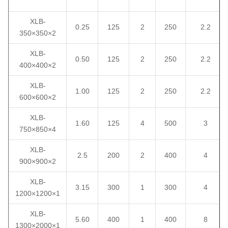
XLB-
0.25
125
2
250
2.2
350×350×2
XLB-
0.50
125
2
250
2.2
400×400×2
XLB-
1.00
125
2
250
2.2
600×600×2
XLB-
1.60
125
4
500
3
750×850×4
XLB-
2.5
200
2
400
4
900×900×2
XLB-
3.15
300
1
300
4
1200×1200×1
XLB-
5.60
400
1
400
8
1300×2000×1