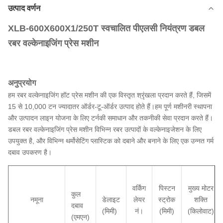
उत्पाद वर्णन
XLB-600X600X1/250T स्वचालित पीएलसी नियंत्रण डबल
रबर वल्केनाइजिंग प्रेस मशीन
अनुप्रयोग
हम रबर वल्केनाइजिंग हॉट प्रेस मशीन की एक विस्तृत श्रृंखला प्रदान करते हैं, जिसमें
15 से 10,000 टन ज्यादातर ऑर्डर-टू-ऑर्डर उत्पाद होते हैं।हम पूर्ण मशीनरी स्थापना
और उत्पादन लाइन योजना के लिए टर्नकी समाधान और तकनीकी सेवा प्रदान करते हैं।
डबल रबर वल्केनाइजिंग प्रेस मशीन विभिन्न रबर उत्पादों के वल्केनाइजेशन के लिए
उपयुक्त है, और विभिन्न थर्मोसेटिंग प्लास्टिक को दबाने और बनाने के लिए एक उन्नत गर्म
दबाव उपकरण है।
वर्किंग
पिस्टन
मुख्य मोटर
कुल
नमूना
डेलाइट
लेयर
स्ट्रोक
शक्ति
दबाव
(मिमी)
नं।
(मिमी)
(किलोवाट)
(एमएन)