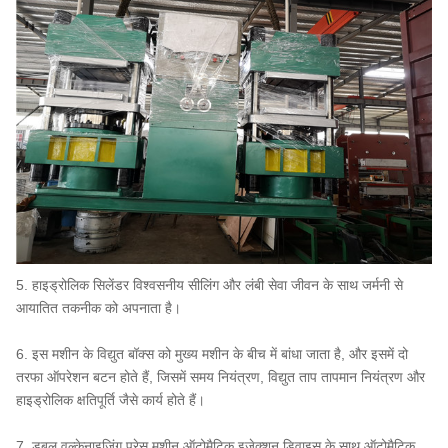
5. हाइड्रोलिक सिलेंडर विश्वसनीय सीलिंग और लंबी सेवा जीवन के साथ जर्मनी से
आयातित तकनीक को अपनाता है।
6. इस मशीन के विद्युत बॉक्स को मुख्य मशीन के बीच में बांधा जाता है, और इसमें दो
तरफा ऑपरेशन बटन होते हैं, जिसमें समय नियंत्रण, विद्युत ताप तापमान नियंत्रण और
हाइड्रोलिक क्षतिपूर्ति जैसे कार्य होते हैं।
7. डबल वल्केनाइजिंग प्रेस मशीन ऑटोमैटिक इजेक्शन डिवाइस के साथ ऑटोमैटिक