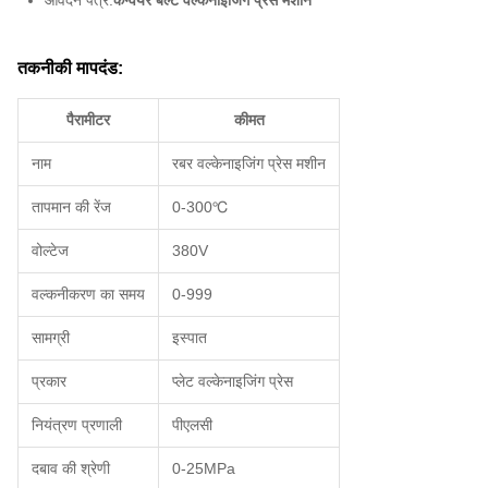
आवेदन पत्र:
कन्वेयर बेल्ट वल्केनाइजिंग प्रेस मशीन
तकनीकी मापदंड:
पैरामीटर
कीमत
नाम
रबर वल्केनाइजिंग प्रेस मशीन
तापमान की रेंज
0-300℃
वोल्टेज
380V
वल्कनीकरण का समय
0-999
सामग्री
इस्पात
प्रकार
प्लेट वल्केनाइजिंग प्रेस
नियंत्रण प्रणाली
पीएलसी
दबाव की श्रेणी
0-25MPa