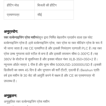
हीटिंग मोड
बिजली की हीटिंग
प्रमाणपत्र
सीई
अनुप्रयोग:
रबर वल्केनाइजिंग प्रेस मशीन
बेशुन द्वारा निर्मित बेहतरीन प्रदर्शन वाला एक प्लेट
वल्केनाइजिंग प्रेस है।इसे वल्केनाइजिंग प्रेस, रबर प्रेस या रबर मोल्डिंग प्रेस के रूप में
भी जाना जाता है।यह CE प्रमाणित है और इसकी नियंत्रण प्रणाली PLC है।यह रबर
प्रेस उच्च गुणवत्ता वाले स्टील से बना है और इसकी तापमान सीमा 0-300℃ है।यह
380V के वोल्टेज से सुसज्जित है और इसका मॉडल नंबर XLB-350×350×2 है।
न्यूनतम ऑर्डर मात्रा 1 पीस है और मूल्य सीमा 5000USD-100000USD है।इसकी
डिलीवरी का समय 45 दिन है और भुगतान की शर्तें टी/टी, एल/सी हैं।Beishun प्रति
वर्ष इस मशीन के 30 सेट की आपूर्ति करने में सक्षम है और CE का प्रमाणपत्र भी
उपलब्ध है।
अनुकूलन:
अनुकूलित रबर वल्केनाइजिंग प्रेस मशीन