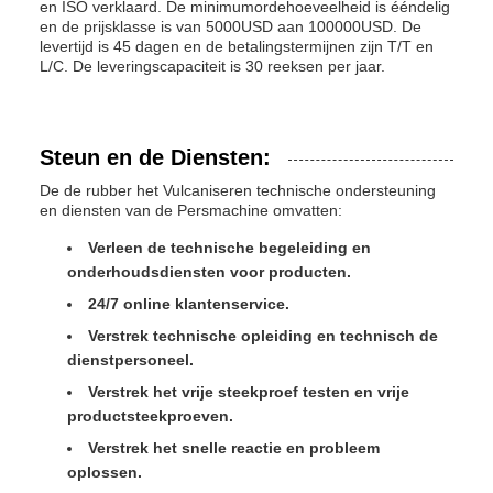
en ISO verklaard. De minimumordehoeveelheid is ééndelig
en de prijsklasse is van 5000USD aan 100000USD. De
levertijd is 45 dagen en de betalingstermijnen zijn T/T en
L/C. De leveringscapaciteit is 30 reeksen per jaar.
Steun en de Diensten:
De de rubber het Vulcaniseren technische ondersteuning
en diensten van de Persmachine omvatten:
Verleen de technische begeleiding en
onderhoudsdiensten voor producten.
24/7 online klantenservice.
Verstrek technische opleiding en technisch de
dienstpersoneel.
Verstrek het vrije steekproef testen en vrije
productsteekproeven.
Verstrek het snelle reactie en probleem
oplossen.