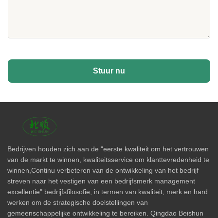
Stuur nu
Bedrijven houden zich aan de "eerste kwaliteit om het vertrouwen
van de markt te winnen, kwaliteitsservice om klanttevredenheid te
winnen,Continu verbeteren van de ontwikkeling van het bedrijf
streven naar het vestigen van een bedrijfsmerk management
excellentie" bedrijfsfilosofie, in termen van kwaliteit, merk en hard
werken om de strategische doelstellingen van
gemeenschappelijke ontwikkeling te bereiken. Qingdao Beishun