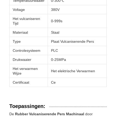
Temperatuurwaaier
0-300℃
Voltage
380V
Het vulcaniseren
0-999s
Tijd
Materiaal
Staal
Type
Plaat Vulcaniserende Pers
Controlesysteem
PLC
Drukwaaier
0-25MPa
Het verwarmen
Het elektrische Verwarmen
Wijze
Certificaat
Ce
Toepassingen:
De
Rubber Vulcaniserende Pers Machinaal
door