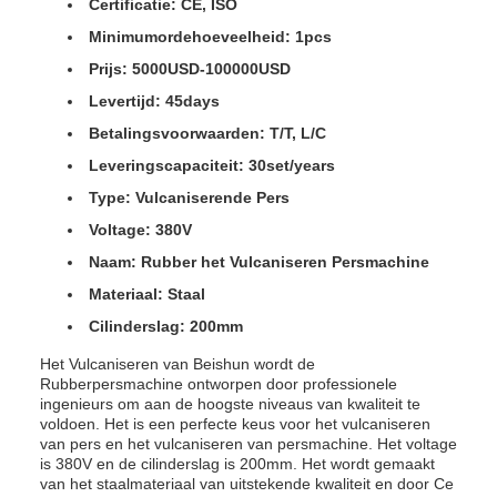
Certificatie: CE, ISO
Minimumordehoeveelheid: 1pcs
Prijs: 5000USD-100000USD
Levertijd: 45days
Betalingsvoorwaarden: T/T, L/C
Leveringscapaciteit: 30set/years
Type: Vulcaniserende Pers
Voltage: 380V
Naam: Rubber het Vulcaniseren Persmachine
Materiaal: Staal
Cilinderslag: 200mm
Het Vulcaniseren van Beishun wordt de
Rubberpersmachine ontworpen door professionele
ingenieurs om aan de hoogste niveaus van kwaliteit te
voldoen. Het is een perfecte keus voor het vulcaniseren
van pers en het vulcaniseren van persmachine. Het voltage
is 380V en de cilinderslag is 200mm. Het wordt gemaakt
van het staalmateriaal van uitstekende kwaliteit en door Ce