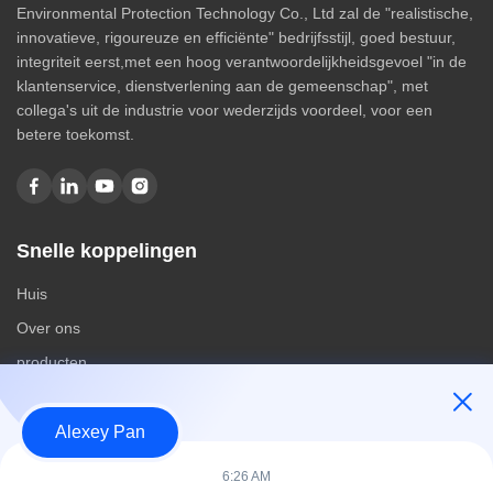
Environmental Protection Technology Co., Ltd zal de "realistische,
innovatieve, rigoureuze en efficiënte" bedrijfsstijl, goed bestuur,
integriteit eerst,met een hoog verantwoordelijkheidsgevoel "in de
klantenservice, dienstverlening aan de gemeenschap", met
collega's uit de industrie voor wederzijds voordeel, voor een
betere toekomst.
Snelle koppelingen
Huis
Over ons
producten
Contacteer ons
Alexey Pan
Categorieën
6:26 AM