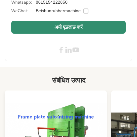
Whatsapp:
8615154222850
WeChat:
Beishunrubbermachine
अभी पूछताछ करें
संबंधित उत्पाद