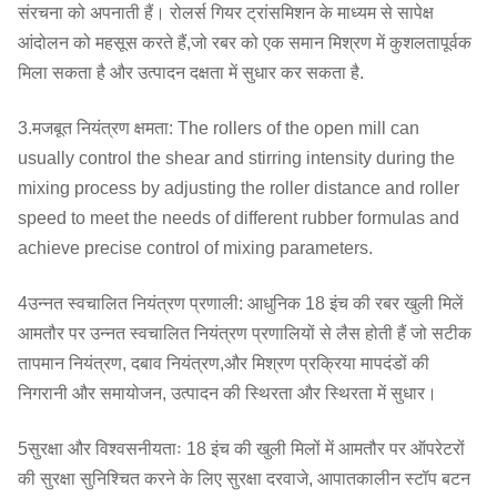
संरचना को अपनाती हैं। रोलर्स गियर ट्रांसमिशन के माध्यम से सापेक्ष
आंदोलन को महसूस करते हैं,जो रबर को एक समान मिश्रण में कुशलतापूर्वक
मिला सकता है और उत्पादन दक्षता में सुधार कर सकता है.
3.मजबूत नियंत्रण क्षमता: The rollers of the open mill can
usually control the shear and stirring intensity during the
mixing process by adjusting the roller distance and roller
speed to meet the needs of different rubber formulas and
achieve precise control of mixing parameters.
4उन्नत स्वचालित नियंत्रण प्रणाली: आधुनिक 18 इंच की रबर खुली मिलें
आमतौर पर उन्नत स्वचालित नियंत्रण प्रणालियों से लैस होती हैं जो सटीक
तापमान नियंत्रण, दबाव नियंत्रण,और मिश्रण प्रक्रिया मापदंडों की
निगरानी और समायोजन, उत्पादन की स्थिरता और स्थिरता में सुधार।
5सुरक्षा और विश्वसनीयताः 18 इंच की खुली मिलों में आमतौर पर ऑपरेटरों
की सुरक्षा सुनिश्चित करने के लिए सुरक्षा दरवाजे, आपातकालीन स्टॉप बटन