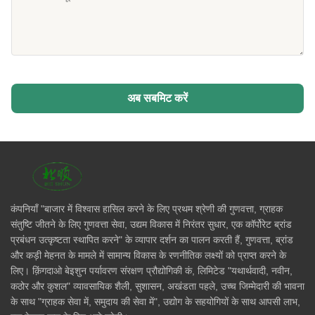
अब सबमिट करें
कंपनियाँ "बाजार में विश्वास हासिल करने के लिए प्रथम श्रेणी की गुणवत्ता, ग्राहक
संतुष्टि जीतने के लिए गुणवत्ता सेवा, उद्यम विकास में निरंतर सुधार, एक कॉर्पोरेट ब्रांड
प्रबंधन उत्कृष्टता स्थापित करने" के व्यापार दर्शन का पालन करती हैं, गुणवत्ता, ब्रांड
और कड़ी मेहनत के मामले में सामान्य विकास के रणनीतिक लक्ष्यों को प्राप्त करने के
लिए। क़िंगदाओ बेइशुन पर्यावरण संरक्षण प्रौद्योगिकी कं, लिमिटेड "यथार्थवादी, नवीन,
कठोर और कुशल" व्यावसायिक शैली, सुशासन, अखंडता पहले, उच्च जिम्मेदारी की भावना
के साथ "ग्राहक सेवा में, समुदाय की सेवा में", उद्योग के सहयोगियों के साथ आपसी लाभ,