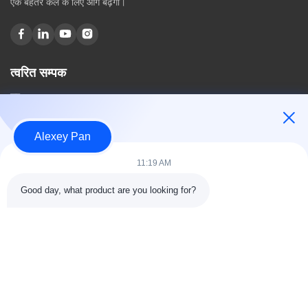
एक बेहतर कल के लिए आगे बढ़ेगी।
त्वरित सम्पक
घर
हमारे बारे में
उत्पादों
Alexey Pan
संपर्क करें
11:19 AM
श्रेणियाँ
Good day, what product are you looking for?
रबर वल्केनाइजिंग प्रेस मशीन
रबर मिक्सिंग मिल मशीन
बैच ऑफ रबर कूलिंग मशीन
मोटरसाइकिल टायर बनाने की मशीन
रबड़ Kneader मशीन