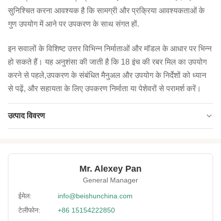
सुनिश्चित करना आवश्यक है कि सामग्री और प्रक्रिया आवश्यकताओं के
गुण उपयोग में आने पर उपकरण के साथ संगत हों.
इन सवालों के विशिष्ट उत्तर विभिन्न निर्माताओं और मॉडल के आधार पर भिन्न
हो सकते हैं। यह अनुशंसा की जाती है कि 18 इंच की रबर मिल का उपयोग
करने से पहले,उपकरण के संबंधित मैनुअल और उपयोग के निर्देशों को ध्यान
से पढ़ें, और सहायता के लिए उपकरण निर्माता या पेशेवरों से परामर्श करें।
उत्पाद विवरण
High Light:
18 इंच रबर मिश्रण मिल मशीन
,
कच्चे माल मिश्रण मिल मशीन
,
रबर मिश्रण मिल मशीन
Mr. Alexey Pan
General Manager
ईमेल:
info@beishunchina.com
टेलीफोन:
+86 15154222850