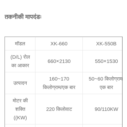
तकनीकी मापदंडः
मॉडल
XK-660
XK-550B
(D/L) रोल
660×2130
550×1530
का आकार
160~170
50~60 किलोग्राम/
उत्पादन
किलोग्राम/एक बार
एक बार
मोटर की
शक्ति
220 किलोवाट
90/110KW
((KW)