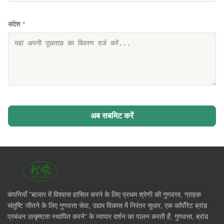
संदेश
*
अब सबमिट करें
कंपनियाँ "बाजार में विश्वास हासिल करने के लिए प्रथम श्रेणी की गुणवत्ता, ग्राहक
संतुष्टि जीतने के लिए गुणवत्ता सेवा, उद्यम विकास में निरंतर सुधार, एक कॉर्पोरेट ब्रांड
प्रबंधन उत्कृष्टता स्थापित करने" के व्यापार दर्शन का पालन करती हैं, गुणवत्ता, ब्रांड