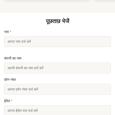
है।
specificatio
plastics, ...
पूछताछ भेजें
नाम
*
कंपनी का नाम :
फ़ोन नंबर
ईमेल
*