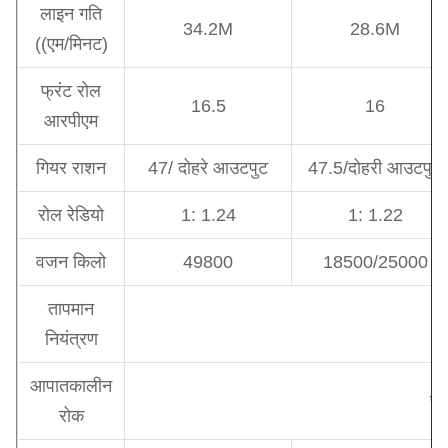
लाइन गति
34.2M
28.6M
((एम/मिनट)
फ्रंट रोल
16.5
16
आरपीएम
गियर राशन
47/ दोहरे आउटपुट
47.5/दोहरी आउटपुट
रोल रेडियो
1: 1.24
1: 1.22
वजन किलो
49800
18500/25000
तापमान
नियंत्रण
आपातकालीन
प्
रोक