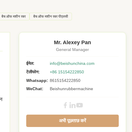
बैच ऑफ मशीन रबर
बैच ऑफ मशीन रबर पीएलसी
Mr. Alexey Pan
General Manager
ईमेल:
info@beishunchina.com
टेलीफोन:
+86 15154222850
Whatsapp:
8615154222850
WeChat:
Beishunrubbermachine
शन
अभी पूछताछ करें