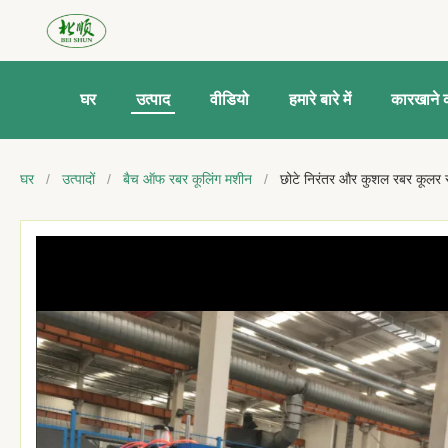
घर
उत्पाद
वीडियो
हमारे बारे में
कारखाने क
घर
/
उत्पादों
/
बैच ऑफ रबर कूलिंग मशीन
/
छोटे निरंतर और कुशल रबर कूलर स