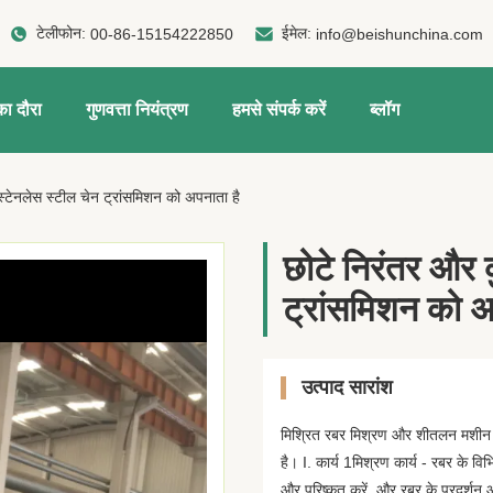
टेलीफोन:
ईमेल:
00-86-15154222850
info@beishunchina.com
ा दौरा
गुणवत्ता नियंत्रण
हमसे संपर्क करें
ब्लॉग
्टेनलेस स्टील चेन ट्रांसमिशन को अपनाता है
छोटे निरंतर और 
ट्रांसमिशन को अ
उत्पाद सारांश
मिश्रित रबर मिश्रण और शीतलन मशीन एक 
है। I. कार्य 1मिश्रण कार्य - रबर के व
और परिष्कृत करें, और रबर के प्रदर्शन औ