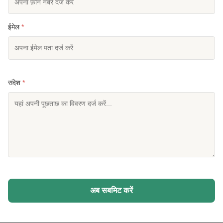
ईमेल
*
संदेश
*
अब सबमिट करें