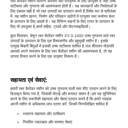
रबर कैलेंडर मशीन विभिन्न अवसरों और परिदृश्यों के लिए उपयुक्त है जहां उच्च
सटीकता और गुणवत्ता की आवश्यकता होती है। यह कारखानों और निर्माताओं के
लिए एकदम सही है जो रबर उत्पादों का उत्पादन करते हैं,विशेष रूप से श्रीलंका
में. यह मशीन खनन, निर्माण और परिवहन उद्योगों में प्रयुक्त रबर कन्वेयर बेल्ट
के उत्पादन के लिए आदर्श है। यह विभिन्न वाहनों के लिए टायर के उत्पादन के
लिए भी उपयुक्त है,कारों सहित, ट्रकों और मोटरसाइकिलों।
कुल मिलाकर, बेशुन रबर कैलेंडर मशीन XY-3-1400 उच्च गुणवत्ता वाले रबर
उत्पादों के उत्पादन के लिए एक विश्वसनीय और बहुमुखी मशीन है। इसके
प्रमुख बिक्री बिंदुओं में इसकी उच्च सटीकता शामिल है,जल शीतलन मोडयदि
आपको अपने व्यवसाय के लिए रबर कैलेंडर मशीन की आवश्यकता है, तो यह
उत्पाद विचार करने के लिए एक उत्कृष्ट विकल्प है।
सहायता एवं सेवाएं:
हमारी रबर कैलेंडर मशीन को उच्च गुणवत्ता वाली रबर शीट प्रदान करने के लिए
डिज़ाइन किया गया है, जिसकी मोटाई और बनावट समान है।हम यह सुनिश्चित
करने के लिए तकनीकी सहायता और सेवाएं प्रदान करते हैं कि हमारे ग्राहक
अपनी मशीन से अधिकतम लाभ प्राप्त करें, जिसमें निम्नलिखित शामिल हैंः
स्थापना सहायता और प्रशिक्षण
नियमित रखरखाव और मरम्मत सेवाएं