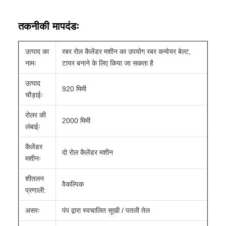
तकनीकी मापदंडः
उत्पाद का
रबर रोल कैलेंडर मशीन का उपयोग रबर कन्वेयर बेल्ट,
नामः
टायर बनाने के लिए किया जा सकता है
उत्पाद
920 मिमी
चौड़ाईः
रोलर की
2000 मिमी
लंबाईः
कैलेंडर
दो रोल कैलेंडर मशीन
मशीनः
शीतलन
वैकल्पिक
प्रणाली:
असरः
पंप द्वारा स्वचालित सूखी / पतली तेल