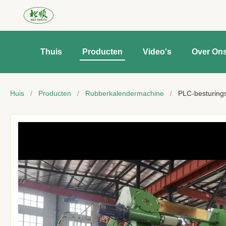
Thuis
Producten
Video's
Over On
Huis
/
Producten
/
Rubberkalendermachine
/
PLC-besturing