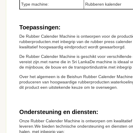
Type machine:
Rubberen kalender
Toepassingen:
De Rubber Calender Machine is ontworpen voor de product
rubberproducten.met inbegrip van de rubber press calende
kwalitatief hoogwaardig eindproduct wordt gewaarborgd.
De Rubber Calender Machine is geschikt voor verschillende
vereist zijn.met name die in Sri LankaDe machine is ideaal 
de mijnbouw, de bouw en de transportindustrie.met inbegrip
Over het algemeen is de Beishun Rubber Calender Machine 
produceren van hoogwaardige rubberproducten.waterkoelingA
dit product een uitstekende keuze om te overwegen.
Ondersteuning en diensten:
Onze Rubber Calender Machine is ontworpen om kwalitatief 
leveren.We bieden technische ondersteuning en diensten om
halen, met inbegrip van: