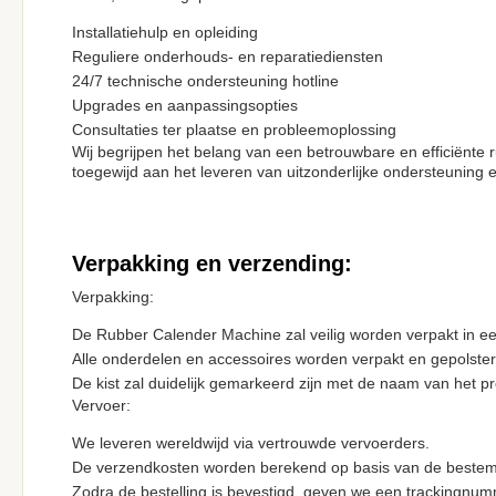
Installatiehulp en opleiding
Reguliere onderhouds- en reparatiediensten
24/7 technische ondersteuning hotline
Upgrades en aanpassingsopties
Consultaties ter plaatse en probleemoplossing
Wij begrijpen het belang van een betrouwbare en efficiënte r
toegewijd aan het leveren van uitzonderlijke ondersteuning 
Verpakking en verzending:
Verpakking:
De Rubber Calender Machine zal veilig worden verpakt in ee
Alle onderdelen en accessoires worden verpakt en gepolste
De kist zal duidelijk gemarkeerd zijn met de naam van het p
Vervoer:
We leveren wereldwijd via vertrouwde vervoerders.
De verzendkosten worden berekend op basis van de bestemm
Zodra de bestelling is bevestigd, geven we een trackingnum