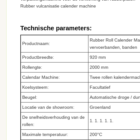
Rubber vulcanisatie calender machine
Technische parameters:
Rubber Roll Calender Ma
Productnaam:
vervoerbanden, banden
Productbreedte:
920 mm
Rollengte:
2000 mm
Calendar Machine:
Twee rollen kalendermac
Koelsysteem:
Facultatief
Beugel:
Automatische droge / du
Locatie van de showroom:
Groenland
De snelheidsverhouding van de
1. 1. 1. 1. 1.
rollen:
Maximale temperatuur:
200°C