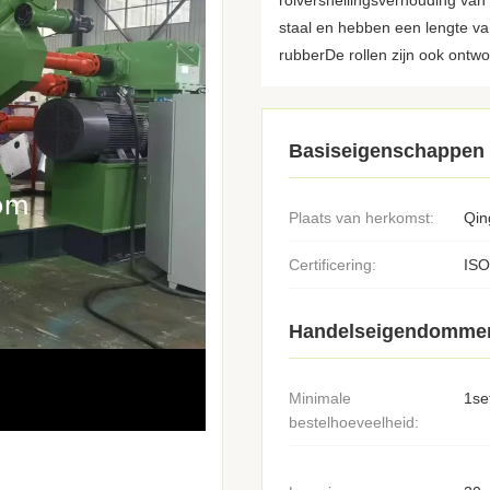
rolversnellingsverhouding van
staal en hebben een lengte v
rubberDe rollen zijn ook ontwo
Basiseigenschappen
Plaats van herkomst:
Qin
Certificering:
ISO
Handelseigendomme
Minimale
1se
bestelhoeveelheid: