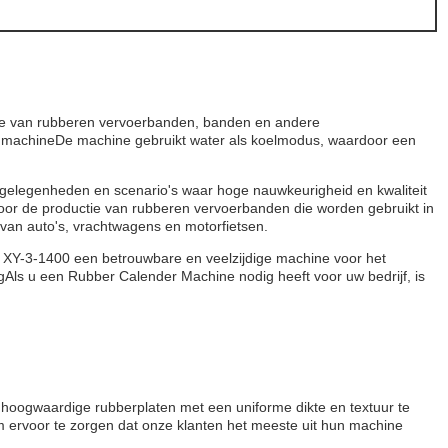
ie van rubberen vervoerbanden, banden en andere
r machineDe machine gebruikt water als koelmodus, waardoor een
 gelegenheden en scenario's waar hoge nauwkeurigheid en kwaliteit
voor de productie van rubberen vervoerbanden die worden gebruikt in
 van auto's, vrachtwagens en motorfietsen.
XY-3-1400 een betrouwbare en veelzijdige machine voor het
ls u een Rubber Calender Machine nodig heeft voor uw bedrijf, is
hoogwaardige rubberplaten met een uniforme dikte en textuur te
 ervoor te zorgen dat onze klanten het meeste uit hun machine