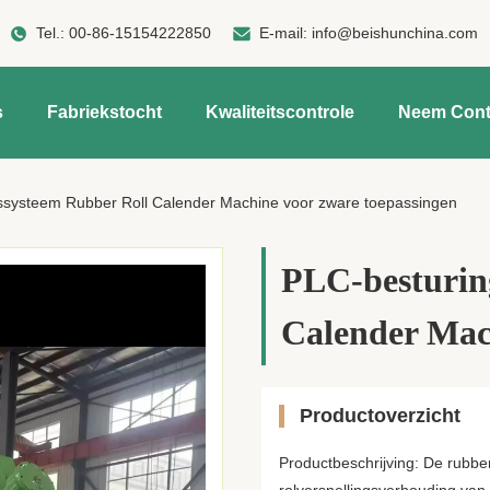
Tel.:
00-86-15154222850
E-mail:
info@beishunchina.com
s
Fabriekstocht
Kwaliteitscontrole
Neem Cont
ssysteem Rubber Roll Calender Machine voor zware toepassingen
PLC-besturin
Calender Mac
Productoverzicht
Productbeschrijving: De rubb