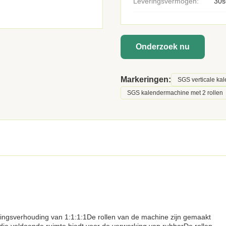
Leveringsvermogen:
30s
Onderzoek nu
Markeringen:
SGS verticale kal
SGS kalendermachine met 2 rollen
ingsverhouding van 1:1:1:1De rollen van de machine zijn gemaakt