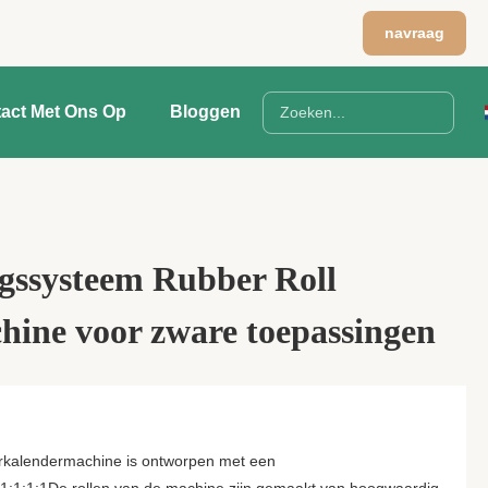
navraag
act Met Ons Op
Bloggen
gssysteem Rubber Roll
hine voor zware toepassingen
erkalendermachine is ontworpen met een