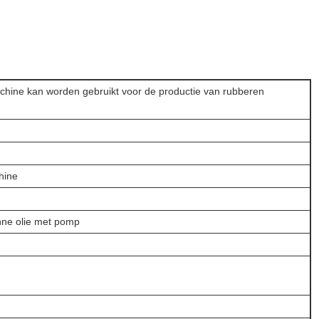
chine kan worden gebruikt voor de productie van rubberen
hine
nne olie met pomp