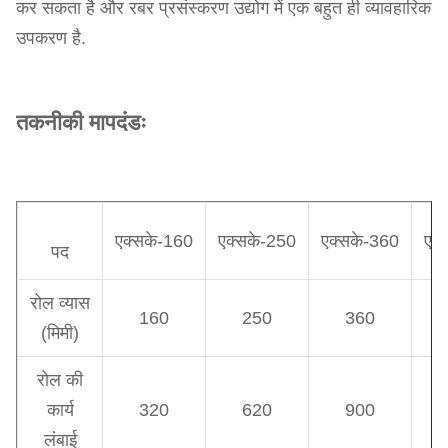
कर सकता है और रबर प्रसंस्करण उद्योग में एक बहुत ही व्यावहारिक
उपकरण है.
तकनीकी मापदंडः
एक्सके-160
एक्सके-250
एक्सके-360
एक्
पद
रोल व्यास
160
250
360
(मिमी)
रोल की
कार्य
320
620
900
लंबाई