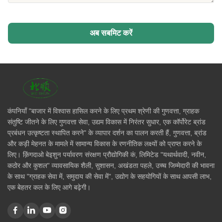
अब सबमिट करें
कंपनियाँ "बाजार में विश्वास हासिल करने के लिए प्रथम श्रेणी की गुणवत्ता, ग्राहक
संतुष्टि जीतने के लिए गुणवत्ता सेवा, उद्यम विकास में निरंतर सुधार, एक कॉर्पोरेट ब्रांड
प्रबंधन उत्कृष्टता स्थापित करने" के व्यापार दर्शन का पालन करती हैं, गुणवत्ता, ब्रांड
और कड़ी मेहनत के मामले में सामान्य विकास के रणनीतिक लक्ष्यों को प्राप्त करने के
लिए। क़िंगदाओ बेइशुन पर्यावरण संरक्षण प्रौद्योगिकी कं, लिमिटेड "यथार्थवादी, नवीन,
कठोर और कुशल" व्यावसायिक शैली, सुशासन, अखंडता पहले, उच्च जिम्मेदारी की भावना
के साथ "ग्राहक सेवा में, समुदाय की सेवा में", उद्योग के सहयोगियों के साथ आपसी लाभ,
एक बेहतर कल के लिए आगे बढ़ेगी।