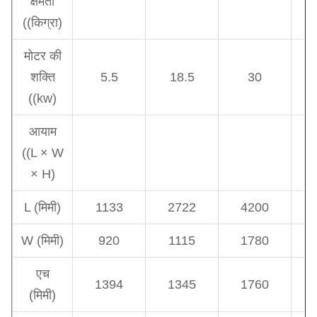
क्षमता
((किग्रा)
मोटर की
शक्ति
5.5
18.5
30
((kw)
आयाम
((L × W
× H)
L (मिमी)
1133
2722
4200
W (मिमी)
920
1115
1780
एच
1394
1345
1760
(मिमी)