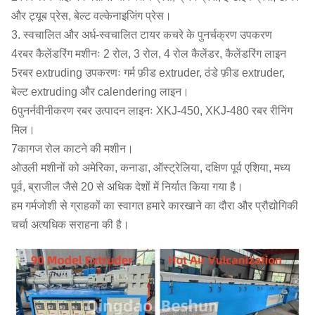
और ट्यूब प्रेस, बेल्ट वल्केनाइजिंग प्रेस।
3. स्वचालित और अर्ध-स्वचालित टायर कचरे के पुनर्चक्रण उपकरण
4रबर कैलेंडरिंग मशीनः 2 रोल, 3 रोल, 4 रोल कैलेंडर, कैलेंडरिंग लाइन
5रबर extruding उपकरणः गर्म फ़ीड extruder, ठंडे फ़ीड extruder,
बेल्ट extruding और calendering लाइन।
6पुनर्नवीनीकरण रबर उत्पादन लाइनः XKJ-450, XKJ-480 रबर रीनिंग
मिल।
7कागज रोल काटने की मशीन।
ओउली मशीनों को अमेरिका, कनाडा, ऑस्ट्रेलिया, दक्षिण पूर्व एशिया, मध्य
पूर्व, ब्राजील जैसे 20 से अधिक देशों में निर्यात किया गया है।
हम गर्मजोशी से ग्राहकों का स्वागत हमारे कारखाने का दौरा और प्रौद्योगिकी
चर्चा अत्यधिक सराहना की है।