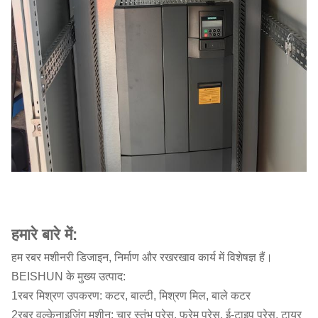
हमारे बारे में:
हम रबर मशीनरी डिजाइन, निर्माण और रखरखाव कार्य में विशेषज्ञ हैं।
BEISHUN के मुख्य उत्पाद:
1रबर मिश्रण उपकरण: कटर, बाल्टी, मिश्रण मिल, बाले कटर
2रबर वल्केनाइजिंग मशीन: चार स्तंभ प्रेस, फ्रेम प्रेस, ई-टाइप प्रेस, टायर