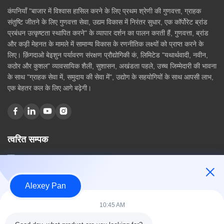
कंपनियाँ "बाजार में विश्वास हासिल करने के लिए प्रथम श्रेणी की गुणवत्ता, ग्राहक
संतुष्टि जीतने के लिए गुणवत्ता सेवा, उद्यम विकास में निरंतर सुधार, एक कॉर्पोरेट ब्रांड
प्रबंधन उत्कृष्टता स्थापित करने" के व्यापार दर्शन का पालन करती हैं, गुणवत्ता, ब्रांड
और कड़ी मेहनत के मामले में सामान्य विकास के रणनीतिक लक्ष्यों को प्राप्त करने के
लिए। क़िंगदाओ बेइशुन पर्यावरण संरक्षण प्रौद्योगिकी कं, लिमिटेड "यथार्थवादी, नवीन,
कठोर और कुशल" व्यावसायिक शैली, सुशासन, अखंडता पहले, उच्च जिम्मेदारी की भावना
के साथ "ग्राहक सेवा में, समुदाय की सेवा में", उद्योग के सहयोगियों के साथ आपसी लाभ,
एक बेहतर कल के लिए आगे बढ़ेगी।
त्वरित सम्पक
घर
हमारे बारे में
उत्पादों
Alexey Pan
संपर्क करें
10:45 AM
श्रेणियाँ