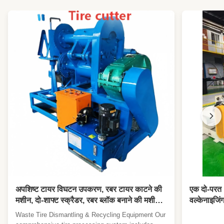
अपशिष्ट टायर विघटन उपकरण, रबर टायर काटने की
एक दो-परत 1
मशीन, दो-शाफ्ट स्क्रैडर, रबर ब्लॉक बनाने की मशीन
वल्केनाइजिंग
उपकरण
के लिए 100
Waste Tire Dismantling & Recycling Equipment Our