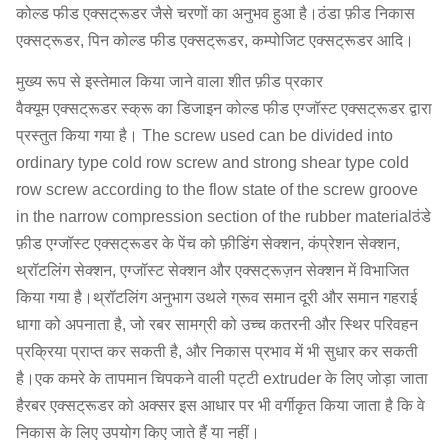
कोल्ड फीड एक्सट्रूडर जैसे चरणों का अनुभव हुआ है।ठंडा फ़ीड निकास
एक्सट्रूडर, पिन कोल्ड फीड एक्सट्रूडर, कम्पोजिट एक्सट्रूडर आदि।
मुख्य रूप से इस्तेमाल किया जाने वाला शीत फ़ीड प्रकार
वैक्यूम एक्सट्रूडर स्क्रू का डिजाइन कोल्ड फीड एग्जॉस्ट एक्सट्रूडर द्वारा
प्रस्तुत किया गया है। The screw used can be divided into
ordinary type cold row screw and strong shear type cold
row screw according to the flow state of the screw groove
in the narrow compression section of the rubber materialठंडे
फ़ीड एग्जॉस्ट एक्सट्रूडर के पेंच को फ़ीडिंग सेक्शन, कंप्रेशन सेक्शन,
थ्रॉटलिंग सेक्शन, एग्जॉस्ट सेक्शन और एक्सट्रूज़न सेक्शन में विभाजित
किया गया है।थ्रॉटलिंग अनुभाग उथले ग्रूव समान दूरी और समान गहराई
धागा को अपनाता है, जो रबर सामग्री को उच्च कतरनी और स्थिर परिवहन
प्रक्रिया प्राप्त कर सकती है, और निकास प्रभाव में भी सुधार कर सकती
है।एक कमरे के तापमान चिपकने वाली पट्टी extruder के लिए जोड़ा जाता
हैरबर एक्सट्रूडर को अक्सर इस आधार पर भी वर्गीकृत किया जाता है कि वे
निकास के लिए उपयोग किए जाते हैं या नहीं।