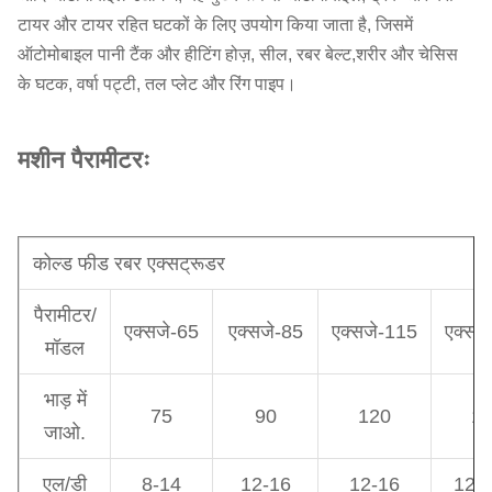
टायर और टायर रहित घटकों के लिए उपयोग किया जाता है, जिसमें
ऑटोमोबाइल पानी टैंक और हीटिंग होज़, सील, रबर बेल्ट,शरीर और चेसिस
के घटक, वर्षा पट्टी, तल प्लेट और रिंग पाइप।
मशीन पैरामीटरः
कोल्ड फीड रबर एक्सट्रूडर
पैरामीटर/
एक्सजे-65
एक्सजे-85
एक्सजे-115
एक्सज
मॉडल
भाड़ में
75
90
120
1
जाओ.
एल/डी
8-14
12-16
12-16
12 स