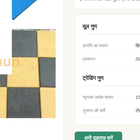
मूल गुण
उत्पत्ति का स्थान:
क़
प्रमाणन:
I
ट्रेडिंग गुण
न्यूनतम आदेश मात्रा:
1
भुगतान की शर्तें:
टी
अभी पूछताछ करें