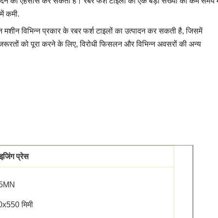
्पादन का एहसास कर सकता है। रबर फर्श टाइलों की एक बड़ी संख्या को कम समय मे
ें कमी.
न मशीन विभिन्न प्रकार के रबर फर्श टाइलों का उत्पादन कर सकती है, जिसमें
िगत जरूरतों को पूरा करने के लिए, विरोधी फिसलन और विभिन्न अवसरों की अन्य
इजिंग प्रेस
0.5MN
0x550 मिमी