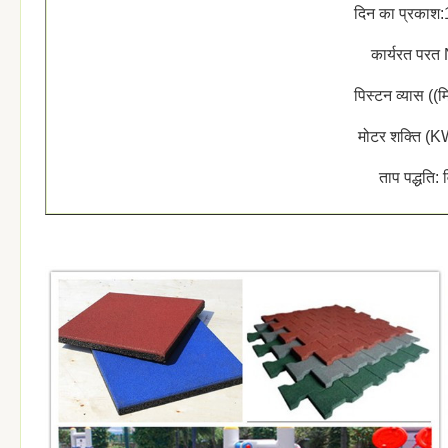
दिन का प्रकाश:
कार्यरत परत
पिस्टन व्यास ((
मोटर शक्ति (
ताप पद्धति: व