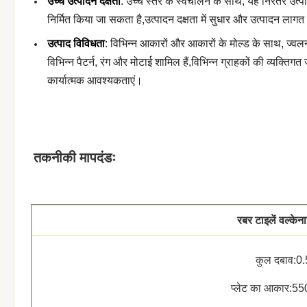
उच्च उत्पादन दक्षता
: उच्च स्तर के स्वचालन के साथ, यह निरंतर उत
निर्मित किया जा सकता है,उत्पादन दक्षता में सुधार और उत्पादन लागत म
उत्पाद विविधता
: विभिन्न आकारों और आकारों के मोल्ड के साथ, ज्वल
विभिन्न पैटर्न, रंग और मोटाई शामिल हैं,विभिन्न ग्राहकों की व्यक्त
कार्यात्मक आवश्यकताएं।
तकनीकी मापदंडः
रबर टाइलें वल्केना
कुल दबाव:
प्लेट का आकार:55