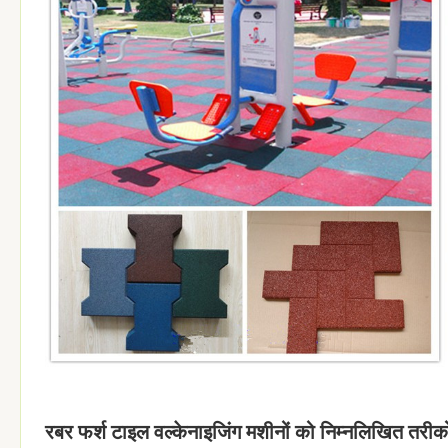
रबर फर्श टाइल वल्केनाइजिंग मशीनों को निम्नलिखित तरीकों