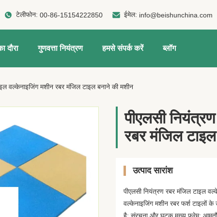
टेलीफोन:
ईमेल:
00-86-15154222850
info@beishunchina.com
ा दौरा
गुणवत्ता नियंत्रण
हमसे संपर्क करें
ब्लॉग
ाइल वल्केनाइजिंग मशीन रबर मंजिल टाइल बनाने की मशीन
पीएलसी नियंत्रण
रबर मंजिल टाइल
उत्पाद सारांश
पीएलसी नियंत्रण रबर मंजिल टाइल वल्
वल्केनाइजिंग मशीन रबर फर्श टाइलों क
है: संरचना और घटक मुख्य फ्रेम: आमतौर