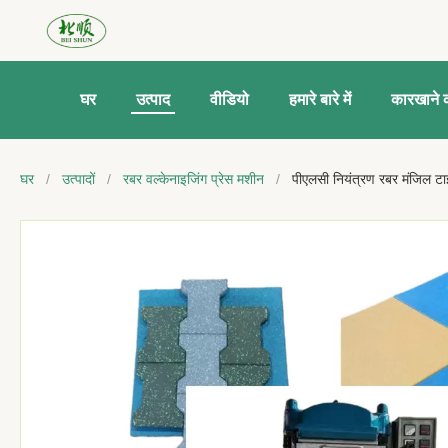
घर
उत्पाद
वीडियो
हमारे बारे में
कारखाने क
घर
/
उत्पादों
/
रबर वल्केनाइजिंग प्रेस मशीन
/
पीएलसी नियंत्रण रबर मंजिल ट