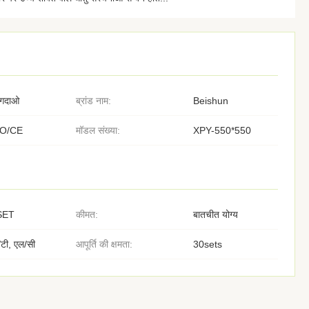
िंगदाओ
ब्रांड नाम:
Beishun
SO/CE
मॉडल संख्या:
XPY-550*550
SET
कीमत:
बातचीत योग्य
/टी, एल/सी
आपूर्ति की क्षमता:
30sets