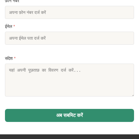
फ़ोन नंबर
ईमेल
*
संदेश
*
अब सबमिट करें