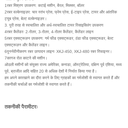
1रबर मिश्रण उपकरण: कटाई मशीन, बैरल, मिक्सर, बॉलर
2रबर वल्केनाइज़र: चार स्तंभ प्रेस, फ्रेम प्रेस, ई-टाइप प्रेस, टायर और आंतरिक
ट्यूब प्रेस, बेल्ट वल्केनाइज़र।
3. पूरी तरह से स्वचालित और अर्ध-स्वचालित टायर रिसाइक्लिंग उपकरण
4रबर कैलेंडरः 2-रोलर, 3-रोलर, 4-रोलर कैलेंडर, कैलेंडर लाइन
5रबर एक्सट्रूज़न उपकरण: गर्म फीड एक्सट्रूडर, ठंडा फीड एक्सट्रूडर, बेल्ट
एक्सट्रूज़न और कैलेंडर लाइन।
6पुनर्नवीनीकरण रबर उत्पादन लाइनः XKJ-450, XKJ-480 रबर रिफाइनर।
7कागज रोल काटने की मशीन।
ओउली मशीनों को संयुक्त राज्य अमेरिका, कनाडा, ऑस्ट्रेलिया, दक्षिण पूर्व एशिया, मध्य
पूर्व, ब्राजील आदि सहित 20 से अधिक देशों में निर्यात किया गया है।
हम अपने कारखाने का दौरा करने के लिए ग्राहकों का गर्मजोशी से स्वागत करते हैं और
तकनीकी चर्चाओं का गर्मजोशी से स्वागत करते हैं।
तकनीकी पैरामीटरः