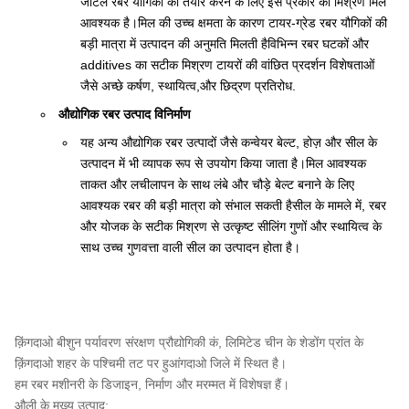
जटिल रबर यौगिकों को तैयार करने के लिए इस प्रकार की मिश्रण मिल
आवश्यक है।मिल की उच्च क्षमता के कारण टायर-ग्रेड रबर यौगिकों की
बड़ी मात्रा में उत्पादन की अनुमति मिलती हैविभिन्न रबर घटकों और
additives का सटीक मिश्रण टायरों की वांछित प्रदर्शन विशेषताओं
जैसे अच्छे कर्षण, स्थायित्व,और छिद्रण प्रतिरोध.
औद्योगिक रबर उत्पाद विनिर्माण
यह अन्य औद्योगिक रबर उत्पादों जैसे कन्वेयर बेल्ट, होज़ और सील के
उत्पादन में भी व्यापक रूप से उपयोग किया जाता है।मिल आवश्यक
ताकत और लचीलापन के साथ लंबे और चौड़े बेल्ट बनाने के लिए
आवश्यक रबर की बड़ी मात्रा को संभाल सकती हैसील के मामले में, रबर
और योजक के सटीक मिश्रण से उत्कृष्ट सीलिंग गुणों और स्थायित्व के
साथ उच्च गुणवत्ता वाली सील का उत्पादन होता है।
क़िंगदाओ बीशुन पर्यावरण संरक्षण प्रौद्योगिकी कं, लिमिटेड चीन के शेडोंग प्रांत के
क़िंगदाओ शहर के पश्चिमी तट पर हुआंगदाओ जिले में स्थित है।
हम रबर मशीनरी के डिजाइन, निर्माण और मरम्मत में विशेषज्ञ हैं।
औली के मुख्य उत्पाद: