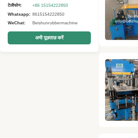
टेलीफोन:
+86 15154222850
Whatsapp:
8615154222850
WeChat:
Beishunrubbermachine
अभी पूछताछ करें