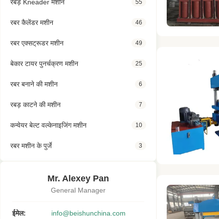
रबड़ Kneader मशीन
55
रबर कैलेंडर मशीन
46
रबर एक्सट्रूडर मशीन
49
बेकार टायर पुनर्चक्रण मशीन
25
रबर बनाने की मशीन
6
रबड़ काटने की मशीन
7
कन्वेयर बेल्ट वल्केनाइजिंग मशीन
10
रबर मशीन के पुर्जे
3
Mr. Alexey Pan
General Manager
ईमेल:
info@beishunchina.com