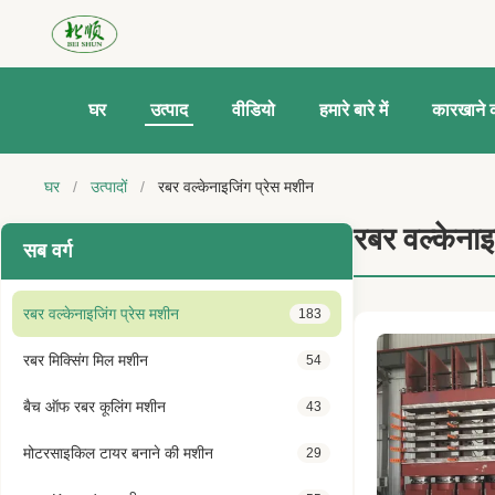
घर
उत्पाद
वीडियो
हमारे बारे में
कारखाने क
घर
/
उत्पादों
/
रबर वल्केनाइजिंग प्रेस मशीन
रबर वल्केनाइ
सब वर्ग
रबर वल्केनाइजिंग प्रेस मशीन
183
रबर मिक्सिंग मिल मशीन
54
बैच ऑफ रबर कूलिंग मशीन
43
मोटरसाइकिल टायर बनाने की मशीन
29