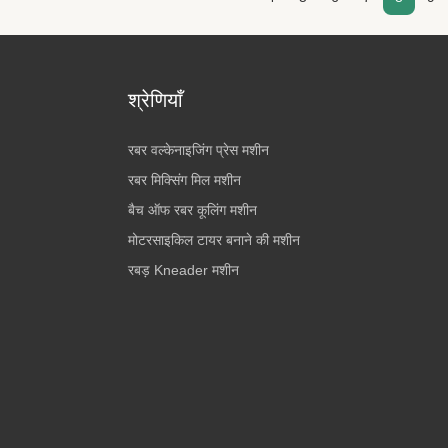
श्रेणियाँ
रबर वल्केनाइजिंग प्रेस मशीन
रबर मिक्सिंग मिल मशीन
बैच ऑफ रबर कूलिंग मशीन
मोटरसाइकिल टायर बनाने की मशीन
रबड़ Kneader मशीन