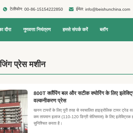
टेलीफोन:
ईमेल:
00-86-15154222850
info@beishunchina.com
ा दौरा
गुणवत्ता नियंत्रण
हमसे संपर्क करें
ब्लॉग
जिंग प्रेस मशीन
800T क्लैंपिंग बल और सटीक क्योरिंग के लिए इलेक्ट्
वल्कनीकरण प्रेस
खनन टायरों के लिए पूरी तरह से स्वचालित हाइड्रोलिक टायर ट्रेड 
कम तापमान इलाज (110-120 डिग्री सेल्सियस) के लिए इलेक्ट्रिक हीटिं
सुनिश्चित करता है।