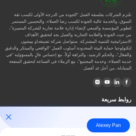
تلتزم الشركات بفلسفة العمل "الجودة من الدرجة الأولى لكسب ثقة
السوق، والخدمة عالية الجودة لكسب رضا العملاء، والتحسين المستمر
لتطوير المؤسسة والسعي لإنشاء إدارة علامة تجارية للشركة المتميزة"،
من حيث الجودة والعلامة التجارية والعمل بجد لتحقيق الأهداف
الاستراتيجية للتنمية المشتركة. ستواصل شركة تشينغداو بييشون
لتكنولوجيا حماية البيئة المحدودة أسلوب العمل "الواقعي والمبتكر والدقيق
والفعال"، والحكم الرشيد، والنزاهة أولاً، مع إحساس عالٍ بالمسؤولية "في
خدمة العملاء، وخدمة المجتمع"، مع الزملاء في الصناعة لتحقيق المنفعة
المتبادلة، من أجل غد أفضل.
روابط سريعة
مسكن
معلومات عنا
Alexey Pan
المنتجات
اتصل بنا