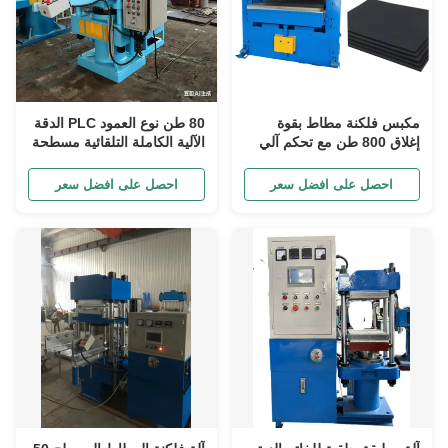
مكبس فلكنة مطاط بقوة
80 طن نوع العمود PLC الدقة
إغلاق 800 طن مع تحكم آلي
الآلية الكاملة التلقائية مسطحة
PLC لتصنيع صفائح مطاط
وولكانيزينغ آلة
EPDM
احصل على افضل سعر
احصل على افضل سعر