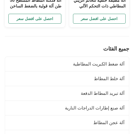
آلة مطبقة حلقية للخاتم الزيتي
آلة فلكنة المطاط المسطح 50
المطاطي ذات التحكم الآلي
طن آلة قولبة بالضغط الساخن
لمنتجات المطاط الحراري
والسيليكون
احصل على افضل سعر
احصل على افضل سعر
جميع الفئات
آلة ضغط الكبريت المطاطية
آلة خلط المطاط
آلة تبريد المطاط الدفعة
آلة صنع إطارات الدراجات النارية
آلة عجن المطاط