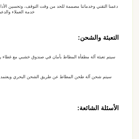
دعمنا التقني وخدماتنا مصممة للحد من وقت التوقف، وتحسين الأد
خدمة العملاء والدع
التعبئة والشحن:
سيتم تعبئة آلة مطفأة المطاط بأمان في صندوق خشبي مع غطاء رغوة لضمان نقل آ
سيتم شحن آلة طحن المطاط عن طريق الشحن البحري ويعتمد وق
الأسئلة الشائعة: