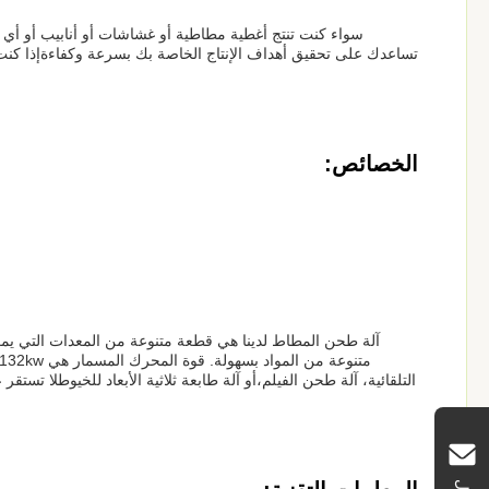
سواء كنت تنتج أغطية مطاطية أو غشاشات أو أنابيب أو أي 
تساعدك على تحقيق أهداف الإنتاج الخاصة بك بسرعة وكفاءةإذا كنت تب
الخصائص:
آلة طحن المطاط لدينا هي قطعة متنوعة من المعدات التي يمكن
التلقائية، آلة طحن الفيلم،أو آلة طابعة ثلاثية الأبعاد للخيوطلا تس