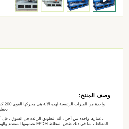
وصف المنتج:
واحدة
يجعله
باعتبارها واحدة من أجزاء آلة التطويق الرائدة في السوق ، فإ
المطاط ، بما في ذلك طحن المطا