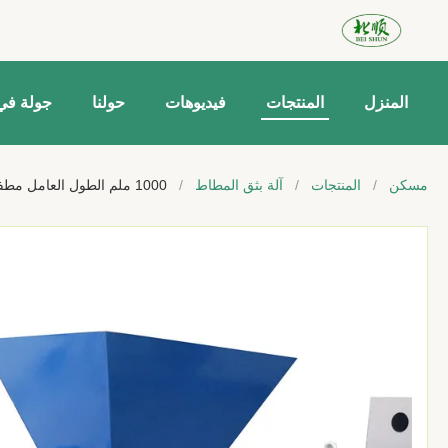
المنزل
المنتجات
فيديوهات
حولنا
جولة في
مسكن
/
المنتجات
/
آلة بثق المطاط
/
1000 ملم الطول العامل مطفأة المطاط قطر المسمار 150 ملم