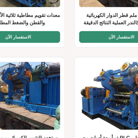
200-40 ملم قطر الدوار الكهربائية
معدات تقويم مطاطية ثلاثية ال
لندر العملية النتائج الدقيقة
والقطن والضغط المط
الاستفسار الآن
الاستفسار الآن
تقويم مطاطي PLC ذو أربعة أدوات مع
يستخدم التقويم الكهربائي من ث