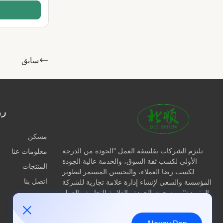
سابق
رو
مسكن
تلتزم الشركات بفلسفة العمل "الجودة من الدرجة
معلومات عنا
الأولى لكسب ثقة السوق، والخدمة عالية الجودة
المنتجات
لكسب رضا العملاء، والتحسين المستمر لتطوير
اتصل بنا
المؤسسة والسعي لإنشاء إدارة علامة تجارية للشركة
المتميزة"، من حيث الجودة والعلامة التجارية والعمل
بجد لتحقيق الأهداف الاستراتيجية للتنمية المشتركة.
ستواصل شركة تشينغداو بييشون لتكنولوجيا حماية