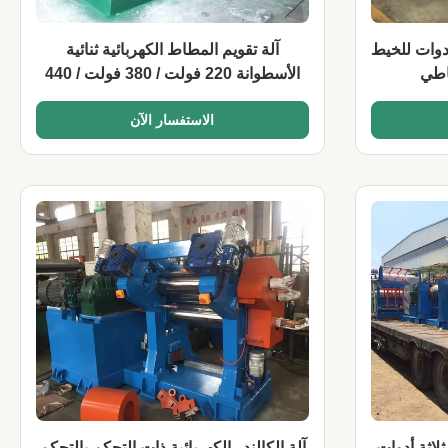
أدوات للخيط
آلة تقويم المطاط الكهربائية ثنائية
اطي
الأسطوانة 220 فولت / 380 فولت / 440
فولت
الاستفسار الآن
لاثة أدوات
آلة الكالندر الكهربائية ذات التحكم بالتحكم