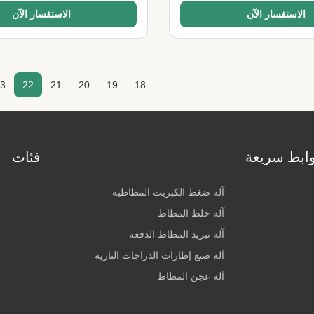
الاستفسار الآن
الاستفسار الآن
3
22
21
20
19
18
ابط سريعة
فئات
آلة ضغط الكبريت المطاطية
آلة خلط المطاط
آلة تبريد المطاط الدفعة
آلة صنع إطارات الدراجات النارية
آلة عجن المطاط