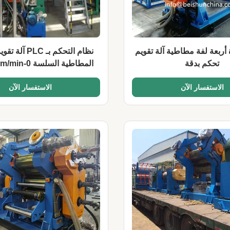
 أربعة لفة مطاطية آلة تقويم
نظام التحكم بـ LC
تحكم بدقة
الدوار
الاستفسار الآن
الاستفسار الآن