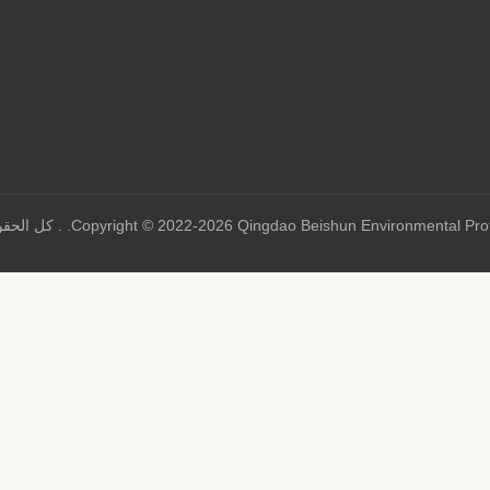
Copyright © 2022-2026 Qingdao Beishun Environment. . كل الحقوق محفوظة. |