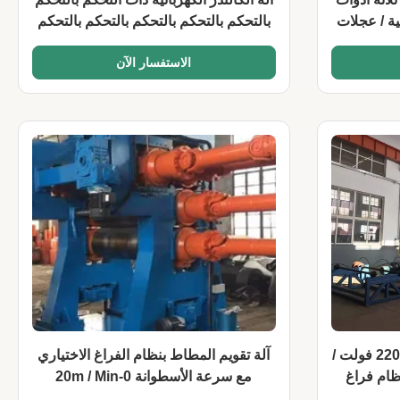
ية / عجلات
بالتحكم بالتحكم بالتحكم بالتحكم بالتحكم
بالتحكم مع ضغط 10MPa لإنتاج المطاط
الاستفسار الآن
500-2000mm
آلة تقويم الأسطوانة الكهربائية 220 فولت /
آلة تقويم المطاط بنظام الفراغ الاختياري
ت مع نظام فراغ
مع سرعة الأسطوانة 0-20m / Min