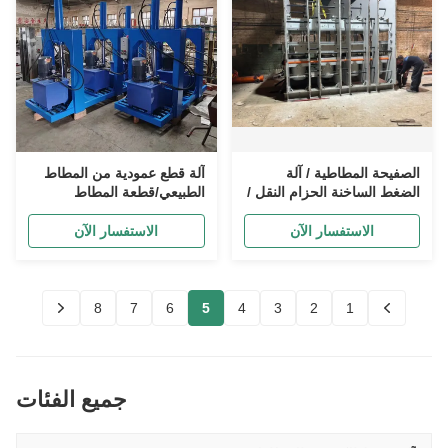
الصفيحة المطاطية / آلة
آلة قطع عمودية من المطاط
الضغط الساخنة الحزام النقل /
الطبيعي/قطعة المطاط
مطاط التشويش
الاصطناعي
الاستفسار الآن
الاستفسار الآن
8
7
6
5
4
3
2
1
جميع الفئات