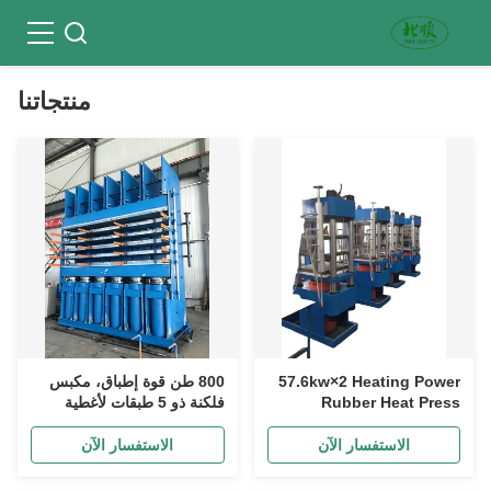
منتجاتنا
57.6kw×2 Heating Power
800 طن قوة إطباق، مكبس
Rubber Heat Press
فلكنة ذو 5 طبقات لأغطية
Machine for Production
الإطارات المعالجة مسبقًا
250mm Plunger Diameter
الاستفسار الآن
الاستفسار الآن