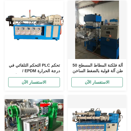
آلة فلكنة المطاط المسطح 50
تحكم PLC التحكم التلقائي في
طن آلة قولبة بالضغط الساخن
درجة الحرارة EPDM /
لمنتجات المطاط الحراري
المطاط البوتيل / NR مطفأة
والسيليكون
الغذاء البارد
الاستفسار الآن
الاستفسار الآن