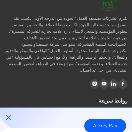
تلتزم الشركات بفلسفة العمل "الجودة من الدرجة الأولى لكسب ثقة
السوق، والخدمة عالية الجودة لكسب رضا العملاء، والتحسين المستمر
لتطوير المؤسسة والسعي لإنشاء إدارة علامة تجارية للشركة المتميزة"،
من حيث الجودة والعلامة التجارية والعمل بجد لتحقيق الأهداف
الاستراتيجية للتنمية المشتركة. ستواصل شركة تشينغداو بييشون
لتكنولوجيا حماية البيئة المحدودة أسلوب العمل "الواقعي والمبتكر والدقيق
والفعال"، والحكم الرشيد، والنزاهة أولاً، مع إحساس عالٍ بالمسؤولية "في
خدمة العملاء، وخدمة المجتمع"، مع الزملاء في الصناعة لتحقيق المنفعة
المتبادلة، من أجل غد أفضل.
روابط سريعة
مسكن
معلومات عنا
Alexey Pan
المنتجات