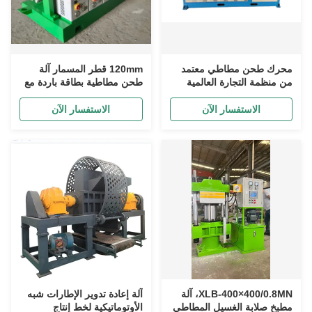
محرك طحن مطاطي معتمد
120mm قطر المسمار آلة
من منظمة التجارة العالمية
طحن مطاطية بطاقة باردة مع
بقدرة 200 كيلوغرام في
قدرة إنتاج 60-150kg / ساعة
الساعة
الاستفسار الآن
الاستفسار الآن
XLB-400×400/0.8MN، آلة
آلة إعادة تدوير الإطارات شبه
مطبخ صلابة الغسيل المطاطي
الأوتوماتيكية لخط إنتاج