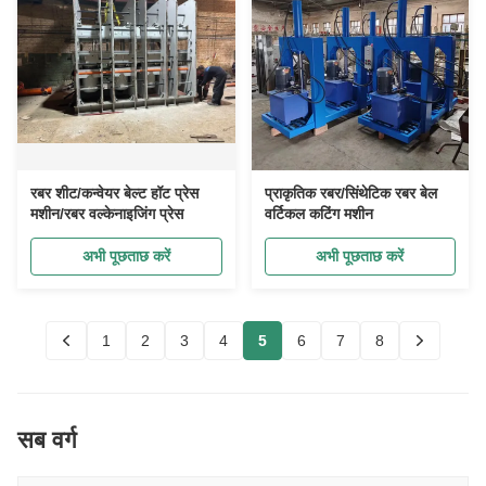
रबर शीट/कन्वेयर बेल्ट हॉट प्रेस
प्राकृतिक रबर/सिंथेटिक रबर बेल
मशीन/रबर वल्केनाइजिंग प्रेस
वर्टिकल कटिंग मशीन
अभी पूछताछ करें
अभी पूछताछ करें
1
2
3
4
5
6
7
8
सब वर्ग