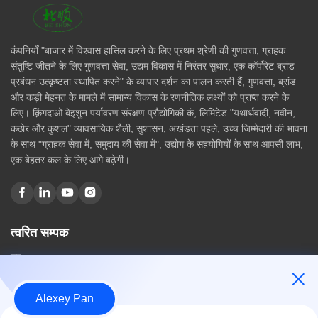
कंपनियाँ "बाजार में विश्वास हासिल करने के लिए प्रथम श्रेणी की गुणवत्ता, ग्राहक
संतुष्टि जीतने के लिए गुणवत्ता सेवा, उद्यम विकास में निरंतर सुधार, एक कॉर्पोरेट ब्रांड
प्रबंधन उत्कृष्टता स्थापित करने" के व्यापार दर्शन का पालन करती हैं, गुणवत्ता, ब्रांड
और कड़ी मेहनत के मामले में सामान्य विकास के रणनीतिक लक्ष्यों को प्राप्त करने के
लिए। क़िंगदाओ बेइशुन पर्यावरण संरक्षण प्रौद्योगिकी कं, लिमिटेड "यथार्थवादी, नवीन,
कठोर और कुशल" व्यावसायिक शैली, सुशासन, अखंडता पहले, उच्च जिम्मेदारी की भावना
के साथ "ग्राहक सेवा में, समुदाय की सेवा में", उद्योग के सहयोगियों के साथ आपसी लाभ,
एक बेहतर कल के लिए आगे बढ़ेगी।
त्वरित सम्पक
घर
हमारे बारे में
उत्पादों
Alexey Pan
संपर्क करें