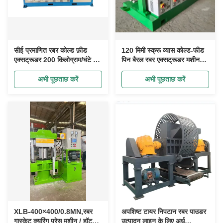
सीई प्रमाणित रबर कोल्ड फ़ीड
120 मिमी स्क्रू व्यास कोल्ड-फीड
एक्सट्रूडर 200 किलोग्राम/घंटे की
पिन बैरल रबर एक्सट्रूडर मशीन
प्रति घंटे क्षमता के साथ
60-150 किलोग्राम/घंटा उत्पादन
क्षमता के साथ
अभी पूछताछ करें
अभी पूछताछ करें
XLB-400×400/0.8MN,रबर
अपशिष्ट टायर निपटान रबर पाउडर
गास्केट क्युरिंग प्रेस मशीन / हॉट
उत्पादन लाइन के लिए अर्ध