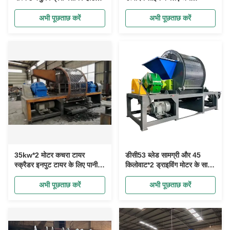
मोल्डिंग प्रेस
स्वचालित टायर पुनर्चक्रण मशीन
अभी पूछताछ करें
अभी पूछताछ करें
35kw*2 मोटर कचरा टायर
डीसी53 ब्लेड सामग्री और 45
स्क्रैडर इनपुट टायर के लिए पानी
किलोवाट*2 ड्राइविंग मोटर के साथ
ठंडा के साथ आकार 1200 मिमी से
हाई पावर टायर श्रेडर प्रति घंटे 5
कम
टन टायर प्रोसेस कर सकता है
अभी पूछताछ करें
अभी पूछताछ करें