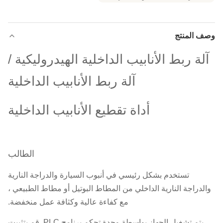
وصف المنتج
آلة ربط الأنابيب الداخلية الهيدروليكية /
آلة ربط الأنابيب الداخلية
أداة تقطيع الأنابيب الداخلية
الطالب
تستخدم بشكل رئيسي في أنبوب السيارة والدراجة النارية
والدراجة النارية الداخلي من المطاط البوتيل أو مطاط الطبيعي ،
مع كفاءة عالية وكثافة عمل منخفضة.
يتم تشغيل الجهاز بواسطة وحدة تحكم برنامج PLC. قم بتثبيت