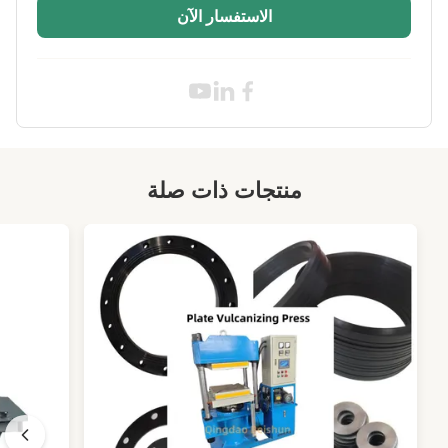
الاستفسار الآن
High Light:
آلة تصنيع إطارات الأنبوب الداخلي 90 مم
,
آلة ربط الأنبوب الهيدروليكي 90 مم
,
آلة ربط الأنبوب الداخلي
منتجات ذات صلة