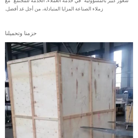
شعور كبير بالمسؤولية "في خدمة العملاء، الخدمة للمجتمع" مع
زملاء الصناعة المزايا المتبادلة، من أجل غد أفضل.
حزمنا وتحميلنا