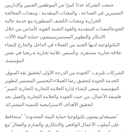
جمعت الشركة عددًا كبيرًا من الموظفين الفنيين والإداريين
المتميزين في الصناعة ، والمعدات المتقدمة ، ومعدات المعالجة
الحرارية ومعدات الكشف المتطورة.مع خدمة عالية
الجودةالمعدات المتقدمة والقوة التقنية القوية كأساس من خلال
الابتكار والتطوير المستمرينبييشون حماية البيئة الآلات
التكنولوجية لديها العديد من العملاء في الداخل والخارج لإنشاء
علاقة تجارية مستقرة، وتأسيس علامة تجارية تدريجيا في نفس
المؤسسة.
الشركات تلتزم بـ "الجودة من الدرجة الأولى لتحقيق ثقة السوق،
الخدمة الجودة لتحقيق رضا العملاء،التحسين المستمر لتطوير
المؤسسة تسعى لإنشاء إدارة العلامة التجارية التجارية التميز"
فلسفة الأعمال، من حيث الجودة والعلامة التجارية والعمل بجد
لتحقيق الأهداف الاستراتيجية للتنمية المشتركة.
"تشينغداو بيشون تكنولوجيا حماية البيئة المحدودة" "ستحافظ
على أسلوب الأعمال الواقعي والابتكاري والصارم والفعال"مع