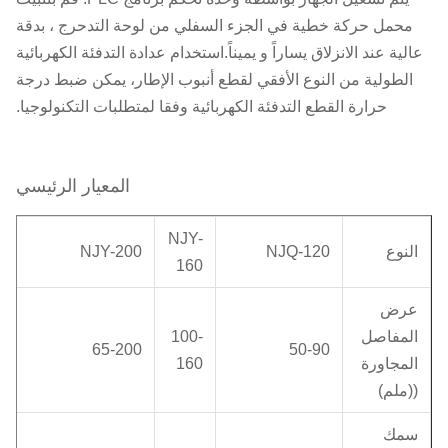
محمل حركة خطية في الجزء السفلي من لوحة التدحرج ، بدقة
عالية عند الانزلاق يساراً و يميناً.استخدام عدادة التدفئة الكهربائية
الطولية من النوع الأفقي لقطع أنبوب الإطار، يمكن ضبط درجة
حرارة القطع التدفئة الكهربائية وفقا لمتطلبات التكنولوجيا.
المعيار الرئيسي
NJY-
النوع
NJQ-120
NJY-200
160
عرض
المفاصل
100-
65-200
50-90
المجاورة
160
((ملم)
سمك