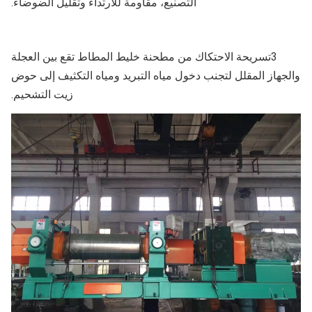
التصنيع، مقاومة للارتداء وتقليل الضوضاء.
3تسريحة الاحتكاك من مطحنة خليط المطاط تقع بين العجلة
والجهاز المقلل لتجنب دخول مياه التبريد ومياه التكثيف إلى حوض
زيت التشحيم.