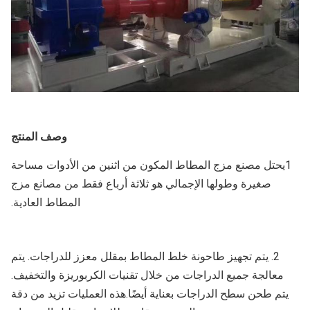
وصف المنتج
1يحتل مصنع مزج المطاط المكون من اثنين من الأدوات مساحة
صغيرة وطولها الإجمالي هو ثلاثة أرباع فقط من مصانع مزج
المطاط العادية.
2. يتم تجهيز طاحونة خلط المطاط بمقلل معزز للدراجات. يتم
معالجة جميع الدراجات من خلال تقنيات الكربوريزة والتخفيف.
يتم طحن سطح الدراجات بعناية أيضًا.هذه العمليات تزيد من دقة