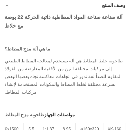
وصف المنتج
آلة صناعة صناعة المواد المطاطية ذاتية الحركة 22 بوصة
مع خلاط
ما هي آلة مزج المطاط؟
طاحونة خلط المطاط هي آلة تستخدم لمعالجة المطاط الطبيعي
إلى مركبات مختلفة.اثنين من الأفقية المعارضة من الفولاذ
المقاوم للصدأ لفة تدور في اتجاهات معاكسة تجاه بعضها البعض
بسرعة مختلفة لخلط المطاط والمكونات المستخدمة لإنشاء
مركبات المطاط.
مواصفات الجهاز
طاحونة مزج المطاط
x750x1500
5.5
1:1.37
8.95
φ160x320
XK-160