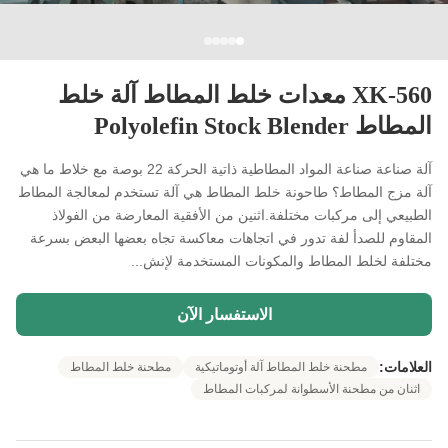
XK-560 معدات خلط المطاط آلة خلط
المطاط Polyolefin Stock Blender
آلة صناعة صناعة المواد المطاطية ذاتية الحركة 22 بوصة مع خلاط ما هي
آلة مزج المطاط؟ طاحونة خلط المطاط هي آلة تستخدم لمعالجة المطاط
الطبيعي إلى مركبات مختلفة.اثنين من الأفقية المعارضة من الفولاذ
المقاوم للصدأ لفة تدور في اتجاهات معاكسة تجاه بعضها البعض بسرعة
مختلفة لخلط المطاط والمكونات المستخدمة لإنش...
الاستفسار الآن
العلامات:
مطحنة خلط المطاط آلة أوتوماتيكية
مطحنة خلط المطاط
اثنان من مطحنة الأسطوانة لمركبات المطاط