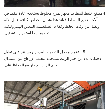
4مصنع خليط المطاط مجهز بمزج مخلوط يستخدم عادة فقط في
آلات تعقيم المطاط.فوائد هذا تشمل انخفاض كثافة عمل الآلة
ويقلل من وقت الخلط وكفاءة العملعملية التلصق الهيدروليكية
تعظيم أيضا استقرار التشغيل.
5- اعتماد محمل للتدحرج للمدحرج يساعد على تقليل
الاحتكاك.بدلا من ختم الزيت يستخدم لتجنب الإزعاج من استبدال
ختم الزيت الإطار مع الحفاظ على.