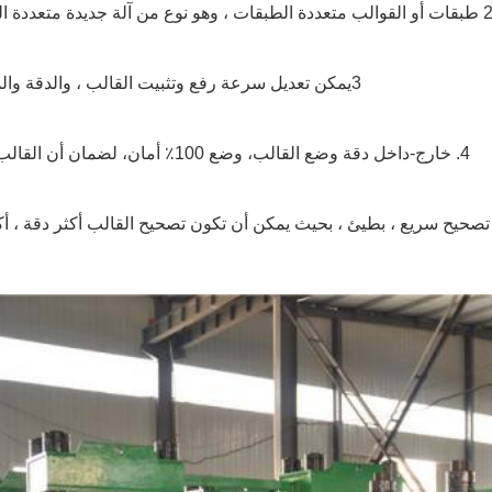
3يمكن تعديل سرعة رفع وتثبيت القالب ، والدقة والموثوقية
4. خارج-داخل دقة وضع القالب، وضع 100٪ أمان، لضمان أن القالب لا يضر