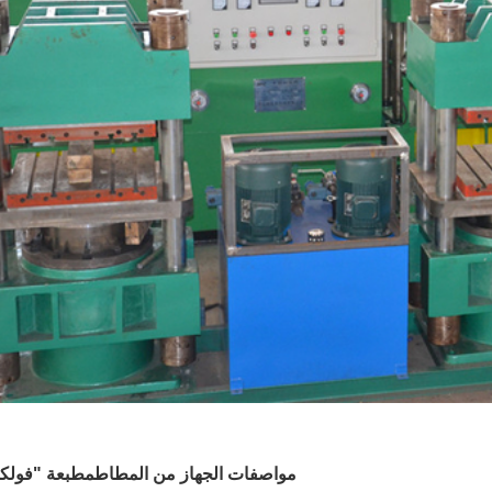
مواصفات الجهاز من المطاط
مطبعة "فولكا