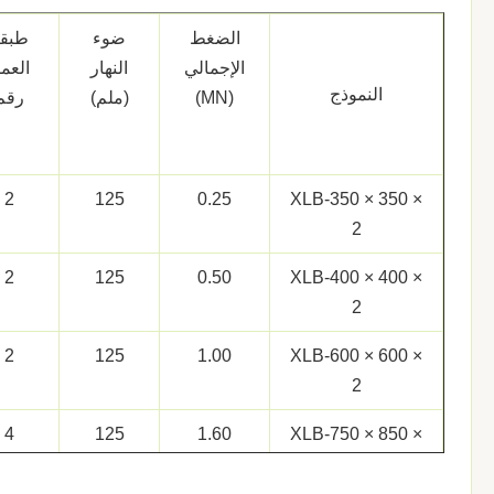
الضغط
ضوء
طبق
الإجمالي
النهار
العم
النموذج
(MN)
(ملم)
رقم
2
125
0.25
XLB-350 × 350 ×
2
2
125
0.50
XLB-400 × 400 ×
2
2
125
1.00
XLB-600 × 600 ×
2
4
125
1.60
XLB-750 × 850 ×
4