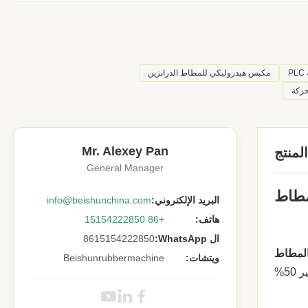
P
مكبس هيدروليكي للمطاط الدرابزين
حركة
Mr. Alexey Pan
منتج
General Manager
البريد الإلكتروني:
info@beishunchina.com
هاتف:
+86 15154222850
ال WhatsApp:
8615154222850
المطاط
ويتشات:
Beishunrubbermachine