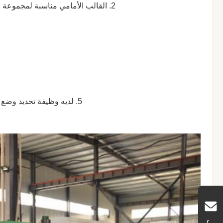
2. القالب الأمامي مناسبة لمجموعة 2 طبقات أو القوالب متعددة الطبقات ، وهو نوع من آلة جديدة متعددة الوظائف
5. لديه وظيفة تحديد وضع تصحيح سريع ، بطيئ ، بحيث يمكن أن تكون تصحيح القالب أكثر دقة ، أكثر أمانا