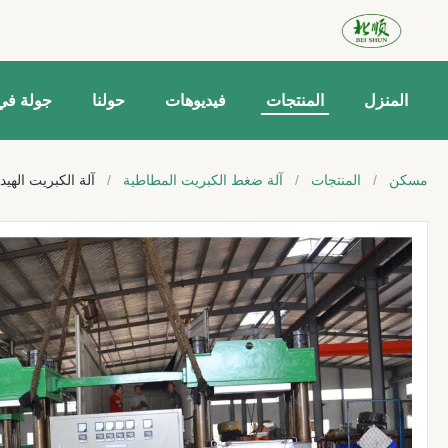
المنزل
المنتجات
فيديوهات
حولنا
جولة في
مسكن
/
المنتجات
/
آلة ضغط الكبريت المطاطية
/
آلة الكبريت الهيدر