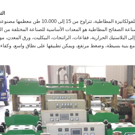
الت
نحن نقدم مجموعة واسعة من المطابخ الساخنة للفولكانيزة المطاطية، تتراوح من 15 إلى
اعة الصفائح المطاطية هو المعدات الأساسية للصناعة المختلفة من ال
البلاستيك الحرارية، فقاعات، الراتنجات، البيكليت، ورق المعدن، مواد
ع بنية بسيطة، وضغط مرتفع، ويمكن تطبيقها على نطاق واسع، وكفاءة 