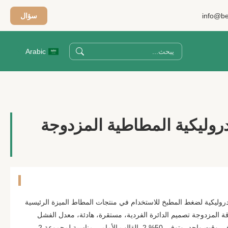
info@be
سؤال
Arabic
دروليكية المطاطية المزدوجة
زدوجة هيدروليكية لضغط المطبخ للاستخدام في منتجات المطاط الميزة الرئيسية
لمطاط 1. تبني الطاقة المزدوجة تصميم الدائرة الفردية، مستقرة، هادئة، معدل الفشل
المنخفض، يمكن تشغيل محورين في وقت واحد، وتوفير 50% 2. القالب الأمامي مناسبة لمجموعة 2