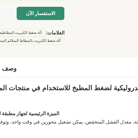
الاستفسار الآن
العلامات:
آلة ضغط الكبريت المطاطية LC
آلة ضغط الكبريت بالمطاط السلالم المت
وصف ال
الميزة الرئيسية لجهاز مطبقة 