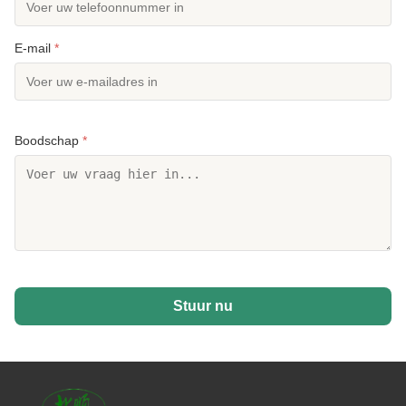
E-mail
*
Boodschap
*
Stuur nu