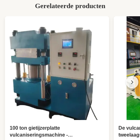
Gerelateerde producten
100 ton gietijzerplatte
De vulca
vulcaniseringsmachine -
tweelaa