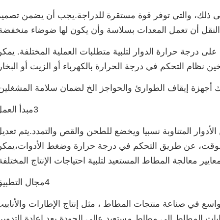
إلى ذلك، والتي توفر قوة مستقرة للدراجة.يجب أن يضمن تصمي
النقل أن تعمل المعدات بسلاسة وأن يكون لها ضوضاء منخفضة
لى درجة حرارة الدوار لتلبية متطلبات العملية المختلفة. يمك
ن نظام التحكم في درجة الحرارة بالكهرباء أو الزيت أو البخار
3مبدأ العمل
الأدوار المتناوبة نسبيا ويخضع للطحن والقص والتمدد.يتم تعدي
لوقت، عن طريق التحكم في درجة حرارة وضغط الأدوات،يمك
عايير معالجة المطاط المستعيد لتلبية احتياجات الإنتاج المختلفة
4مجال التطبيق
 في صناعة منتجات المطاط ، مثل إنتاج الإطارات والأنابي
ايات المطاط إلى مطاط مستعيد عالي الجودة بعد إعادة التدوير