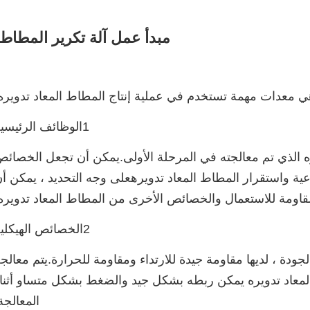
مبدأ عمل آلة تكرير المطاط:
ي معدات مهمة تستخدم في عملية إنتاج المطاط المعاد تدويره
1الوظائف الرئيسية
ه الذي تم معالجته في المرحلة الأولى.يمكن أن تجعل الخصائ
نوعية واستقرار المطاط المعاد تدويرهعلى وجه التحديد ، يمكن أ
اومة للاستعمال والخصائص الأخرى من المطاط المعاد تدويره
2الخصائص الهيكلية
لجودة ، لديها مقاومة جيدة للارتداء ومقاومة للحرارة.يتم معالج
عاد تدويره يمكن ربطه بشكل جيد والضغط بشكل متساو أثنا
المعالجة