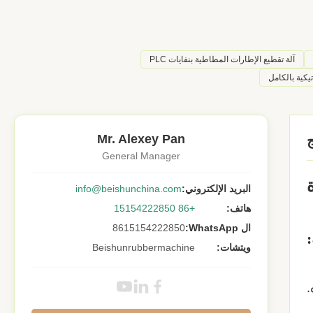
آلة تقطيع الإطارات المطاطية بنفايات PLC
تيكية بالكامل
Mr. Alexey Pan
General Manager
البريد الإلكتروني:
info@beishunchina.com
هاتف:
+86 15154222850
ال WhatsApp:
8615154222850
ويتشات:
Beishunrubbermachine
.