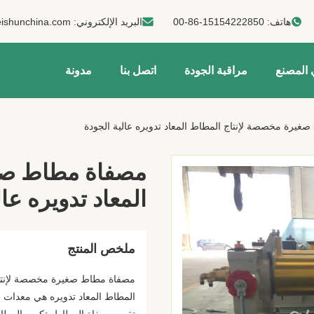
هاتف:
00-86-15154222850
البريد الإلكتروني:
ishunchina.com
 المصنع
مراقبة الجودة
اتصل بنا
مدونة
غيرة مخصصة لإنتاج المطاط المعاد تدويره عالية الجودة
مصفاة مطاط صغ
المعاد تدويره عا
ملخص المنتج
مصفاة مطاط صغيرة مخصصة لإنتاج ا