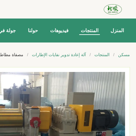
المنزل
المنتجات
فيديوهات
حولنا
جولة في
مسكن
/
المنتجات
/
آلة إعادة تدوير نفايات الإطارات
/
مصفاة مطاط ص