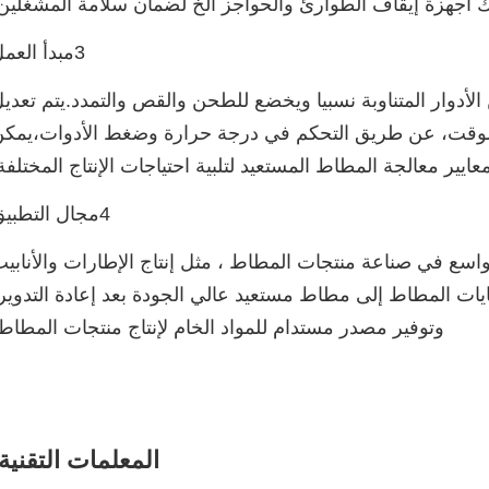
3مبدأ العمل
الأدوار المتناوبة نسبيا ويخضع للطحن والقص والتمدد.يتم تعدي
لوقت، عن طريق التحكم في درجة حرارة وضغط الأدوات،يمك
عايير معالجة المطاط المستعيد لتلبية احتياجات الإنتاج المختلفة
4مجال التطبيق
 في صناعة منتجات المطاط ، مثل إنتاج الإطارات والأنابي
ايات المطاط إلى مطاط مستعيد عالي الجودة بعد إعادة التدوير
وتوفير مصدر مستدام للمواد الخام لإنتاج منتجات المطاط
المعلمات التقنية: