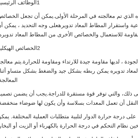
1الوظائف الرئيسية
ه الذي تم معالجته في المرحلة الأولى.يمكن أن تجعل الخصائ
نوعية واستقرار المطاط المعاد تدويرهعلى وجه التحديد ، يمكن أ
اومة للاستعمال والخصائص الأخرى من المطاط المعاد تدويره
2الخصائص الهيكلية
لجودة ، لديها مقاومة جيدة للارتداء ومقاومة للحرارة.يتم معالج
عاد تدويره يمكن ربطه بشكل جيد والضغط بشكل متساو أثنا
المعالجة
إلى ذلك، والتي توفر قوة مستقرة للدراجة.يجب أن يضمن تصمي
النقل أن تعمل المعدات بسلاسة وأن يكون لها ضوضاء منخفضة
لى درجة حرارة الدوار لتلبية متطلبات العملية المختلفة. يمك
ن نظام التحكم في درجة الحرارة بالكهرباء أو الزيت أو البخار