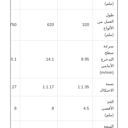
(ملم)
طول
العمل من
750
620
320
الألواح
(ملم)
سرعة
سطح
التدحرج
8.95
14.1
15.1
الأمامي
(m/min)
نسبة
1:1.27
1:1.17
1:1.35
الاحتكاك
الحد
الأقصى
4.5
8
8
(ملم)
السعة