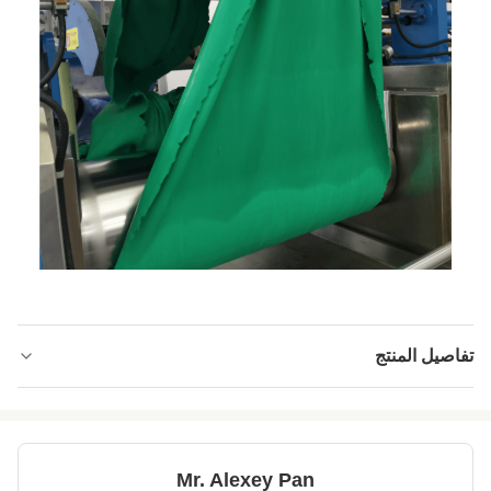
تفاصيل المنتج
RollerSurface:
ناعمة
RollerLubrication:
يدوي
Mr. Alexey Pan