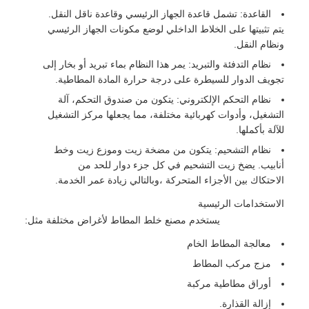
القاعدة: تشمل قاعدة الجهاز الرئيسي وقاعدة ناقل النقل.
يتم تثبيتها على الخلاط الداخلي لوضع مكونات الجهاز الرئيسي
ونظام النقل.
نظام التدفئة والتبريد: يمر هذا النظام بماء تبريد أو بخار إلى
تجويف الدوار للسيطرة على درجة حرارة المادة المطاطية.
نظام التحكم الإلكتروني: يتكون من صندوق التحكم، آلة
التشغيل، وأدوات كهربائية مختلفة، مما يجعلها مركز التشغيل
للآلة بأكملها.
نظام التشحيم: يتكون من مضخة زيت وموزع زيت وخط
أنابيب. يضخ زيت التشحيم في كل جزء دوار للحد من
الاحتكاك بين الأجزاء المتحركة ،وبالتالي زيادة عمر الخدمة.
الاستخدامات الرئيسية
يستخدم مصنع خلط المطاط لأغراض مختلفة مثل:
معالجة المطاط الخام
مزج مركب المطاط
أوراق مطاطية مركبة
إزالة القذارة.