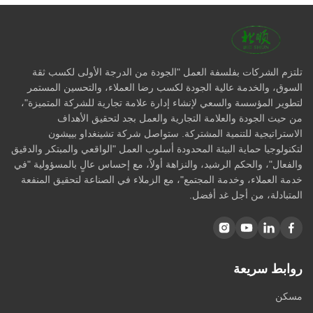
تلتزم الشركات بفلسفة العمل "الجودة من الدرجة الأولى لكسب ثقة
السوق، والخدمة عالية الجودة لكسب رضا العملاء، والتحسين المستمر
لتطوير المؤسسة والسعي لإنشاء إدارة علامة تجارية للشركة المتميزة"،
من حيث الجودة والعلامة التجارية والعمل بجد لتحقيق الأهداف
الاستراتيجية للتنمية المشتركة. ستواصل شركة تشينغداو بييشون
لتكنولوجيا حماية البيئة المحدودة أسلوب العمل "الواقعي والمبتكر والدقيق
والفعال"، والحكم الرشيد، والنزاهة أولاً، مع إحساس عالٍ بالمسؤولية "في
خدمة العملاء، وخدمة المجتمع"، مع الزملاء في الصناعة لتحقيق المنفعة
المتبادلة، من أجل غد أفضل.
روابط سريعة
مسكن