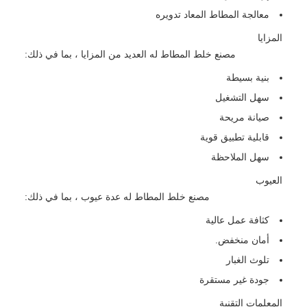
معالجة المطاط المعاد تدويره
المزايا
مصنع خلط المطاط له العديد من المزايا ، بما في ذلك:
بنية بسيطة
سهل التشغيل
صيانة مريحة
قابلية تطبيق قوية
سهل الملاحظة
العيوب
مصنع خلط المطاط له عدة عيوب ، بما في ذلك:
كثافة عمل عالية
أمان منخفض.
تلوث الغبار
جودة غير مستقرة
المعلمات التقنية