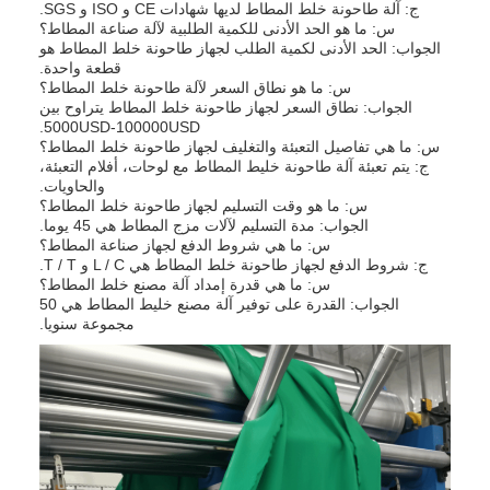
ج: آلة طاحونة خلط المطاط لديها شهادات CE و ISO و SGS.
س: ما هو الحد الأدنى للكمية الطلبية لآلة صناعة المطاط؟
الجواب: الحد الأدنى لكمية الطلب لجهاز طاحونة خلط المطاط هو
قطعة واحدة.
س: ما هو نطاق السعر لآلة طاحونة خلط المطاط؟
الجواب: نطاق السعر لجهاز طاحونة خلط المطاط يتراوح بين
5000USD-100000USD.
س: ما هي تفاصيل التعبئة والتغليف لجهاز طاحونة خلط المطاط؟
ج: يتم تعبئة آلة طاحونة خليط المطاط مع لوحات، أفلام التعبئة،
والحاويات.
س: ما هو وقت التسليم لجهاز طاحونة خلط المطاط؟
الجواب: مدة التسليم لآلات مزج المطاط هي 45 يوما.
س: ما هي شروط الدفع لجهاز صناعة المطاط؟
ج: شروط الدفع لجهاز طاحونة خلط المطاط هي L / C و T / T.
س: ما هي قدرة إمداد آلة مصنع خلط المطاط؟
الجواب: القدرة على توفير آلة مصنع خليط المطاط هي 50
مجموعة سنويا.