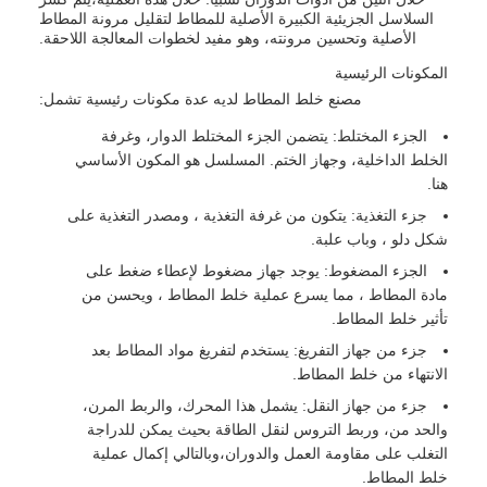
السلاسل الجزيئية الكبيرة الأصلية للمطاط لتقليل مرونة المطاط
الأصلية وتحسين مرونته، وهو مفيد لخطوات المعالجة اللاحقة.
المكونات الرئيسية
مصنع خلط المطاط لديه عدة مكونات رئيسية تشمل:
الجزء المختلط: يتضمن الجزء المختلط الدوار، وغرفة
الخلط الداخلية، وجهاز الختم. المسلسل هو المكون الأساسي
هنا.
جزء التغذية: يتكون من غرفة التغذية ، ومصدر التغذية على
شكل دلو ، وباب علبة.
الجزء المضغوط: يوجد جهاز مضغوط لإعطاء ضغط على
مادة المطاط ، مما يسرع عملية خلط المطاط ، ويحسن من
تأثير خلط المطاط.
جزء من جهاز التفريغ: يستخدم لتفريغ مواد المطاط بعد
الانتهاء من خلط المطاط.
جزء من جهاز النقل: يشمل هذا المحرك، والربط المرن،
والحد من، وربط التروس لنقل الطاقة بحيث يمكن للدراجة
التغلب على مقاومة العمل والدوران،وبالتالي إكمال عملية
خلط المطاط.