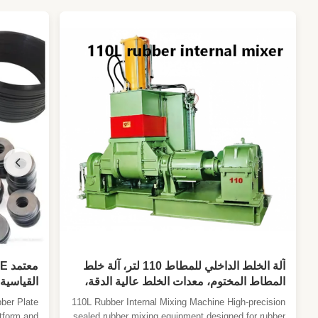
آلة الخلط الداخلي للمطاط 110 لتر، آلة خلط
المطاط المختوم، معدات الخلط عالية الدقة،
آلة خلط المطاط والبلاستيك
× 400mm التحكم التلقائي بواسطة PLC
ber Plate
110L Rubber Internal Mixing Machine High-precision
tform and
sealed rubber mixing equipment designed for rubber