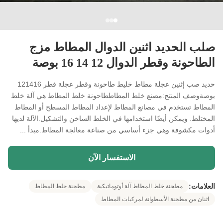
صلب الحديد اثنين الدوال المطاط مزج
الطاحونة وقطر الدوال 12 14 16 بوصة
حديد صب إثنين عجلة مطاط خليط طاحونة وقطر عجلة قطر 121416
بوصةوصف المنتج:مصنع خلط المطاططاحونة خلط المطاط هي آلة خلط
المطاط تستخدم في مصانع المطاط لإعداد المطاط المسطح أو المطاط
المختلط. ويمكن أيضًا استخدامها في الخلط الساخن والتشكيل.الآلة لديها
أدوات مكشوفة وهي جزء أساسي من صناعة معالجة المطاط.مبدأ ...
الاستفسار الآن
العلامات:
مطحنة خلط المطاط آلة أوتوماتيكية
مطحنة خلط المطاط
اثنان من مطحنة الأسطوانة لمركبات المطاط