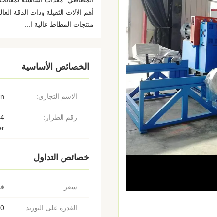
المطاطي: معدات أساسية لمعالجة ا
أهم الآلات الثقيلة وذات الدقة الع
منتجات المطاط عالية ا...
الخصائص الأساسية
الاسم التجاري:
un
رقم الطراز:
er
خصائص التداول
سعر:
قا
القدرة على التوريد:
30 مو