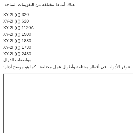
هناك أنماط مختلفة من التقويمات المتاحة:
XY-2I ((() 320
XY-2I ((() 620
XY-2I ((() 1120A
XY-2I ((() 1500
XY-2I ((() 1830
XY-2I ((() 1730
XY-2I ((() 2430
مواصفات الدوال
تتوفر الأدوات في أقطار مختلفة وأطوال عمل مختلفة ، كما هو موضح أدناه: