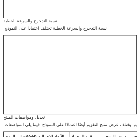
نسبة التدحرج والسرعة الخطية
نسبة التدحرج والسرعة الخطية تختلف اعتمادا على النموذج.
تعديل ومواصفات المنتج
 يختلف عرض منتج التقويم أيضًا اعتمادًا على النموذج. فيما يلي المواصفات:
ج
عرض المنتج
قوة المحرك
الأبعاد الإجمالية (LxWxH
الوزن