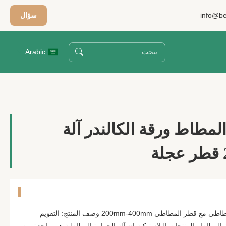
info@be
سؤال
Arabic
 المطاط ورقة الكالندر آلة
آلات المطاط الكهربائية للطلاء المطاطي مع قطر المطاطي 200mm-400mm وصف المنتج: التقويم