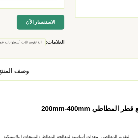
الاستفسار الآن
العلامات:
آلة تقويم ثلاث أسطوانات عمودي
وصف المنتج
لمطاطي 200mm-400mm
التقويم المطاطي: معدات أساسية لمعالجة المطاط والمنتجات البلاستيكية