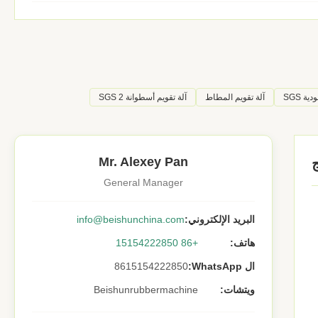
ة SGS
آلة تقويم المطاط
آلة تقويم أسطوانة SGS 2
Mr. Alexey Pan
General Manager
البريد الإلكتروني:
info@beishunchina.com
هاتف:
+86 15154222850
ال WhatsApp:
8615154222850
ويتشات:
Beishunrubbermachine