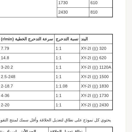
1730
610
2430
810
البند
نسبة التدحرج
سرعة التدحرج الخطية (r/min)
7.79
1:1
XY-2I ((() 320
14.8
1:1
XY-2I ((() 620
3-20.2
1:1
XY-2I ((() 1120A
2.5-248
1:1
XY-2I ((() 1500
2-18.7
1:1.08
XY-2I ((() 1830
4-36
1:1
XY-2I ((() 1730
2-20
1:1
XY-2I ((() 2430
يحتوي كل نموذج على نطاق لتعديل الحلاقة وأقل سمك لمنتج التقويم.
نطاق تعديل الحلاقة
الحد الأدنى لسمك منت