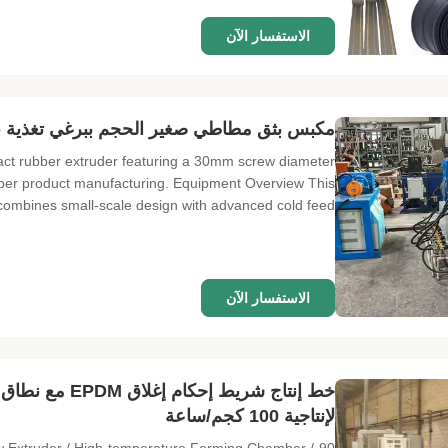
الاستفسار الآن
مكبس بثق مطاطي صغير الحجم ببرغي تغذية باردة φ30 مم لمعالجة المطاط 
t rubber extruder featuring a 30mm screw diameter
ubber product manufacturing. Equipment Overview This
combines small-scale design with advanced cold feed ...
الاستفسار الآن
لإنتاجية 100 كجم/ساعة