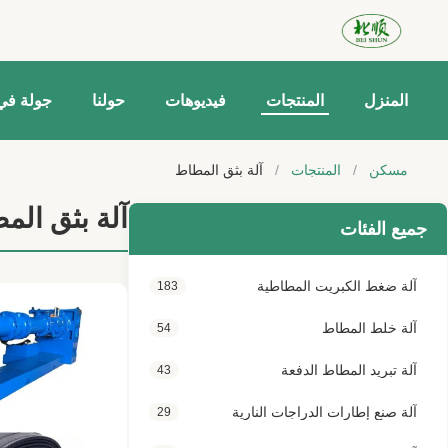
المنزل
المنتجات
فيديوهات
حولنا
جولة في
مسكن
/
المنتجات
/
آلة بثق المطاط
آلة بثق الم
جميع الفئات
آلة ضغط الكبريت المطاطية
183
آلة خلط المطاط
54
آلة تبريد المطاط الدفعة
43
آلة صنع إطارات الدراجات النارية
29