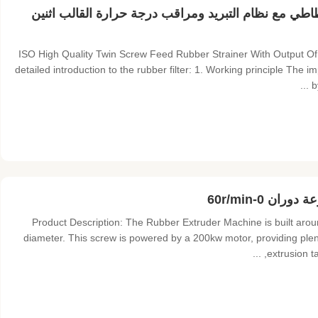
ة مطاطي مع نظام التبريد ومراقب درجة حرارة القالب اثنين
ISO High Quality Twin Screw Feed Rubber Strainer With Output Of 
detailed introduction to the rubber filter: 1. Working principle The 
b
 0-60r/min
Product Description: The Rubber Extruder Machine is built aro
diameter. This screw is powered by a 200kw motor, providing ple
extrusion ta