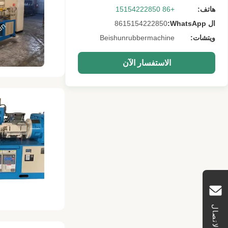
هاتف:
+86 15154222850
ال WhatsApp:
8615154222850
ويتشات:
Beishunrubbermachine
الاستفسار الآن
الاتصال