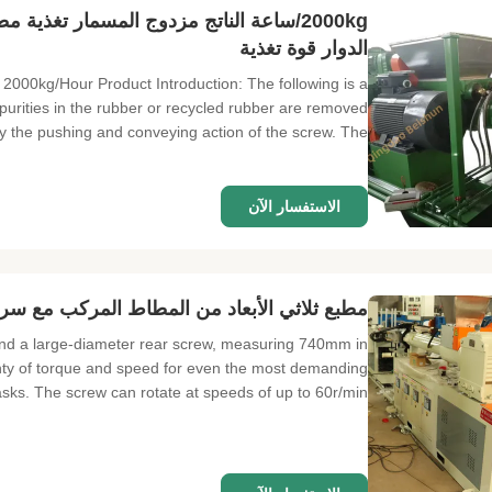
2000kg/ساعة الناتج مزدوج المسمار تغذي
الدوار قوة تغذية
2000kg/Hour Product Introduction: The following is a
impurities in the rubber or recycled rubber are removed
y the pushing and conveying action of the screw. The ...
الاستفسار الآن
مطبع ثلاثي الأبعاد من المطاط المركب مع سرعة دوران
und a large-diameter rear screw, measuring 740mm in
nty of torque and speed for even the most demanding
sks. The screw can rotate at speeds of up to 60r/min, ...