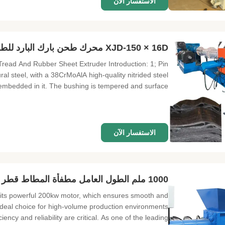
الاستفسار الآن
XJD-150 × 16D محرك طحن بارك البارد للطفرة في مصنع التصنيع مع المسمار العميق
read And Rubber Sheet Extruder Introduction: 1; Pin
ral steel, with a 38CrMoAlA high-quality nitrided steel
mbedded in it. The bushing is tempered and surface ...
الاستفسار الآن
1000 ملم الطول العامل مطفأة المطاط قطر المسمار 150 ملم
is its powerful 200kw motor, which ensures smooth and
ideal choice for high-volume production environments
iency and reliability are critical. As one of the leading ...