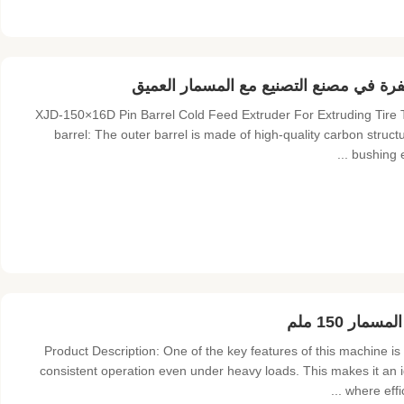
XJD-150×16D Pin Barrel Cold Feed Extruder For Extruding Tire T
barrel: The outer barrel is made of high-quality carbon structu
bushing e
Product Description: One of the key features of this machine 
consistent operation even under heavy loads. This makes it an 
where effic