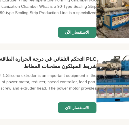
rew Extruder / High-temperature Forming Chamber /
lcanization Chamber What is a 90-Type Sealing Strip
0-type Sealing Strip Production Line is a specialized ...
الاستفسار الآن
PLC التحكم التلقائي في درجة الحرارة الط
شريط السيلكون مطحنات المطاط
! 1.Silicone extruder is an important equipment in the
 of power motor, reducer, speed controller, feed port,
 screw and extruder head. The power motor provides ...
الاستفسار الآن