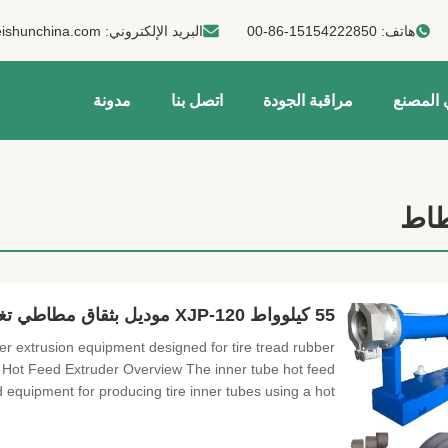
هاتف:
00-86-15154222850
البريد الإلكتروني:
ishunchina.com
 المصنع
مراقبة الجودة
اتصل بنا
مدونة
طاط
55 كيلوواط XJP-120 موديل بثقاق مطاطي تغذية ساخنة لتصنيع مداس الإطارات وأنابيب الهواء الداخلية
. Hot Feed Extruder Overview The inner tube hot feed
 equipment for producing tire inner tubes using a hot ...