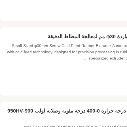
الدقيقة
Small-Sized φ30mm Screw Cold Feed Rubber Extruder A compac
with cold feed technology, designed for precision processing in r
specialized extruder 
خط إنتاج شريط إحكام إغلاق EPDM مع نطاق درجة حرارة 0-400 درجة مئوية وصلابة لولب 900-950HV