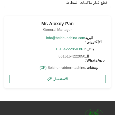
قطع غيار ماكينات المطاط
Mr. Alexey Pan
General Manager
البريد
info@beishunchina.com
الإلكتروني:
هاتف:
+86 15154222850
ال
8615154222850
WhatsApp:
ويتشات:
Beishunrubbermachine
(QR)
الاستفسار الآن