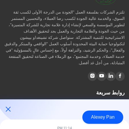
تلتزم الشركات بفلسفة العمل "الجودة من الدرجة الأولى لكسب ثقة
السوق، والخدمة عالية الجودة لكسب رضا العملاء، والتحسين المستمر
لتطوير المؤسسة والسعي لإنشاء إدارة علامة تجارية للشركة المتميزة"،
من حيث الجودة والعلامة التجارية والعمل بجد لتحقيق الأهداف
الاستراتيجية للتنمية المشتركة. ستواصل شركة تشينغداو بييشون
لتكنولوجيا حماية البيئة المحدودة أسلوب العمل "الواقعي والمبتكر والدقيق
والفعال"، والحكم الرشيد، والنزاهة أولاً، مع إحساس عالٍ بالمسؤولية "في
خدمة العملاء، وخدمة المجتمع"، مع الزملاء في الصناعة لتحقيق المنفعة
المتبادلة، من أجل غد أفضل.
روابط سريعة
مسكن
معلومات عنا
Alexey Pan
المنتجات
اتصل بنا
11:14 PM