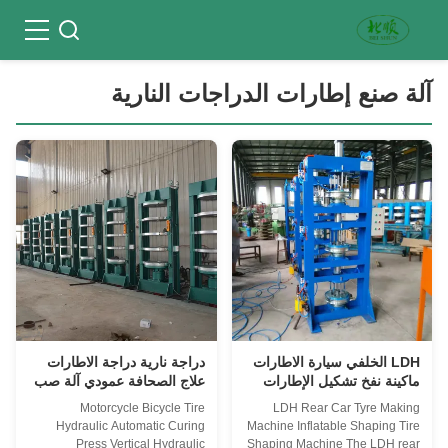
آلة صنع إطارات الدراجات النارية
LDH الخلفي سيارة الاطارات
دراجة نارية دراجة الاطارات
ماكينة نفخ تشكيل الإطارات
علاج الصحافة عمودي آلة صب
تشكيل آلة
الاطارات PLC
Motorcycle Bicycle Tire
LDH Rear Car Tyre Making
Hydraulic Automatic Curing
Machine Inflatable Shaping Tire
Press Vertical Hydraulic
Shaping Machine The LDH rear