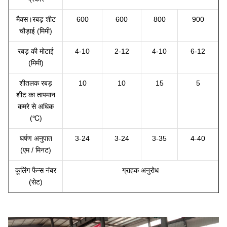
मैक्स।रबड़ शीट
600
600
800
900
चौड़ाई (मिमी)
रबड़ की मोटाई
4-10
2-12
4-10
6-12
(मिमी)
शीतलक रबड़
10
10
15
5
शीट का तापमान
कमरे से अधिक
(℃)
घर्षण अनुपात
3-24
3-24
3-35
4-40
(एम / मिनट)
कूलिंग फैन्स नंबर
ग्राहक अनुरोध
(सेट)