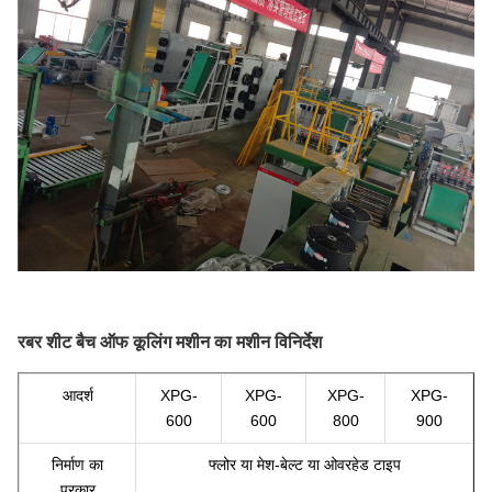
रबर शीट बैच ऑफ कूलिंग मशीन का मशीन विनिर्देश
आदर्श
XPG-
XPG-
XPG-
XPG-
600
600
800
900
निर्माण का
फ्लोर या मेश-बेल्ट या ओवरहेड टाइप
प्रकार