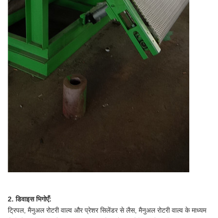
2. डिवाइस भिगोएँ:
ट्रिपल, मैनुअल रोटरी वाल्व और प्रेशर सिलेंडर से लैस, मैनुअल रोटरी वाल्व के माध्यम