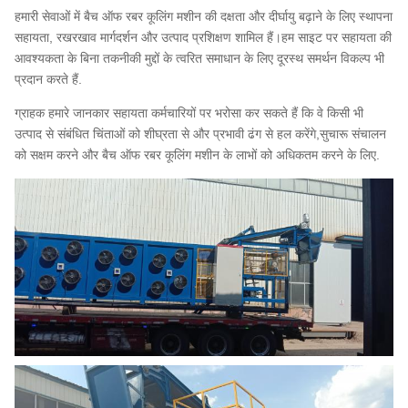
हमारी सेवाओं में बैच ऑफ रबर कूलिंग मशीन की दक्षता और दीर्घायु बढ़ाने के लिए स्थापना
सहायता, रखरखाव मार्गदर्शन और उत्पाद प्रशिक्षण शामिल हैं।हम साइट पर सहायता की
आवश्यकता के बिना तकनीकी मुद्दों के त्वरित समाधान के लिए दूरस्थ समर्थन विकल्प भी
प्रदान करते हैं.
ग्राहक हमारे जानकार सहायता कर्मचारियों पर भरोसा कर सकते हैं कि वे किसी भी
उत्पाद से संबंधित चिंताओं को शीघ्रता से और प्रभावी ढंग से हल करेंगे,सुचारू संचालन
को सक्षम करने और बैच ऑफ रबर कूलिंग मशीन के लाभों को अधिकतम करने के लिए.