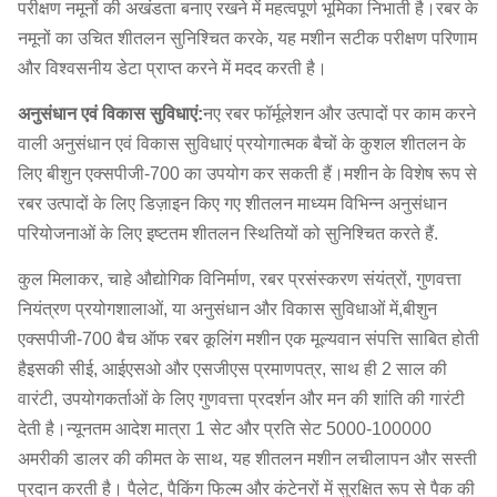
परीक्षण नमूनों की अखंडता बनाए रखने में महत्वपूर्ण भूमिका निभाती है।रबर के
नमूनों का उचित शीतलन सुनिश्चित करके, यह मशीन सटीक परीक्षण परिणाम
और विश्वसनीय डेटा प्राप्त करने में मदद करती है।
अनुसंधान एवं विकास सुविधाएं:
नए रबर फॉर्मूलेशन और उत्पादों पर काम करने
वाली अनुसंधान एवं विकास सुविधाएं प्रयोगात्मक बैचों के कुशल शीतलन के
लिए बीशुन एक्सपीजी-700 का उपयोग कर सकती हैं।मशीन के विशेष रूप से
रबर उत्पादों के लिए डिज़ाइन किए गए शीतलन माध्यम विभिन्न अनुसंधान
परियोजनाओं के लिए इष्टतम शीतलन स्थितियों को सुनिश्चित करते हैं.
कुल मिलाकर, चाहे औद्योगिक विनिर्माण, रबर प्रसंस्करण संयंत्रों, गुणवत्ता
नियंत्रण प्रयोगशालाओं, या अनुसंधान और विकास सुविधाओं में,बीशुन
एक्सपीजी-700 बैच ऑफ रबर कूलिंग मशीन एक मूल्यवान संपत्ति साबित होती
हैइसकी सीई, आईएसओ और एसजीएस प्रमाणपत्र, साथ ही 2 साल की
वारंटी, उपयोगकर्ताओं के लिए गुणवत्ता प्रदर्शन और मन की शांति की गारंटी
देती है।न्यूनतम आदेश मात्रा 1 सेट और प्रति सेट 5000-100000
अमरीकी डालर की कीमत के साथ, यह शीतलन मशीन लचीलापन और सस्ती
प्रदान करती है। पैलेट, पैकिंग फिल्म और कंटेनरों में सुरक्षित रूप से पैक की