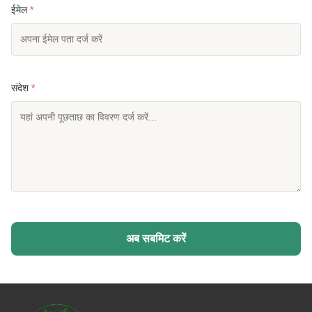
ईमेल
*
संदेश
*
अब सबमिट करें