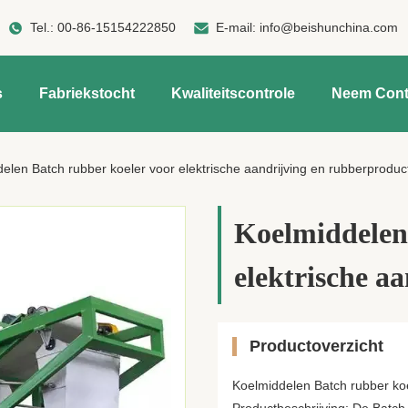
Tel.:
00-86-15154222850
E-mail:
info@beishunchina.com
s
Fabriekstocht
Kwaliteitscontrole
Neem Cont
elen Batch rubber koeler voor elektrische aandrijving en rubberproduc
Koelmiddelen
elektrische a
Productoverzicht
Koelmiddelen Batch rubber koe