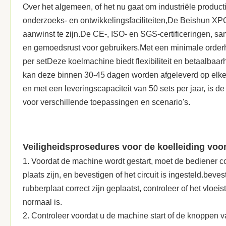
Over het algemeen, of het nu gaat om industriële producti
onderzoeks- en ontwikkelingsfaciliteiten,De Beishun XP
aanwinst te zijn.De CE-, ISO- en SGS-certificeringen, sa
en gemoedsrust voor gebruikers.Met een minimale order
per setDeze koelmachine biedt flexibiliteit en betaalbaarh
kan deze binnen 30-45 dagen worden afgeleverd op elke 
en met een leveringscapaciteit van 50 sets per jaar, is
voor verschillende toepassingen en scenario's.
Veiligheidsprosedures voor de koelleiding voo
1. Voordat de machine wordt gestart, moet de bediener cont
plaats zijn, en bevestigen of het circuit is ingesteld.bev
rubberplaat correct zijn geplaatst, controleer of het vloe
normaal is.
2. Controleer voordat u de machine start of de knoppen v