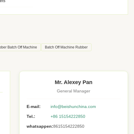
ets
ber Batch Off Machine
Batch Off Machine Rubber
Mr. Alexey Pan
General Manager
E-mail:
info@beishunchina.com
Tel.:
+86 15154222850
whatsappen:
8615154222850