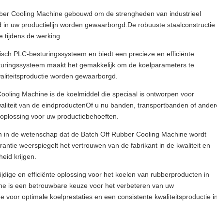
ber Cooling Machine gebouwd om de strengheden van industrieel
 in uw productielijn worden gewaarborgd.De robuuste staalconstructie
e tijdens de werking.
sch PLC-besturingssysteem en biedt een precieze en efficiënte
sturingssysteem maakt het gemakkelijk om de koelparameters te
waliteitsproductie worden gewaarborgd.
oling Machine is de koelmiddel die speciaal is ontworpen voor
aliteit van de eindproductenOf u nu banden, transportbanden of ander
loplossing voor uw productiebehoeften.
jn in de wetenschap dat de Batch Off Rubber Cooling Machine wordt
tie weerspiegelt het vertrouwen van de fabrikant in de kwaliteit en
eid krijgen.
dige en efficiënte oplossing voor het koelen van rubberproducten in
ne is een betrouwbare keuze voor het verbeteren van uw
 voor optimale koelprestaties en een consistente kwaliteitsproductie i