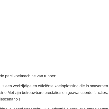
e partijkoelmachine van rubber:
 een veelzijdige en efficiënte koeloplossing die is ontworpen
trie.Met zijn betrouwbare prestaties en geavanceerde functies,
iescenario's.