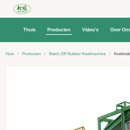
Thuis
Producten
Video's
Over On
Huis
/
Producten
/
Batch Off Rubber Koelmachine
/
Koelmidd