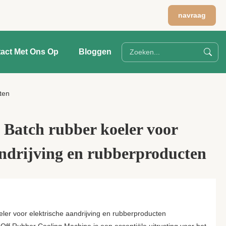
navraag
act Met Ons Op
Bloggen
ten
 Batch rubber koeler voor
andrijving en rubberproducten
ler voor elektrische aandrijving en rubberproducten