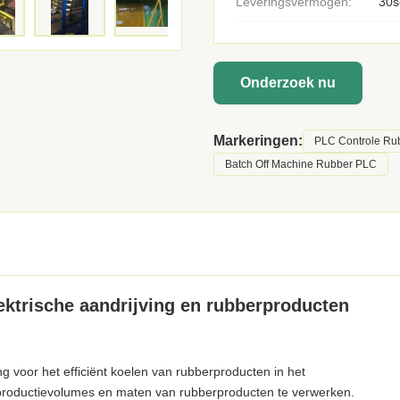
Leveringsvermogen:
30s
Onderzoek nu
Markeringen:
PLC Controle Rub
Batch Off Machine Rubber PLC
ektrische aandrijving en rubberproducten
g voor het efficiënt koelen van rubberproducten in het
productievolumes en maten van rubberproducten te verwerken.