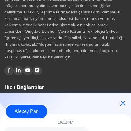
müşteri memnuniyetini kazanmak için kaliteli hizmet,Şirket
geliştirme sürekli iyileştirme kurmak için çalışmak mükemmellik
kurumsal marka yönetimi" iş felsefesi, kalite, marka ve ortak
kalkınma stratejik hedeflerine ulaşmak için çok çalışmak
açısından. Qingdao Beishun Çevre Koruma Teknolojisi Şirketi,
"gerçekçi, yenilikçi, titiz ve verimli" iş stilini, iyi yönetimi, bütünlüğü
ilk plana koyacak,"Müşteri hizmetinde yüksek sorumluluk
duygusuyla", topluma hizmet etmek, endüstri meslektaşları ile
karşılıklı yarar, daha iyi bir yarın için.
Hızlı Bağlantılar
Ev
Hakkımızda
Alexey Pan
Ürünler
Bize Ulaşın
10:12 PM