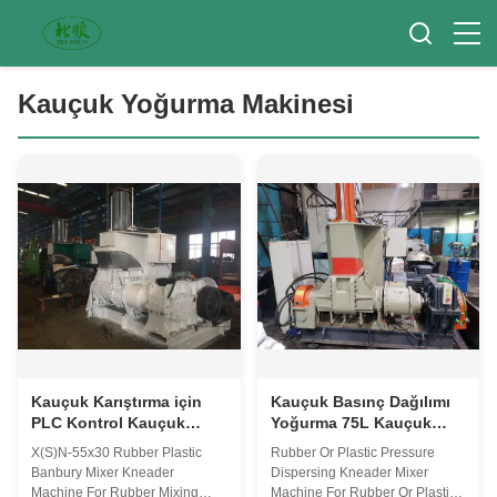
Kauçuk Yoğurma Makinesi
Kauçuk Karıştırma için
Kauçuk Basınç Dağılımı
PLC Kontrol Kauçuk
Yoğurma 75L Kauçuk
Yoğurma Makinesi Plastik
Karıştırma Makinesi
X(S)N-55x30 Rubber Plastic
Rubber Or Plastic Pressure
Banbury Mikser
Banbury Mixer Kneader
Dispersing Kneader Mixer
Machine For Rubber Mixing
Machine For Rubber Or Plastic