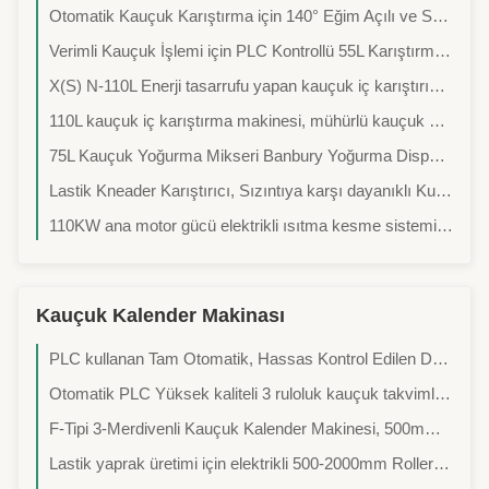
Otomatik Kauçuk Karıştırma için 140° Eğim Açılı ve Su Soğutmalı 55L Kapasiteli Kauçuk Yoğurucu Makinesi
Verimli Kauçuk İşlemi için PLC Kontrollü 55L Karıştırma Kapasiteli Hidrolik Kauçuk Yoğurucu Makinesi
X(S) N-110L Enerji tasarrufu yapan kauçuk iç karıştırıcı: İşgücünü tasarrufu, düşük başarısızlık oranı, kesintisiz çalışma.
110L kauçuk iç karıştırma makinesi, mühürlü kauçuk karıştırma makinesi, yüksek hassasiyetli karıştırma ekipmanları, kauçuk ve plastik karıştırma makinesi
75L Kauçuk Yoğurma Mikseri Banbury Yoğurma Dispersiyon Yoğurma Makinesi
Lastik Kneader Karıştırıcı, Sızıntıya karşı dayanıklı Kullanımlı Yüksek Kaliteli Sızdırma Halkası Bakır Alaşımlı Sızdırma Yapısı İçerisi Karıştırıcılar için
110KW ana motor gücü elektrikli ısıtma kesme sistemi ve 55 L karıştırma kapasitesi ile kauçuk kneader makinesi
Kauçuk Kalender Makinası
PLC kullanan Tam Otomatik, Hassas Kontrol Edilen Dört Rulo Kalenderleme Lini, Kauçuk Taşıyıcı Kemerleri ve Kauçuk Yaprak Ön Yapımı için Kullanılır.
Otomatik PLC Yüksek kaliteli 3 ruloluk kauçuk takvimler motosiklet lastik döşeme üretim hatlarında kullanılır.
F-Tipi 3-Merdivenli Kauçuk Kalender Makinesi, 500mm Silindir Çapı, 10kW Güç ve 1000mm Rulo Uzunluğu ile Yüksek Kaliteli Kompozit Kauçuk İçin
Lastik yaprak üretimi için elektrikli 500-2000mm Roller 3 Roll Kalender Makinesi