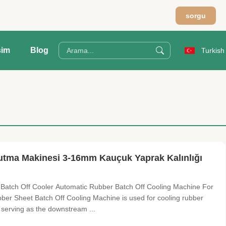
sorgu
şim
Blog
Turkish
tma Makinesi 3-16mm Kauçuk Yaprak Kalınlığı
atch Off Cooler Automatic Rubber Batch Off Cooling Machine For
ber Sheet Batch Off Cooling Machine is used for cooling rubber
serving as the downstream ...