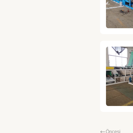
Öncesi