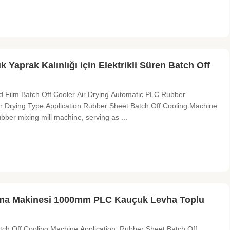
aprak Kalınlığı için Elektrikli Süren Batch Off
Film Batch Off Cooler Air Drying Automatic PLC Rubber
r Drying Type Application Rubber Sheet Batch Off Cooling Machine
ber mixing mill machine, serving as ...
tma Makinesi 1000mm PLC Kauçuk Levha Toplu
h Off Cooling Machine Application: Rubber Sheet Batch Off