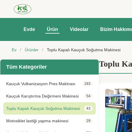
Evde
Ürün
Videolar
Bizim Hakkım
Ev
/
Ürünler
/
Toplu Kapalı Kauçuk Soğutma Makinesi
Toplu Ka
Tüm Kategoriler
Kauçuk Vulkanizasyon Pres Makinası
183
Kauçuk Karıştırma Değirmeni Makinesi
54
Toplu Kapalı Kauçuk Soğutma Makinesi
43
Motosiklet lastiği yapma makinesi
29