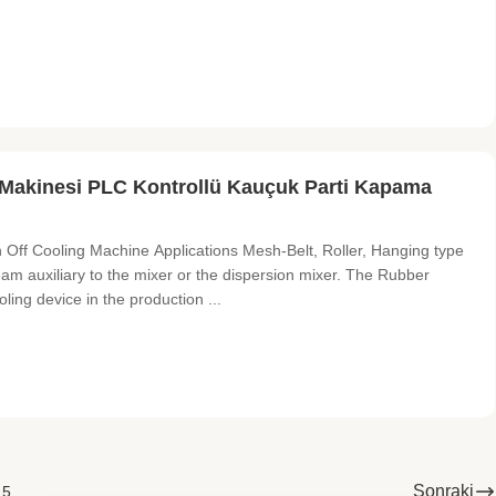
akinesi PLC Kontrollü Kauçuk Parti Kapama
ff Cooling Machine Applications ​Mesh-Belt, Roller, Hanging type
m auxiliary to the mixer or the dispersion mixer. The Rubber
ing device in the production ...
Sonraki
5