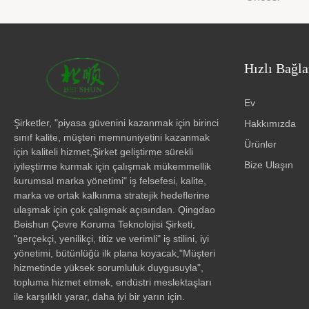
Hızlı Bağla
Ev
Şirketler, "piyasa güvenini kazanmak için birinci
Hakkımızda
sınıf kalite, müşteri memnuniyetini kazanmak
Ürünler
için kaliteli hizmet,Şirket geliştirme sürekli
Bize Ulaşın
iyileştirme kurmak için çalışmak mükemmellik
kurumsal marka yönetimi" iş felsefesi, kalite,
marka ve ortak kalkınma stratejik hedeflerine
ulaşmak için çok çalışmak açısından. Qingdao
Beishun Çevre Koruma Teknolojisi Şirketi,
"gerçekçi, yenilikçi, titiz ve verimli" iş stilini, iyi
yönetimi, bütünlüğü ilk plana koyacak,"Müşteri
hizmetinde yüksek sorumluluk duygusuyla",
topluma hizmet etmek, endüstri meslektaşları
ile karşılıklı yarar, daha iyi bir yarın için.