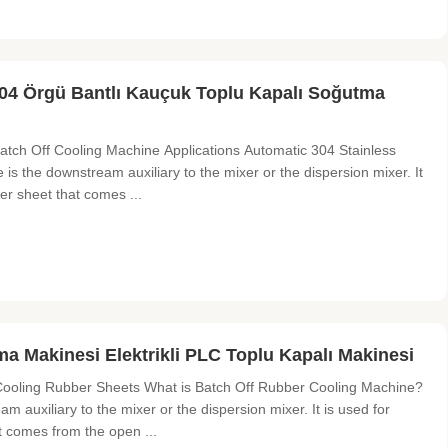
04 Örgü Bantlı Kauçuk Toplu Kapalı Soğutma
atch Off Cooling Machine Applications Automatic 304 Stainless
s the downstream auxiliary to the mixer or the dispersion mixer. It
ber sheet that comes ...
 Makinesi Elektrikli PLC Toplu Kapalı Makinesi
ooling Rubber Sheets What is Batch Off Rubber Cooling Machine?
 auxiliary to the mixer or the dispersion mixer. It is used for
at comes from the open ...