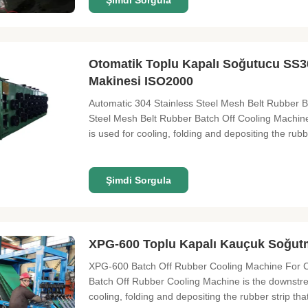
Şimdi Sorgula
Otomatik Toplu Kapalı Soğutucu SS3
Makinesi ISO2000
Automatic 304 Stainless Steel Mesh Belt Rubber B
Steel Mesh Belt Rubber Batch Off Cooling Machine i
is used for cooling, folding and depositing the rub
Şimdi Sorgula
XPG-600 Toplu Kapalı Kauçuk Soğutma
XPG-600 Batch Off Rubber Cooling Machine For C
Batch Off Rubber Cooling Machine is the downstream
cooling, folding and depositing the rubber strip th