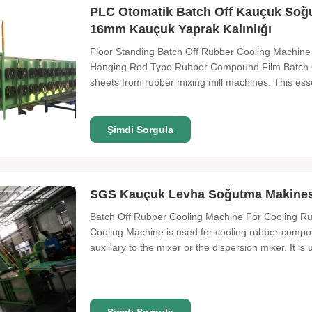
PLC Otomatik Batch Off Kauçuk Soğu
16mm Kauçuk Yaprak Kalınlığı
Floor Standing Batch Off Rubber Cooling Machine
Hanging Rod Type Rubber Compound Film Batch Of
sheets from rubber mixing mill machines. This ess
Şimdi Sorgula
SGS Kauçuk Levha Soğutma Makinesi
Batch Off Rubber Cooling Machine For Cooling Rub
Cooling Machine is used for cooling rubber compo
auxiliary to the mixer or the dispersion mixer. It is u