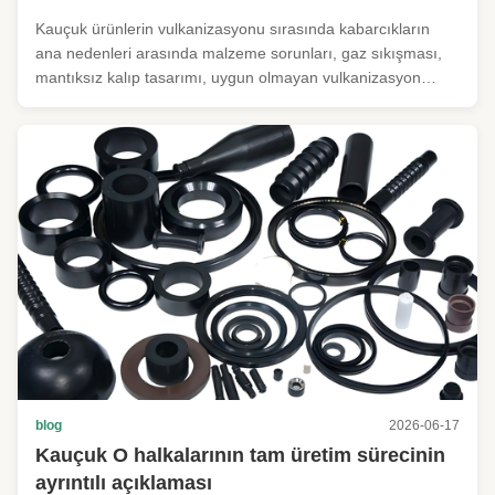
çözümü
Kauçuk ürünlerin vulkanizasyonu sırasında kabarcıkların
ana nedenleri arasında malzeme sorunları, gaz sıkışması,
mantıksız kalıp tasarımı, uygun olmayan vulkanizasyon
parametreleri, formül kusurları ve zayıf kauçuk-metal
yapışması yer alır. Çözümler, ham madde yönetimi, süreç
optimizasyonu, kalıp ...
blog
2026-06-17
Kauçuk O halkalarının tam üretim sürecinin
ayrıntılı açıklaması