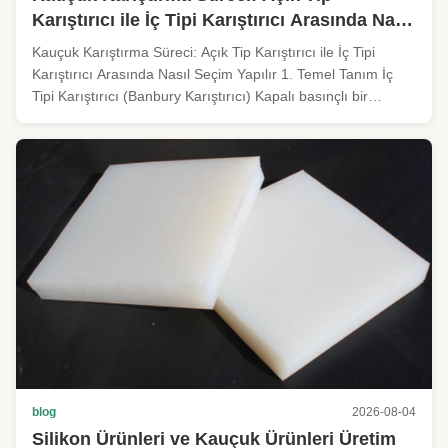
Karıştırıcı ile İç Tipi Karıştırıcı Arasında Nasıl
Seçim Yapılır
Kauçuk Karıştırma Süreci: Açık Tip Karıştırıcı ile İç Tipi
Karıştırıcı Arasında Nasıl Seçim Yapılır 1. Temel Tanım İç
Tipi Karıştırıcı (Banbury Karıştırıcı) Kapalı basınçlı bir
karıştırma ekipmanıdır. Kapalı karıştırma haznesinin içinde
rotor kesme kuvveti üretir ve piston, kauçuk hamurunu bile...
blog
2026-08-04
Silikon Ürünleri ve Kauçuk Ürünleri Üretim