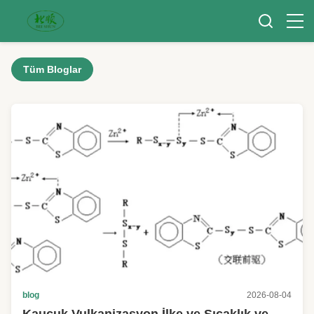
Tüm Bloglar
blog
2026-08-04
Kauçuk Vulkanizasyon İlke ve Sıcaklık ve