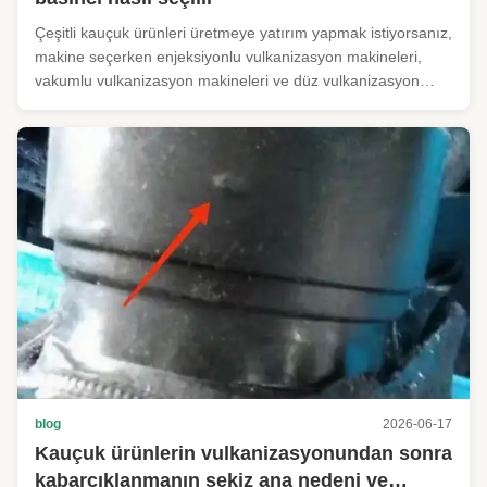
Çeşitli kauçuk ürünleri üretmeye yatırım yapmak istiyorsanız,
makine seçerken enjeksiyonlu vulkanizasyon makineleri,
vakumlu vulkanizasyon makineleri ve düz vulkanizasyon
makineleri dahil olmak üzere çeşitli seçeneklerle
karşılaşacaksınız. İhtiyaçlarınız için doğru düz vulkanizasyon
makinesini nasıl ...
blog
2026-06-17
Kauçuk ürünlerin vulkanizasyonundan sonra
kabarcıklanmanın sekiz ana nedeni ve