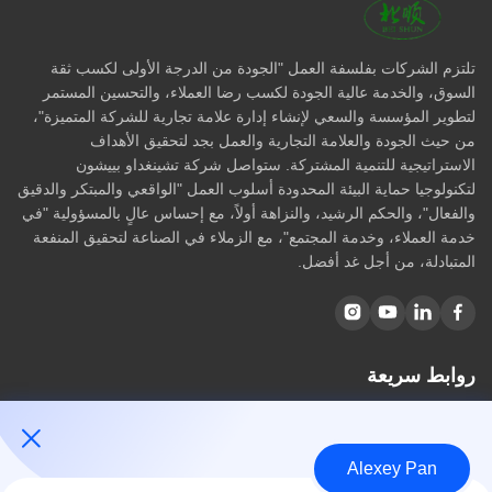
تلتزم الشركات بفلسفة العمل "الجودة من الدرجة الأولى لكسب ثقة
السوق، والخدمة عالية الجودة لكسب رضا العملاء، والتحسين المستمر
لتطوير المؤسسة والسعي لإنشاء إدارة علامة تجارية للشركة المتميزة"،
من حيث الجودة والعلامة التجارية والعمل بجد لتحقيق الأهداف
الاستراتيجية للتنمية المشتركة. ستواصل شركة تشينغداو بييشون
لتكنولوجيا حماية البيئة المحدودة أسلوب العمل "الواقعي والمبتكر والدقيق
والفعال"، والحكم الرشيد، والنزاهة أولاً، مع إحساس عالٍ بالمسؤولية "في
خدمة العملاء، وخدمة المجتمع"، مع الزملاء في الصناعة لتحقيق المنفعة
المتبادلة، من أجل غد أفضل.
روابط سريعة
مسكن
معلومات عنا
Alexey Pan
المنتجات