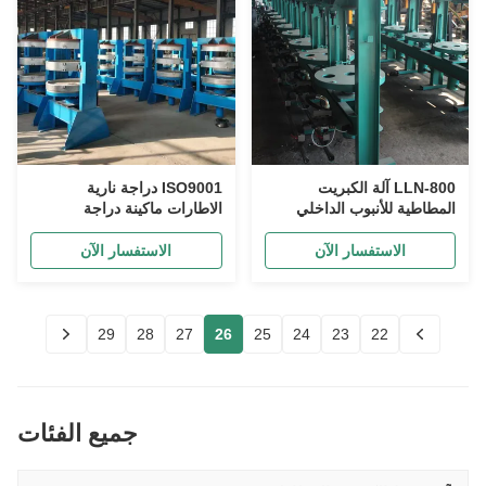
LLN-800 آلة الكبريت
ISO9001 دراجة نارية
المطاطية للأنبوب الداخلي
الاطارات ماكينة دراجة
PLC آلة صنع إطارات
الاطارات آلة الكبريت
الدراجات
الاستفسار الآن
الاستفسار الآن
29
28
27
26
25
24
23
22
جميع الفئات