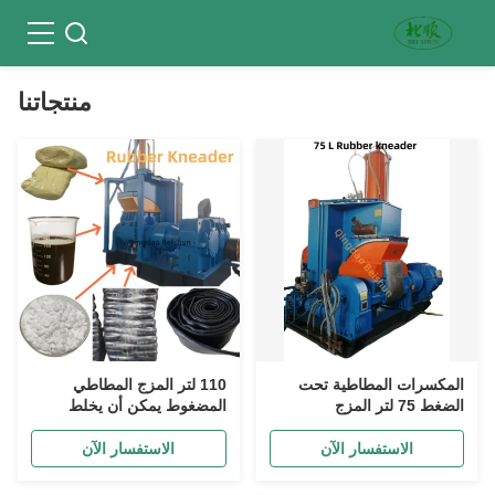
منتجاتنا
المكسرات المطاطية تحت
110 لتر المزج المطاطي
الضغط 75 لتر المزج
المضغوط يمكن أن يخلط
الهيدروليكي المزج المزج المياه
المطاط مع 80 شاطئ A صلابة
تبريد
و 140 درجة زاوية الانحناء
الاستفسار الآن
الاستفسار الآن