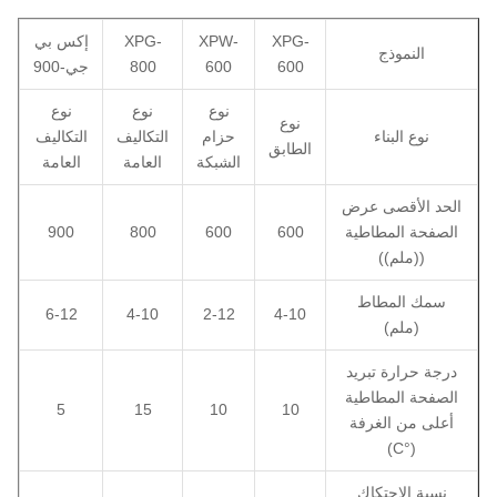
XPG-
XPW-
XPG-
إكس بي
النموذج
600
600
800
جي-900
نوع
نوع
نوع
نوع
نوع البناء
حزام
التكاليف
التكاليف
الطابق
الشبكة
العامة
العامة
الحد الأقصى عرض
الصفحة المطاطية
600
600
800
900
((ملم))
سمك المطاط
6-12
4-10
2-12
4-10
(ملم)
درجة حرارة تبريد
الصفحة المطاطية
5
15
10
10
أعلى من الغرفة
(°C)
نسبة الاحتكاك