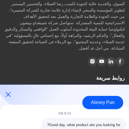
السوق، والخدمة عالية الجودة لكسب رضا العملاء، والتحسين المستمر
لتطوير المؤسسة والسعي لإنشاء إدارة علامة تجارية للشركة المتميزة"،
من حيث الجودة والعلامة التجارية والعمل بجد لتحقيق الأهداف
الاستراتيجية للتنمية المشتركة. ستواصل شركة تشينغداو بييشون
لتكنولوجيا حماية البيئة المحدودة أسلوب العمل "الواقعي والمبتكر والدقيق
والفعال"، والحكم الرشيد، والنزاهة أولاً، مع إحساس عالٍ بالمسؤولية "في
خدمة العملاء، وخدمة المجتمع"، مع الزملاء في الصناعة لتحقيق المنفعة
المتبادلة، من أجل غد أفضل.
روابط سريعة
مسكن
معلومات عنا
Alexey Pan
المنتجات
اتصل بنا
8:24 AM
فئات
Good day, what product are you looking for?