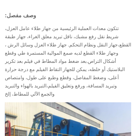
وصف مفصل:
تتكون معدات العملية الرئيسية من جهاز طلاء عامل العزل،
شريط نقل رفع مشبك، ناقل تبريد معلق الغراء، جهاز طبقة
القطع،جهاز النقل ونظام التحكم. جهاز طلاء العزل وسائل الرش ،
وجهاز طلاء القطع لديه صمغ الموالية المستمرة طي وقطع
أشكال التراص.بعد ضغط مواد المطاط في فيلم بعد تكرير
البلاستيك أو خلطه، يمكن للجهاز التقاط الفيلم مع درجة حرارة
أعلى، وضغط المفاصل، وقطع وطبع على طول، وامتصاص
وتبريد المسافة، ورفع وتعليق الفيلم،التبريد بالهواء والتبريد
والجمع الآلي للمطاط، إلخ