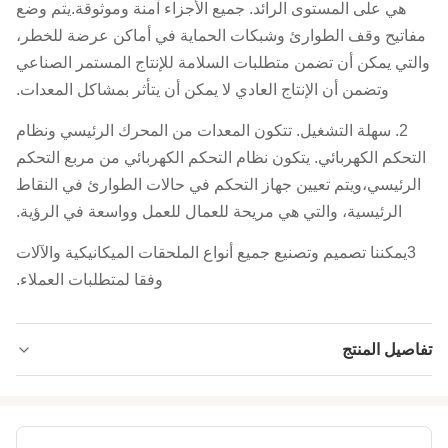
هي على المستوى الرائد. جميع الأجزاء آمنة وموثوقة.يتم وضع
مفاتيح وقف الطوارئ وشبكات الحماية في أماكن عرضة للخطر،
والتي يمكن أن تضمن متطلبات السلامة للإنتاج المستمر الصناعي
وتضمن أن الإنتاج العادي لا يمكن أن يتأثر بمشاكل المعدات.
2. سهلة التشغيل. تتكون المعدات من المحرك الرئيسي ونظام
التحكم الكهربائي. يتكون نظام التحكم الكهربائي من مربع التحكم
الرئيسي،ويتم تعيين جهاز التحكم في حالات الطوارئ في النقاط
الرئيسية، والتي هي مريحة للعمال للعمل وواسعة في الرؤية.
3يمكننا تصميم وتصنيع جميع أنواع الملحقات الميكانيكية والآلات
وفقا لمتطلبات العملاء.
تفاصيل المنتج
Stainless Steel Mesh-belt Type
Type Of
Construction:
Automatic Grade:
أوتوماتيكي