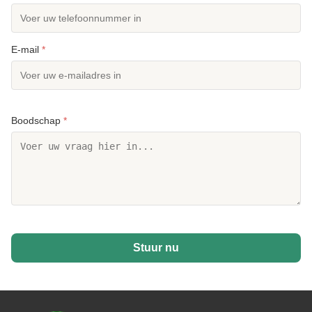
E-mail
*
Boodschap
*
Stuur nu