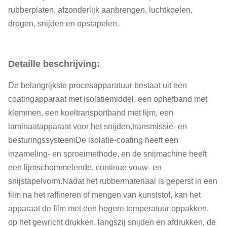
rubberplaten, afzonderlijk aanbrengen, luchtkoelen,
drogen, snijden en opstapelen.
Detaille beschrijving:
De belangrijkste procesapparatuur bestaat uit een
coatingapparaat met isolatiemiddel, een ophefband met
klemmen, een koeltransportband met lijm, een
laminaatapparaat voor het snijden,transmissie- en
besturingssysteemDe isolatie-coating heeft een
inzameling- en sproeimethode, en de snijmachine heeft
een lijmschommelende, continue vouw- en
snijstapelvorm.Nadat het rubbermateriaal is geperst in een
film na het raffineren of mengen van kunststof, kan het
apparaat de film met een hogere temperatuur oppakken,
op het gewricht drukken, langszij snijden en afdrukken, de