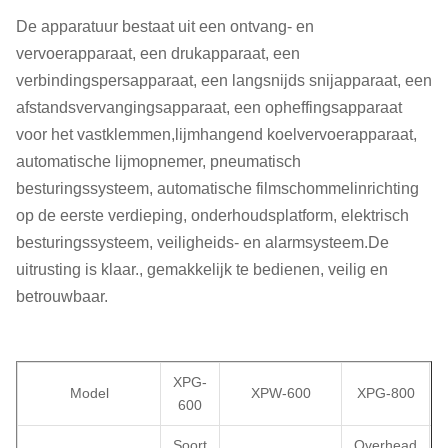
De apparatuur bestaat uit een ontvang- en
vervoerapparaat, een drukapparaat, een
verbindingspersapparaat, een langsnijds snijapparaat, een
afstandsvervangingsapparaat, een opheffingsapparaat
voor het vastklemmen,lijmhangend koelvervoerapparaat,
automatische lijmopnemer, pneumatisch
besturingssysteem, automatische filmschommelinrichting
op de eerste verdieping, onderhoudsplatform, elektrisch
besturingssysteem, veiligheids- en alarmsysteem.De
uitrusting is klaar., gemakkelijk te bedienen, veilig en
betrouwbaar.
XPG-
Model
XPW-600
XPG-800
600
Soort
Overhead