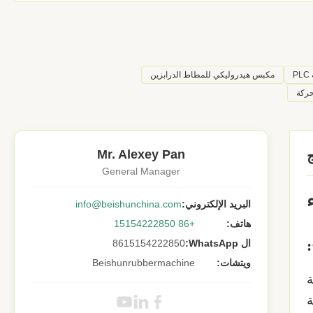
P
مكبس هيدروليكي للمطاط الدرابزين
حركة
Mr. Alexey Pan
General Manager
البريد الإلكتروني:
info@beishunchina.com
هاتف:
+86 15154222850
:
ال WhatsApp:
8615154222850
ويتشات:
Beishunrubbermachine
ة
ة