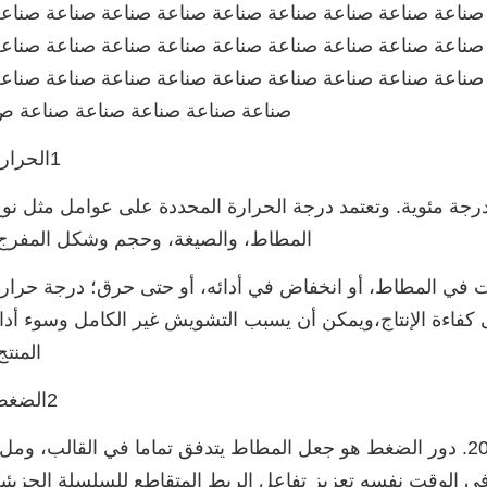
صناعة صناعة صناعة صناعة صناعة صناعة صناعة صناعة صناع
صناعة صناعة صناعة صناعة صناعة صناعة صناعة صناعة صناع
صناعة صناعة صناعة صناعة صناعة صناعة صناعة صناعة صناع
صناعة صناعة صناعة صناعة صناعة 
1الحرارة
رجة حرارة التشطيب عادة ما تكون بين 140 و 180 درجة مئوية. وتعتمد درجة الحرارة المحددة على عوامل مثل ن
المطاط، والصيغة، وحجم وشكل المفرج
ت في المطاط، أو انخفاض في أدائه، أو حتى حرق؛ درجة حرار
فاءة الإنتاج،ويمكن أن يسبب التشويش غير الكامل وسوء أدا
المنتج
2الضغط
1. ضغط التشطيب هو عموما حوالي 10MPa إلى 20MPa. دور الضغط هو جعل المطاط يتدفق تماما في القالب، وم
في الوقت نفسه تعزيز تفاعل الربط المتقاطع للسلسلة الجزيئي