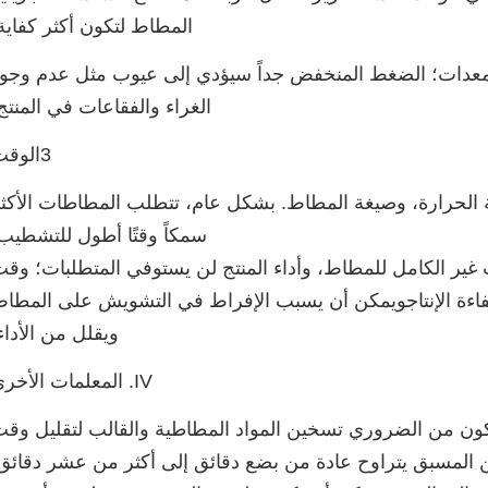
المطاط لتكون أكثر كفاية
المعدات؛ الضغط المنخفض جداً سيؤدي إلى عيوب مثل عدم وجو
الغراء والفقاعات في المنتج
3الوقت
لحرارة، وصيغة المطاط. بشكل عام، تتطلب المطاطات الأكث
سمكاً وقتًا أطول للتشطيب
ير الكامل للمطاط، وأداء المنتج لن يستوفي المتطلبات؛ وق
فاءة الإنتاجويمكن أن يسبب الإفراط في التشويش على المطا
ويقلل من الأداء
IV. المعلمات الأخرى
كون من الضروري تسخين المواد المطاطية والقالب لتقليل وق
 المسبق يتراوح عادة من بضع دقائق إلى أكثر من عشر دقائق