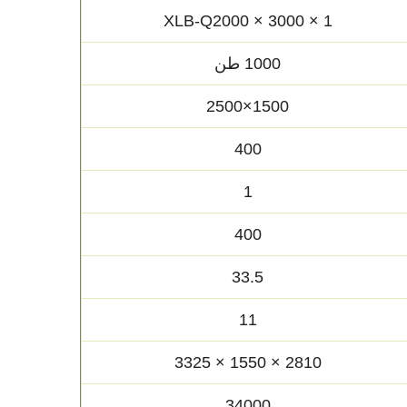
XLB-Q2000 × 3000 × 1
1000 طن
1500×2500
400
1
400
33.5
11
2810 × 1550 × 3325
34000