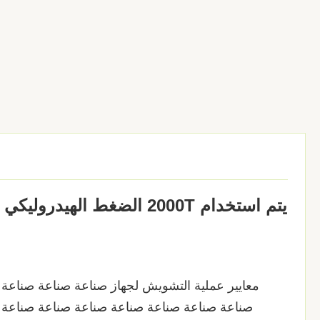
يتم استخدام 2000T الضغط الهيدروليكي الكبير لتصنيع أجهزة مكافحة التصادم في الميناء
معايير عملية التشويش لجهاز صناعة صناعة صناعة
صناعة صناعة صناعة صناعة صناعة صناعة صناعة 