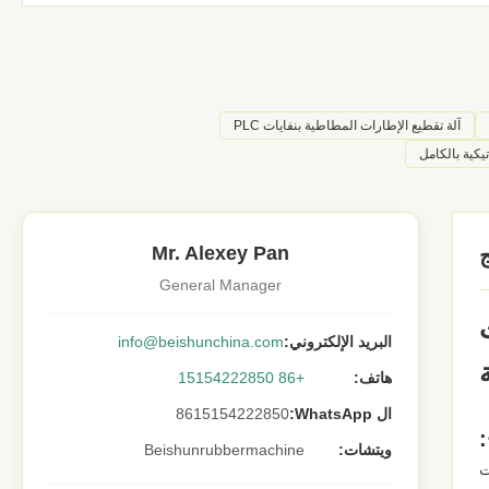
آلة تقطيع الإطارات المطاطية بنفايات PLC
تيكية بالكامل
Mr. Alexey Pan
General Manager
البريد الإلكتروني:
info@beishunchina.com
هاتف:
+86 15154222850
ال WhatsApp:
8615154222850
ويتشات:
Beishunrubbermachine
ت