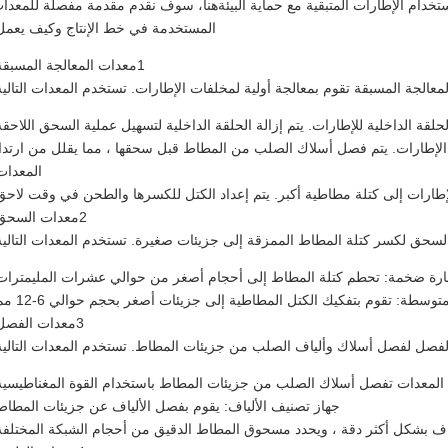
خدام الإطارات المتبقية مع حماية البيئةهنا، سوف نقدم مقدمة مفصلة للمعدا
المستخدمة في خط الإنتاج وكيف يعمل
1معدات المعالجة المسبقة:
معالجة المسبقة تقوم بمعالجة أولية لمخلفات الإطارات. تستخدم المعدات التالية
لقة الداخلية للإطارات. يتم إزالة الحلقة الداخلية لتسهيل عملية السحق اللاحقة
لإطارات. يتم فصل أسلاك الصلب من المطاط قبل سحقها ، مما يقلل من ارتدا
المعدات
إطارات إلى كتلة مطاطية أكبر. يتم إعداد الكتل للكسرها والطحن في وقت لاحق
2معدات السحق:
سحق لكسر كتلة المطاط الممزقة إلى جزيئات صغيرة. تستخدم المعدات التالية
رة ضخمة: تحطم كتلة المطاط إلى أحجام أصغر من حوالي عشرات المليمترات
وسطة: تقوم بتفكيك الكتل المطاطية إلى جزيئات أصغر بحجم حوالي 6-12 مم.
3معدات الفصل:
فصل لفصل أسلاك وألياف الصلب من جزيئات المطاط. تستخدم المعدات التالية
لمعدات تفصل أسلاك الصلب من جزيئات المطاط باستخدام القوة المغناطيسية
جهاز تصنيف الألياف: يقوم بفصل الألياف عن جزيئات المطاط
ياف بشكل أكثر دقة ، ويحدد مسحوق المطاط الدقيق من أحجام الشبكة المختلفة