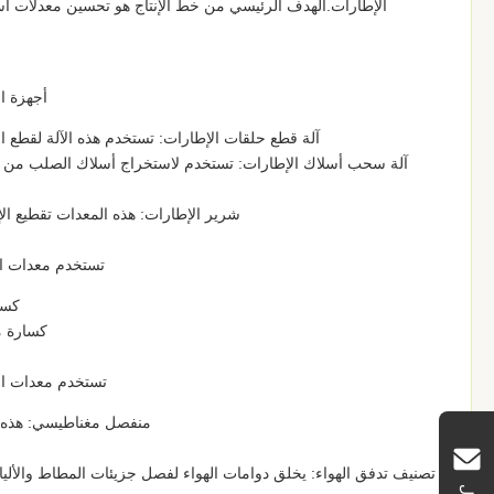
الإطارات.الهدف الرئيسي من خط الإنتاج هو تحسين معدلات است
أجهزة ال
آلة قطع حلقات الإطارات: تستخدم هذه الآلة لقطع الح
آلة سحب أسلاك الإطارات: تستخدم لاستخراج أسلاك الصلب من ا
شرير الإطارات: هذه المعدات تقطيع ال
تستخدم معدات ال
كسا
كسارة مت
تستخدم معدات ال
منفصل مغناطيسي: هذه ا
تصنيف تدفق الهواء: يخلق دوامات الهواء لفصل جزيئات المطاط والأل