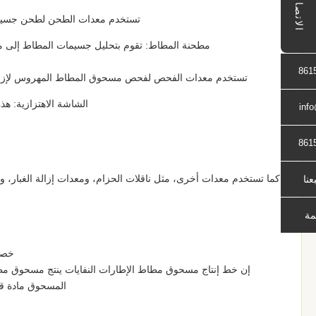
الاتصال
تستخدم معدات الطحن لطحن جسيمات
مطحنة المطاط: تقوم بتحليل جسيمات المطاط إلى م
861
تستخدم معدات الفحص لفحص مسحوق المطاط المهروس لإزالة ا
الشاشة الاهتزازية: 
inf
861
كما تستخدم معدات أخرى، مثل ناقلات الحزام، ومعدات إزالة الغبار، وأ
بعنا
مة
خصا
إن خط إنتاج مسحوق مطاط الإطارات النفايات ينتج مسحوق مط
المسحوق مادة قي