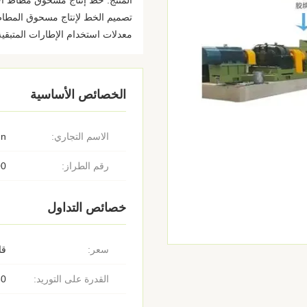
المنتج: خط إنتاج مسحوق مطاط الإ
تصميم الخط لإنتاج مسحوق المطاط
معدلات استخدام الإطارات المتبقية 
الخصائص الأساسية
الاسم التجاري:
un
رقم الطراز:
00
خصائص التداول
سعر:
قا
القدرة على التوريد:
30 مو