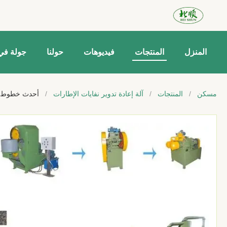
المنزل
المنتجات
فيديوهات
حولنا
جولة في
مسكن
/
المنتجات
/
آلة إعادة تدوير نفايات الإطارات
/
أحدث خطوط إنت