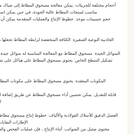
مناسب لمنتجات المطاط عالية الجودة، في حين يمكن استخ
حجم جسيمات موحد: خطوط الإنتاج والعمليات المتقدمة يمكن أن
الجاذبية النوعية الصغيرة: الكثافة المنخفضة لرابطة المطاط تجعلها
السوائل الجيدة: مسحوق المطاط مع المعالجة المناسبة له سوائل جيدة وي
تشكيل السطح الخاص: يحتوي مسحوق المطاط على هياكل على شكل
المكونات المعقدة: يحتوي مسحوق المطاط على مكونات المطاط،
قابلة للتعديل: يمكن تحسين أداء مسحوق المطاط عن طريق إضافة الم
ا
الفصل الدقيق للأسلاك الفولاذية والألياف: خطوط إنتاج مسحوق مطاط ا
الإطارات النفاي
محتوى ضئيل من الشوائب: أثناء الإنتاج ، فإن عمليات الفحص وا