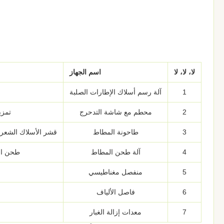
لا، لا، لا
اسم الجهاز
1
آلة رسم أسلاك الإطارات الصلبة
2
محطم مع شاشة التدحرج
تمزي
3
طاحونة المطاط
قشر الأسلاك الشعرية في ال
4
آلة طحن المطاط
طحن المطاط إلى 5
5
منفصل مغناطيسي
6
فاصل الألياف
7
معدات إزالة الغبار