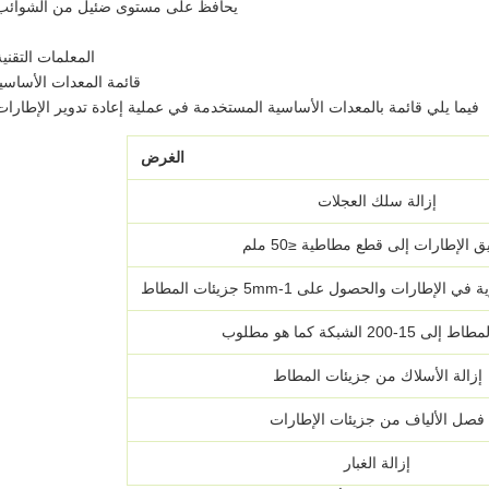
يحافظ على مستوى ضئيل من الشوائب
المعلمات التقنية
قائمة المعدات الأساسي
فيما يلي قائمة بالمعدات الأساسية المستخدمة في عملية إعادة تدوير الإطارات
الغرض
إزالة سلك العجلات
ق الإطارات إلى قطع مطاطية ≤50 ملم
إطارات والحصول على 1-5mm جزيئات المطاط
1-200 الشبكة كما هو مطلوب
إزالة الأسلاك من جزيئات المطاط
فصل الألياف من جزيئات الإطارات
إزالة الغبار