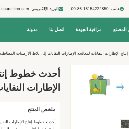
هاتف:
00-86-15154222850
البريد الإلكتروني:
ishunchina.com
 المصنع
مراقبة الجودة
اتصل بنا
مدونة
اج الإطارات النفايات لمعالجة الإطارات النفايات إلى بلاط الأرضيات المطاطية
أحدث خطوط إنتاج
الإطارات النفايا
ملخص المنتج
أحدث خطوط إنتاج الإطارات النفاي