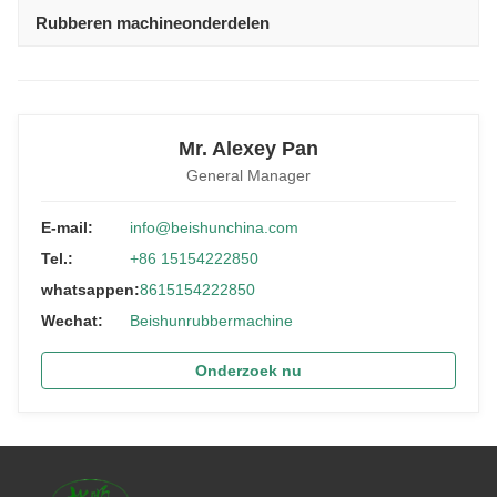
Rubberen machineonderdelen
Mr. Alexey Pan
General Manager
E-mail:
info@beishunchina.com
Tel.:
+86 15154222850
whatsappen:
8615154222850
Wechat:
Beishunrubbermachine
Onderzoek nu