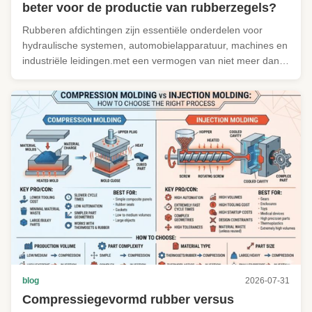
beter voor de productie van rubberzegels?
Rubberen afdichtingen zijn essentiële onderdelen voor
hydraulische systemen, automobielapparatuur, machines en
industriële leidingen.met een vermogen van niet meer dan
50 Wofvulcaniseringspers met injectie van rubber. Deze
twee gangbare giettechnologieën verschillen sterk in
productie-efficiëntie, ...
blog
2026-07-31
Compressiegevormd rubber versus