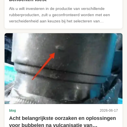
Als u wilt investeren in de productie van verschillende
rubberproducten, zult u geconfronteerd worden met een
verscheidenheid aan keuzes bij het selecteren van
machines, met inbegrip van injectie vulcaniserende
machines, vacuüm vulcaniserende machines,met een
vermogen van niet meer dan 50 W. Hoe ...
blog
2026-06-17
Acht belangrijkste oorzaken en oplossingen
voor bubbelen na vulcanisatie van