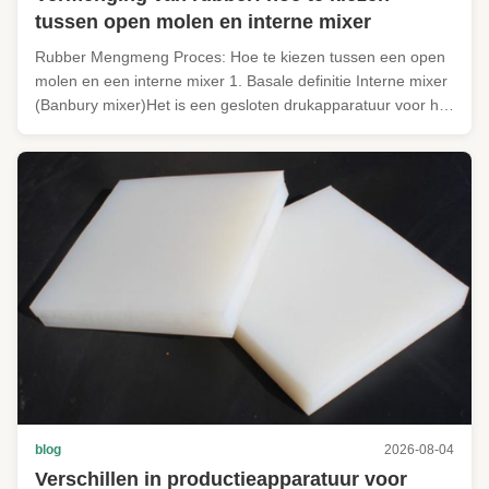
tussen open molen en interne mixer
Rubber Mengmeng Proces: Hoe te kiezen tussen een open
molen en een interne mixer 1. Basale definitie Interne mixer
(Banbury mixer)Het is een gesloten drukapparatuur voor het
mengen. Binnen de afgesloten mengkamer genereert de
rotor schuifkracht en de ram oefent druk uit om
rubbermengsel intensief te ...
blog
2026-08-04
Verschillen in productieapparatuur voor