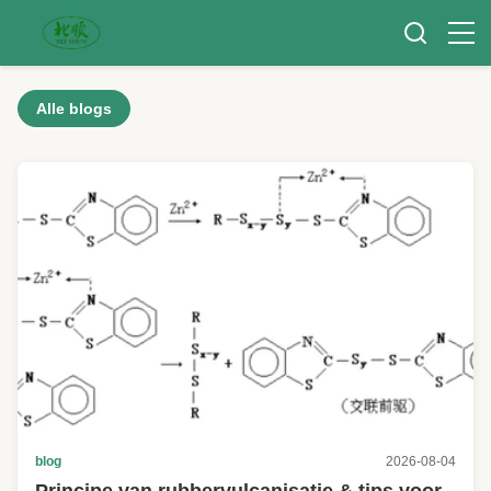
Alle blogs
blog
2026-08-04
Principe van rubbervulcanisatie & tips voor