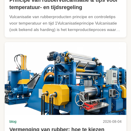
temperatuur- en tijdsregeling
Vulcanisatie van rubberproducten principe en controletips
voor temperatuur en tijd 1Vulcanisatieprincipe Vulcanisatie
(ook bekend als harding) is het kernproductieproces waarbij
plastic ruwe rubber wordt omgezet in elastisch
eindrubber.Vulcaniserende middelen creëren
kruisverbindingen tussen ...
blog
2026-08-04
Vermenging van rubber: hoe te kiezen