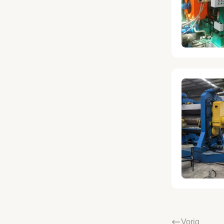
Vorig