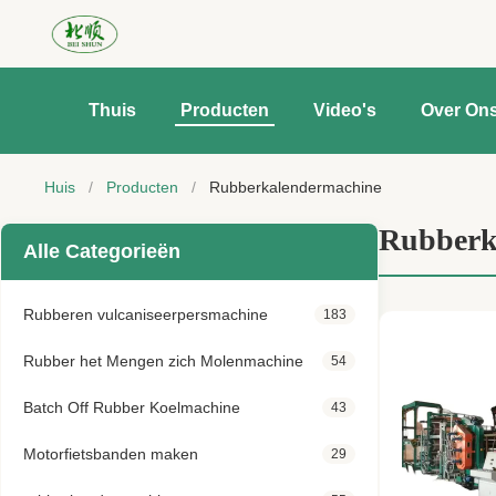
Thuis
Producten
Video's
Over On
Huis
/
Producten
/
Rubberkalendermachine
Rubberk
Alle Categorieën
Rubberen vulcaniseerpersmachine
183
Rubber het Mengen zich Molenmachine
54
Batch Off Rubber Koelmachine
43
Motorfietsbanden maken
29