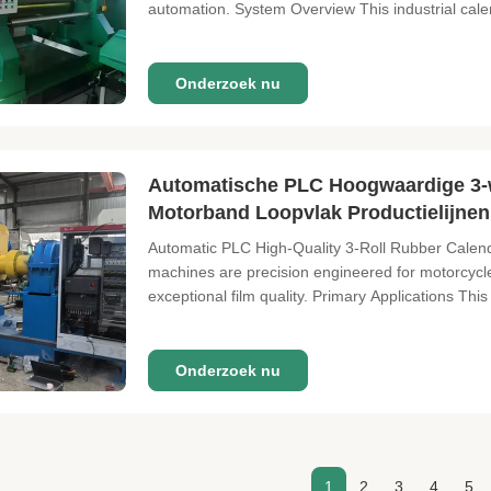
automation. System Overview This industrial calen
Onderzoek nu
Automatische PLC Hoogwaardige 3-w
Motorband Loopvlak Productielijnen
Automatic PLC High-Quality 3-Roll Rubber Calend
machines are precision engineered for motorcycle 
exceptional film quality. Primary Applications This
Onderzoek nu
1
2
3
4
5