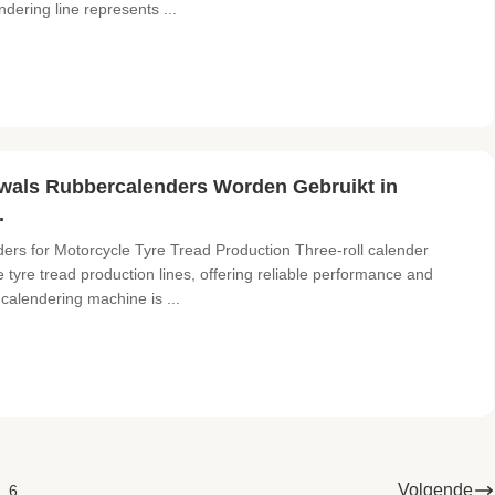
dering line represents ...
als Rubbercalenders Worden Gebruikt in
.
ers for Motorcycle Tyre Tread Production Three-roll calender
tyre tread production lines, offering reliable performance and
 calendering machine is ...
Volgende
6