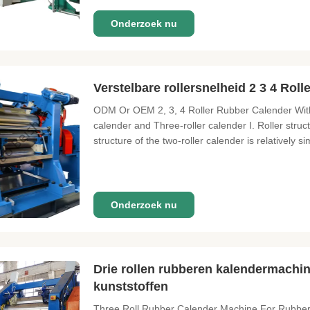
Onderzoek nu
Verstelbare rollersnelheid 2 3 4 Rol
ODM Or OEM 2, 3, 4 Roller Rubber Calender With 
calender and Three-roller calender I. Roller stru
structure of the two-roller calender is relatively 
Onderzoek nu
Drie rollen rubberen kalendermachi
kunststoffen
Three Roll Rubber Calender Machine For Rubber F