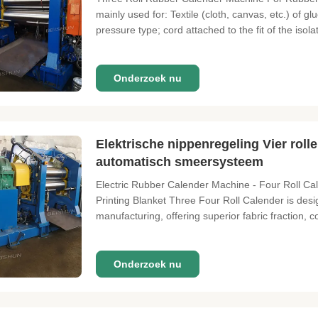
mainly used for: Textile (cloth, canvas, etc.) of 
pressure type; cord attached to the fit of the isolat
Onderzoek nu
Elektrische nippenregeling Vier roll
automatisch smeersysteem
Electric Rubber Calender Machine - Four Roll Ca
Printing Blanket Three Four Roll Calender is desi
manufacturing, offering superior fabric fraction, co
Onderzoek nu