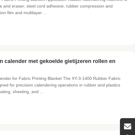
glue and eraser; steel cord adhesive; rubber compression and
ion film and multilayer ...
en calender met gekoelde gietijzeren rollen en
lender for Fabric Printing Blanket The XY-3-1400 Rubber Fabric
gned for precision calendering operations in rubber and plastics
ating, sheeting, and ...