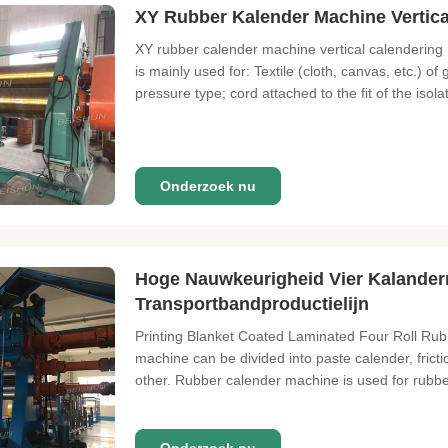
XY Rubber Kalender Machine Vertical
XY rubber calender machine vertical calendering m
is mainly used for: Textile (cloth, canvas, etc.) 
pressure type; cord attached to the fit of the isolat
Onderzoek nu
Hoge Nauwkeurigheid Vier Kalander
Transportbandproductielijn
Printing Blanket Coated Laminated Four Roll Rub
machine can be divided into paste calender, frict
other. Rubber calender machine is used for rubber