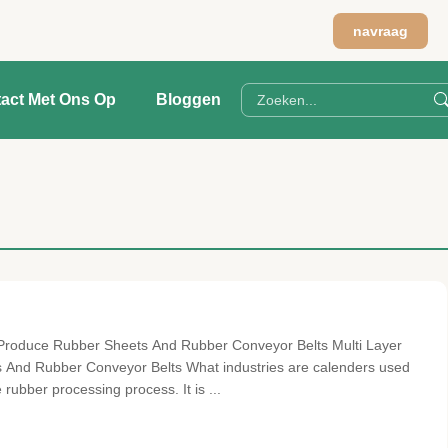
navraag
act Met Ons Op
Bloggen
 Produce Rubber Sheets And Rubber Conveyor Belts Multi Layer
 And Rubber Conveyor Belts What industries are calenders used
rubber processing process. It is ...