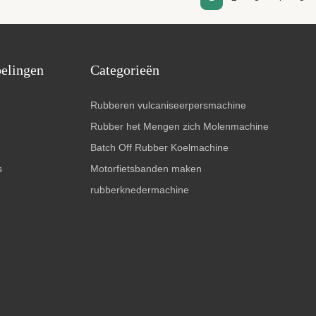
pelingen
Categorieën
Rubberen vulcaniseerpersmachine
Rubber het Mengen zich Molenmachine
Batch Off Rubber Koelmachine
s
Motorfietsbanden maken
rubberknedermachine