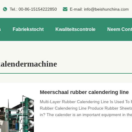
Tel.:
00-86-15154222850
E-mail:
info@beishunchina.com
s
Fabriekstocht
Kwaliteitscontrole
Neem Cont
alendermachine
Meerschaal rubber calendering line
Multi-Layer Rubber Calendering Line Is Used To
Rubber Calendering Line Produce Rubber Sheets
in? The calender is an important equipment in the 