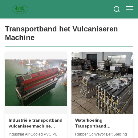
Transportband het Vulcaniseren
Machine
Industriële transportband
Waterkoeling
vulcaniseermachine
Transportband
Luchtgekoelde
Vulcaniseermachine
Industrial Air Cooled PVC PU
Rubber Conveyor Belt Splicing
transportband Hot Joint
Automatische