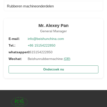
Rubberen machineonderdelen
Mr. Alexey Pan
General Manager
E-mail:
info@beishunchina.com
Tel.:
+86 15154222850
whatsappen:
8615154222850
Wechat:
Beishunrubbermachine
(QR)
Onderzoek nu